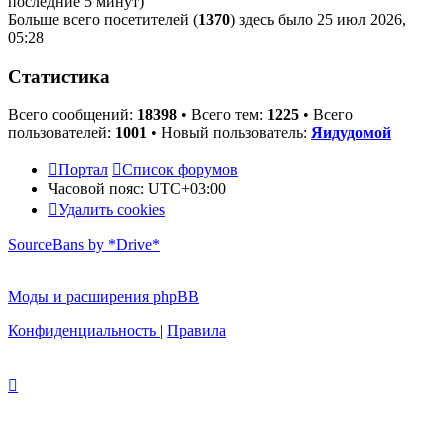
последние 5 минут)
Больше всего посетителей (
1370
) здесь было 25 июл 2026,
05:28
Статистика
Всего сообщений:
18398
• Всего тем:
1225
• Всего
пользователей:
1001
• Новый пользователь:
Яидудомой
Портал
Список форумов
Часовой пояс:
UTC+03:00
Удалить cookies
SourceBans by *Drive*
Моды и расширения phpBB
Конфиденциальность
|
Правила