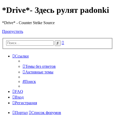
*Drive*- Здесь рулят padonki
*Drive* - Counter Strike Source
Пропустить
Расширенный
Поиск
поиск
Ссылки
Темы без ответов
Активные темы
Поиск
FAQ
Вход
Регистрация
Портал
Список форумов