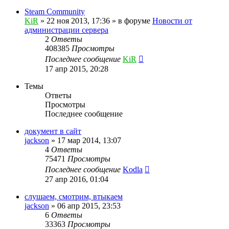
Steam Community
KiR
»
22 ноя 2013, 17:36
» в форуме
Новости от
администрации сервера
2
Ответы
408385
Просмотры
Последнее сообщение
KiR
17 апр 2015, 20:28
Темы
Ответы
Просмотры
Последнее сообщение
документ в сайт
jackson
»
17 мар 2014, 13:07
4
Ответы
75471
Просмотры
Последнее сообщение
Kodla
27 апр 2016, 01:04
слушаем, смотрим, втыкаем
jackson
»
06 апр 2015, 23:53
6
Ответы
33363
Просмотры