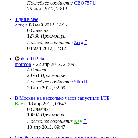
Последнее сообщение
CBO757
25 июн 2012, 23:13
4 дня в мае
Zerg
»
08 май 2012, 14:12
0
Ответы
12738
Просмотры
Последнее сообщение
Zerg
08 май 2012, 14:12
Diablo III Beta
mormon
»
22 апр 2012, 21:09
4
Ответы
20761
Просмотры
Последнее сообщение
Stim
26 апр 2012, 02:59
В Москве на несколько часов запустили LTE
Kay
»
18 апр 2012, 09:47
0
Ответы
19894
Просмотры
Последнее сообщение
Kay
18 апр 2012, 09:47
Google представил концепт компьютера в очках.