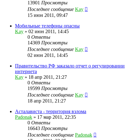
13901
Просмотры
Последнее сообщение
Kay
15 июн 2011, 09:47
Мобильные телефоны опасны
Kay
»
02 июн 2011, 14:45
0
Ответы
14369
Просмотры
Последнее сообщение
Kay
02 июн 2011, 14:45
Правительство РФ заказало отчет о регулировании
интернета
Kay
»
18 апр 2011, 21:27
0
Ответы
19599
Просмотры
Последнее сообщение
Kay
18 апр 2011, 21:27
Асталависта - территория взлома
Padonak
»
17 мар 2011, 22:35
0
Ответы
16643
Просмотры
Последнее сообщение
Padonak