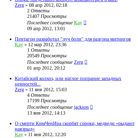
Zerg
»
08 апр 2012, 02:18
2
Ответы
21407
Просмотры
Последнее сообщение
Kay
09 апр 2012, 13:01
Пентагон разработал "луч боли" для разгона митингов
Kay
»
12 мар 2012, 23:36
1
Ответы
20549
Просмотры
Последнее сообщение
Zerg
01 апр 2012, 20:12
Китайский колхоз, или наглое попрание западных
ценностей...
Zerg
»
11 янв 2012, 15:03
4
Ответы
17199
Просмотры
Последнее сообщение
jackson
13 янв 2012, 14:13
О смерти КимЧенИра скорбят сороки, медведи «рыдают
навзрыд»
Kay
»
11 янв 2012, 12:20