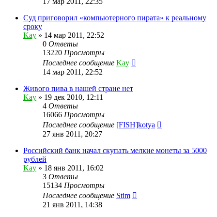
17 мар 2011, 22:35
Суд приговорил «компьютерного пирата» к реальному
сроку
Kay
»
14 мар 2011, 22:52
0
Ответы
13220
Просмотры
Последнее сообщение
Kay
14 мар 2011, 22:52
Живого пива в нашей стране нет
Kay
»
19 дек 2010, 12:11
4
Ответы
16066
Просмотры
Последнее сообщение
[FISH]kotya
27 янв 2011, 20:27
Российский банк начал скупать мелкие монеты за 5000
рублей
Kay
»
18 янв 2011, 16:02
3
Ответы
15134
Просмотры
Последнее сообщение
Stim
21 янв 2011, 14:38