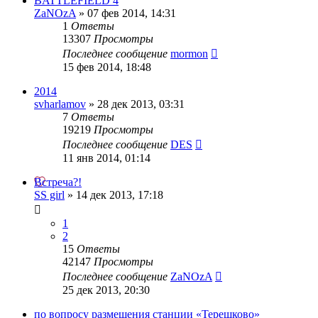
BATTLEFIELD 4
ZaNOzA
»
07 фев 2014, 14:31
1
Ответы
13307
Просмотры
Последнее сообщение
mormon
15 фев 2014, 18:48
2014
svharlamov
»
28 дек 2013, 03:31
7
Ответы
19219
Просмотры
Последнее сообщение
DES
11 янв 2014, 01:14
Встреча?!
SS girl
»
14 дек 2013, 17:18
1
2
15
Ответы
42147
Просмотры
Последнее сообщение
ZaNOzA
25 дек 2013, 20:30
по вопросу размещения станции «Терешково»