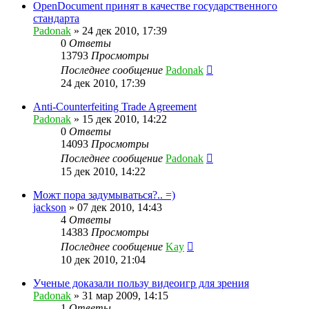
OpenDocument принят в качестве государственного
стандарта
Padonak
»
24 дек 2010, 17:39
0
Ответы
13793
Просмотры
Последнее сообщение
Padonak
24 дек 2010, 17:39
Anti-Counterfeiting Trade Agreement
Padonak
»
15 дек 2010, 14:22
0
Ответы
14093
Просмотры
Последнее сообщение
Padonak
15 дек 2010, 14:22
Можт пора задумываться?.. =)
jackson
»
07 дек 2010, 14:43
4
Ответы
14383
Просмотры
Последнее сообщение
Kay
10 дек 2010, 21:04
Ученые доказали пользу видеоигр для зрения
Padonak
»
31 мар 2009, 14:15
1
Ответы