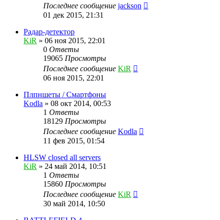
Последнее сообщение
jackson
01 дек 2015, 21:31
Радар-детектор
KiR
»
06 ноя 2015, 22:01
0
Ответы
19065
Просмотры
Последнее сообщение
KiR
06 ноя 2015, 22:01
Плпншеты / Смартфоны
Kodla
»
08 окт 2014, 00:53
1
Ответы
18129
Просмотры
Последнее сообщение
Kodla
11 фев 2015, 01:54
HLSW closed all servers
KiR
»
24 май 2014, 10:51
1
Ответы
15860
Просмотры
Последнее сообщение
KiR
30 май 2014, 10:50