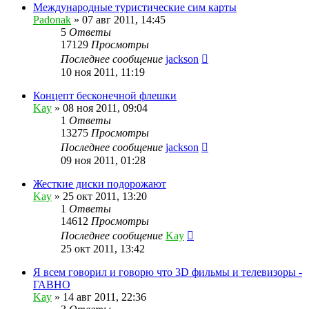
Международные туристические сим карты
Padonak
»
07 авг 2011, 14:45
5
Ответы
17129
Просмотры
Последнее сообщение
jackson
10 ноя 2011, 11:19
Концепт бесконечной флешки
Kay
»
08 ноя 2011, 09:04
1
Ответы
13275
Просмотры
Последнее сообщение
jackson
09 ноя 2011, 01:28
Жесткие диски подорожают
Kay
»
25 окт 2011, 13:20
1
Ответы
14612
Просмотры
Последнее сообщение
Kay
25 окт 2011, 13:42
Я всем говорил и говорю что 3D фильмы и телевизоры -
ГАВНО
Kay
»
14 авг 2011, 22:36