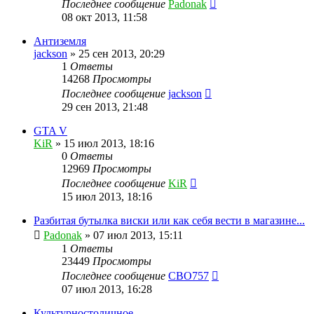
Последнее сообщение
Padonak
08 окт 2013, 11:58
Антиземля
jackson
»
25 сен 2013, 20:29
1
Ответы
14268
Просмотры
Последнее сообщение
jackson
29 сен 2013, 21:48
GTA V
KiR
»
15 июл 2013, 18:16
0
Ответы
12969
Просмотры
Последнее сообщение
KiR
15 июл 2013, 18:16
Разбитая бутылка виски или как себя вести в магазине...
Padonak
»
07 июл 2013, 15:11
1
Ответы
23449
Просмотры
Последнее сообщение
CBO757
07 июл 2013, 16:28
Культурностоличное