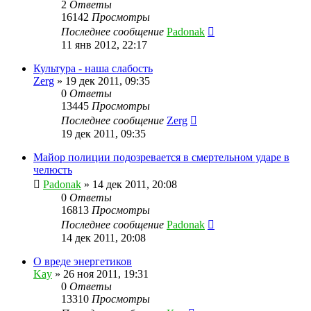
2
Ответы
16142
Просмотры
Последнее сообщение
Padonak
11 янв 2012, 22:17
Культура - наша слабость
Zerg
»
19 дек 2011, 09:35
0
Ответы
13445
Просмотры
Последнее сообщение
Zerg
19 дек 2011, 09:35
Майор полиции подозревается в смертельном ударе в
челюсть
Padonak
»
14 дек 2011, 20:08
0
Ответы
16813
Просмотры
Последнее сообщение
Padonak
14 дек 2011, 20:08
О вреде энергетиков
Kay
»
26 ноя 2011, 19:31
0
Ответы
13310
Просмотры