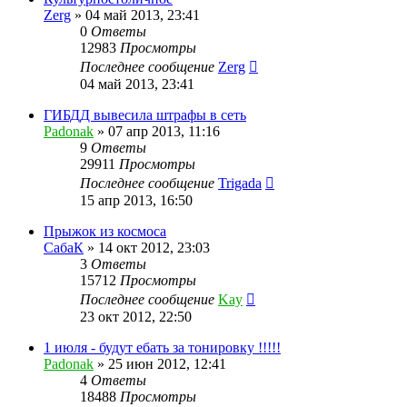
Zerg
»
04 май 2013, 23:41
0
Ответы
12983
Просмотры
Последнее сообщение
Zerg
04 май 2013, 23:41
ГИБДД вывесила штрафы в сеть
Padonak
»
07 апр 2013, 11:16
9
Ответы
29911
Просмотры
Последнее сообщение
Trigada
15 апр 2013, 16:50
Прыжок из космоса
СабаК
»
14 окт 2012, 23:03
3
Ответы
15712
Просмотры
Последнее сообщение
Kay
23 окт 2012, 22:50
1 июля - будут ебать за тонировку !!!!!
Padonak
»
25 июн 2012, 12:41
4
Ответы
18488
Просмотры