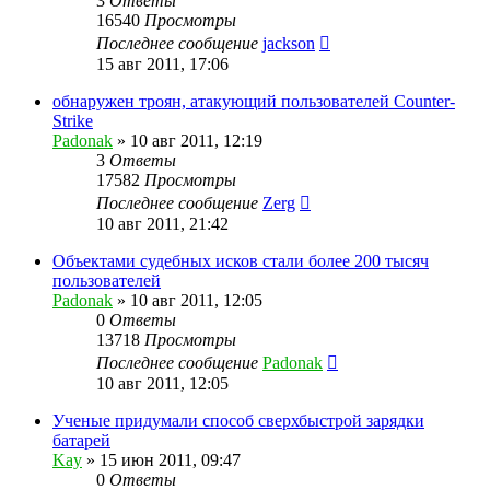
3
Ответы
16540
Просмотры
Последнее сообщение
jackson
15 авг 2011, 17:06
обнаружен троян, атакующий пользователей Counter-
Strike
Padonak
»
10 авг 2011, 12:19
3
Ответы
17582
Просмотры
Последнее сообщение
Zerg
10 авг 2011, 21:42
Объектами судебных исков стали более 200 тысяч
пользователей
Padonak
»
10 авг 2011, 12:05
0
Ответы
13718
Просмотры
Последнее сообщение
Padonak
10 авг 2011, 12:05
Ученые придумали способ сверхбыстрой зарядки
батарей
Kay
»
15 июн 2011, 09:47
0
Ответы