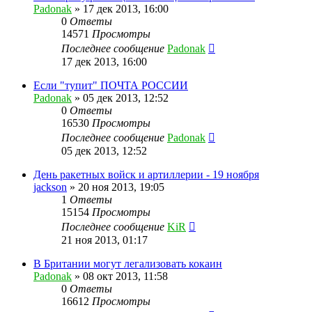
Padonak
»
17 дек 2013, 16:00
0
Ответы
14571
Просмотры
Последнее сообщение
Padonak
17 дек 2013, 16:00
Если "тупит" ПОЧТА РОССИИ
Padonak
»
05 дек 2013, 12:52
0
Ответы
16530
Просмотры
Последнее сообщение
Padonak
05 дек 2013, 12:52
День ракетных войск и артиллерии - 19 ноября
jackson
»
20 ноя 2013, 19:05
1
Ответы
15154
Просмотры
Последнее сообщение
KiR
21 ноя 2013, 01:17
В Британии могут легализовать кокаин
Padonak
»
08 окт 2013, 11:58
0
Ответы
16612
Просмотры