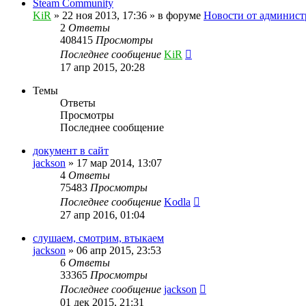
Steam Community
KiR
»
22 ноя 2013, 17:36
» в форуме
Новости от админист
2
Ответы
408415
Просмотры
Последнее сообщение
KiR
17 апр 2015, 20:28
Темы
Ответы
Просмотры
Последнее сообщение
документ в сайт
jackson
»
17 мар 2014, 13:07
4
Ответы
75483
Просмотры
Последнее сообщение
Kodla
27 апр 2016, 01:04
слушаем, смотрим, втыкаем
jackson
»
06 апр 2015, 23:53
6
Ответы
33365
Просмотры
Последнее сообщение
jackson
01 дек 2015, 21:31