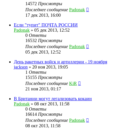
14572
Просмотры
Последнее сообщение
Padonak
17 дек 2013, 16:00
Если "тупит" ПОЧТА РОССИИ
Padonak
»
05 дек 2013, 12:52
0
Ответы
16532
Просмотры
Последнее сообщение
Padonak
05 дек 2013, 12:52
День ракетных войск и артиллерии - 19 ноября
jackson
»
20 ноя 2013, 19:05
1
Ответы
15155
Просмотры
Последнее сообщение
KiR
21 ноя 2013, 01:17
В Британии могут легализовать кокаин
Padonak
»
08 окт 2013, 11:58
0
Ответы
16614
Просмотры
Последнее сообщение
Padonak
08 окт 2013, 11:58