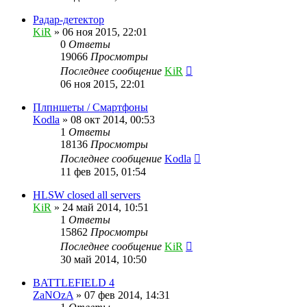
Радар-детектор
KiR
»
06 ноя 2015, 22:01
0
Ответы
19066
Просмотры
Последнее сообщение
KiR
06 ноя 2015, 22:01
Плпншеты / Смартфоны
Kodla
»
08 окт 2014, 00:53
1
Ответы
18136
Просмотры
Последнее сообщение
Kodla
11 фев 2015, 01:54
HLSW closed all servers
KiR
»
24 май 2014, 10:51
1
Ответы
15862
Просмотры
Последнее сообщение
KiR
30 май 2014, 10:50
BATTLEFIELD 4
ZaNOzA
»
07 фев 2014, 14:31