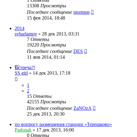
1
Ответы
13308
Просмотры
Последнее сообщение
mormon
15 фев 2014, 18:48
2014
svharlamov
»
28 дек 2013, 03:31
7
Ответы
19220
Просмотры
Последнее сообщение
DES
11 янв 2014, 01:14
Встреча?!
SS girl
»
14 дек 2013, 17:18
1
2
15
Ответы
42155
Просмотры
Последнее сообщение
ZaNOzA
25 дек 2013, 20:30
по вопросу размещения станции «Терешково»
Padonak
»
17 дек 2013, 16:00
0
Ответы