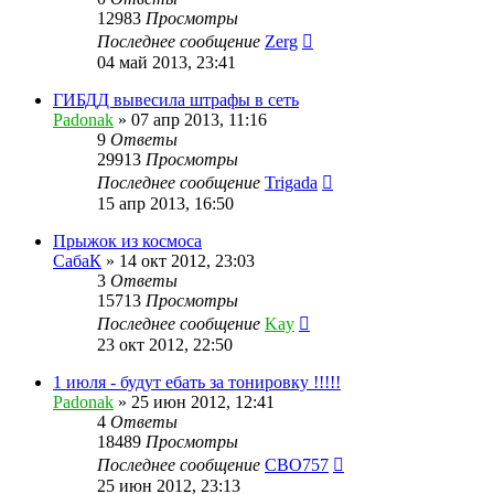
12983
Просмотры
Последнее сообщение
Zerg
04 май 2013, 23:41
ГИБДД вывесила штрафы в сеть
Padonak
»
07 апр 2013, 11:16
9
Ответы
29913
Просмотры
Последнее сообщение
Trigada
15 апр 2013, 16:50
Прыжок из космоса
СабаК
»
14 окт 2012, 23:03
3
Ответы
15713
Просмотры
Последнее сообщение
Kay
23 окт 2012, 22:50
1 июля - будут ебать за тонировку !!!!!
Padonak
»
25 июн 2012, 12:41
4
Ответы
18489
Просмотры
Последнее сообщение
CBO757
25 июн 2012, 23:13