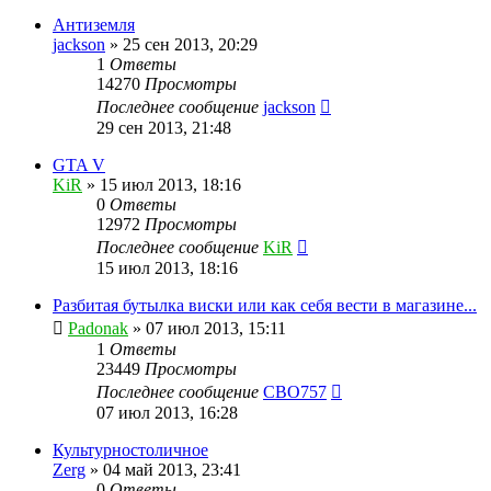
Антиземля
jackson
»
25 сен 2013, 20:29
1
Ответы
14270
Просмотры
Последнее сообщение
jackson
29 сен 2013, 21:48
GTA V
KiR
»
15 июл 2013, 18:16
0
Ответы
12972
Просмотры
Последнее сообщение
KiR
15 июл 2013, 18:16
Разбитая бутылка виски или как себя вести в магазине...
Padonak
»
07 июл 2013, 15:11
1
Ответы
23449
Просмотры
Последнее сообщение
CBO757
07 июл 2013, 16:28
Культурностоличное
Zerg
»
04 май 2013, 23:41
0
Ответы