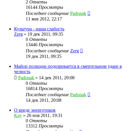
2
Ответы
16144
Просмотры
Последнее сообщение
Padonak
11 янв 2012, 22:17
Культура - наша слабость
Zerg
»
19 дек 2011, 09:35
0
Ответы
13446
Просмотры
Последнее сообщение
Zerg
19 дек 2011, 09:35
Майор полиции подозревается в смертельном ударе в
челюсть
Padonak
»
14 дек 2011, 20:08
0
Ответы
16814
Просмотры
Последнее сообщение
Padonak
14 дек 2011, 20:08
О вреде энергетиков
Kay
»
26 ноя 2011, 19:31
0
Ответы
13312
Просмотры