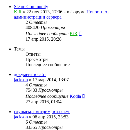
Steam Community
KiR
»
22 ноя 2013, 17:36
» в форуме
Новости от
администрации сервера
2
Ответы
408420
Просмотры
Последнее сообщение
KiR
17 апр 2015, 20:28
Темы
Ответы
Просмотры
Последнее сообщение
документ в сайт
jackson
»
17 мар 2014, 13:07
4
Ответы
75483
Просмотры
Последнее сообщение
Kodla
27 апр 2016, 01:04
слушаем, смотрим, втыкаем
jackson
»
06 апр 2015, 23:53
6
Ответы
33365
Просмотры