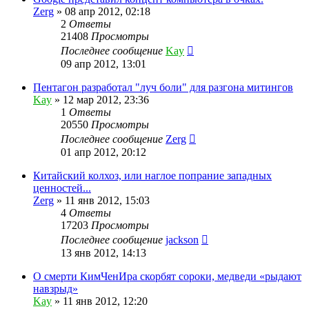
Zerg
»
08 апр 2012, 02:18
2
Ответы
21408
Просмотры
Последнее сообщение
Kay
09 апр 2012, 13:01
Пентагон разработал "луч боли" для разгона митингов
Kay
»
12 мар 2012, 23:36
1
Ответы
20550
Просмотры
Последнее сообщение
Zerg
01 апр 2012, 20:12
Китайский колхоз, или наглое попрание западных
ценностей...
Zerg
»
11 янв 2012, 15:03
4
Ответы
17203
Просмотры
Последнее сообщение
jackson
13 янв 2012, 14:13
О смерти КимЧенИра скорбят сороки, медведи «рыдают
навзрыд»
Kay
»
11 янв 2012, 12:20