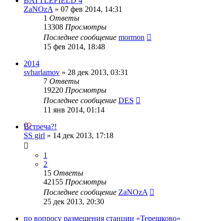
BATTLEFIELD 4
ZaNOzA
»
07 фев 2014, 14:31
1
Ответы
13308
Просмотры
Последнее сообщение
mormon
15 фев 2014, 18:48
2014
svharlamov
»
28 дек 2013, 03:31
7
Ответы
19220
Просмотры
Последнее сообщение
DES
11 янв 2014, 01:14
Встреча?!
SS girl
»
14 дек 2013, 17:18
1
2
15
Ответы
42155
Просмотры
Последнее сообщение
ZaNOzA
25 дек 2013, 20:30
по вопросу размещения станции «Терешково»