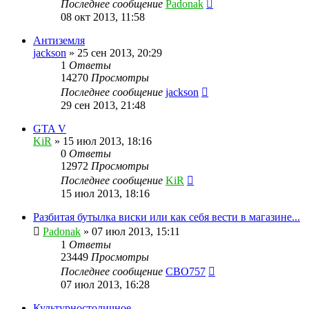
Последнее сообщение
Padonak
08 окт 2013, 11:58
Антиземля
jackson
»
25 сен 2013, 20:29
1
Ответы
14270
Просмотры
Последнее сообщение
jackson
29 сен 2013, 21:48
GTA V
KiR
»
15 июл 2013, 18:16
0
Ответы
12972
Просмотры
Последнее сообщение
KiR
15 июл 2013, 18:16
Разбитая бутылка виски или как себя вести в магазине...
Padonak
»
07 июл 2013, 15:11
1
Ответы
23449
Просмотры
Последнее сообщение
CBO757
07 июл 2013, 16:28
Культурностоличное