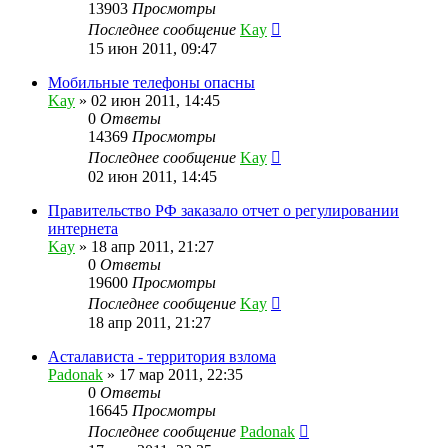
13903
Просмотры
Последнее сообщение
Kay
15 июн 2011, 09:47
Мобильные телефоны опасны
Kay
»
02 июн 2011, 14:45
0
Ответы
14369
Просмотры
Последнее сообщение
Kay
02 июн 2011, 14:45
Правительство РФ заказало отчет о регулировании
интернета
Kay
»
18 апр 2011, 21:27
0
Ответы
19600
Просмотры
Последнее сообщение
Kay
18 апр 2011, 21:27
Асталависта - территория взлома
Padonak
»
17 мар 2011, 22:35
0
Ответы
16645
Просмотры
Последнее сообщение
Padonak