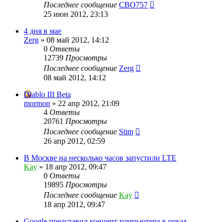
Последнее сообщение
CBO757
25 июн 2012, 23:13
4 дня в мае
Zerg
»
08 май 2012, 14:12
0
Ответы
12739
Просмотры
Последнее сообщение
Zerg
08 май 2012, 14:12
Diablo III Beta
mormon
»
22 апр 2012, 21:09
4
Ответы
20761
Просмотры
Последнее сообщение
Stim
26 апр 2012, 02:59
В Москве на несколько часов запустили LTE
Kay
»
18 апр 2012, 09:47
0
Ответы
19895
Просмотры
Последнее сообщение
Kay
18 апр 2012, 09:47
Google представил концепт компьютера в очках.