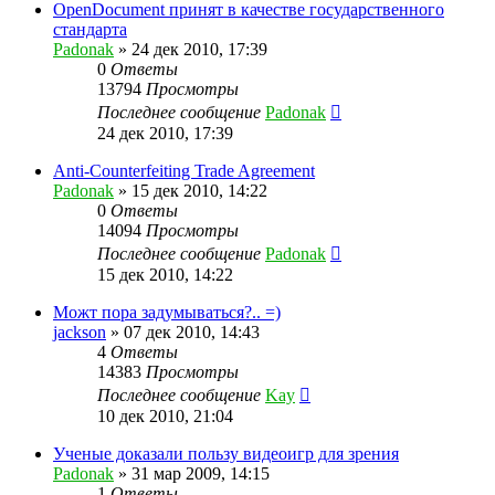
OpenDocument принят в качестве государственного
стандарта
Padonak
»
24 дек 2010, 17:39
0
Ответы
13794
Просмотры
Последнее сообщение
Padonak
24 дек 2010, 17:39
Anti-Counterfeiting Trade Agreement
Padonak
»
15 дек 2010, 14:22
0
Ответы
14094
Просмотры
Последнее сообщение
Padonak
15 дек 2010, 14:22
Можт пора задумываться?.. =)
jackson
»
07 дек 2010, 14:43
4
Ответы
14383
Просмотры
Последнее сообщение
Kay
10 дек 2010, 21:04
Ученые доказали пользу видеоигр для зрения
Padonak
»
31 мар 2009, 14:15
1
Ответы