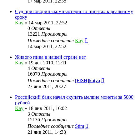
17 мар 2011, 22:35
Суд приговорил «компьютерного пирата» к реальному
сроку
Kay
»
14 мар 2011, 22:52
0
Ответы
13221
Просмотры
Последнее сообщение
Kay
14 мар 2011, 22:52
Живого пива в нашей стране нет
Kay
»
19 дек 2010, 12:11
4
Ответы
16070
Просмотры
Последнее сообщение
[FISH]kotya
27 янв 2011, 20:27
Российский банк начал скупать мелкие монеты за 5000
рублей
Kay
»
18 янв 2011, 16:02
3
Ответы
15136
Просмотры
Последнее сообщение
Stim
21 янв 2011, 14:38