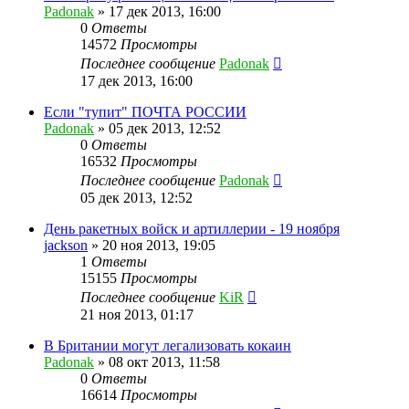
Padonak
»
17 дек 2013, 16:00
0
Ответы
14572
Просмотры
Последнее сообщение
Padonak
17 дек 2013, 16:00
Если "тупит" ПОЧТА РОССИИ
Padonak
»
05 дек 2013, 12:52
0
Ответы
16532
Просмотры
Последнее сообщение
Padonak
05 дек 2013, 12:52
День ракетных войск и артиллерии - 19 ноября
jackson
»
20 ноя 2013, 19:05
1
Ответы
15155
Просмотры
Последнее сообщение
KiR
21 ноя 2013, 01:17
В Британии могут легализовать кокаин
Padonak
»
08 окт 2013, 11:58
0
Ответы
16614
Просмотры