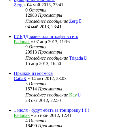
Zerg
»
04 май 2013, 23:41
0
Ответы
12983
Просмотры
Последнее сообщение
Zerg
04 май 2013, 23:41
ГИБДД вывесила штрафы в сеть
Padonak
»
07 апр 2013, 11:16
9
Ответы
29913
Просмотры
Последнее сообщение
Trigada
15 апр 2013, 16:50
Прыжок из космоса
СабаК
»
14 окт 2012, 23:03
3
Ответы
15714
Просмотры
Последнее сообщение
Kay
23 окт 2012, 22:50
1 июля - будут ебать за тонировку !!!!!
Padonak
»
25 июн 2012, 12:41
4
Ответы
18490
Просмотры