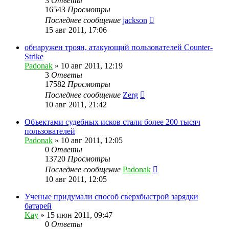
3
Ответы
16543
Просмотры
Последнее сообщение
jackson
15 авг 2011, 17:06
обнаружен троян, атакующий пользователей Counter-
Strike
Padonak
»
10 авг 2011, 12:19
3
Ответы
17582
Просмотры
Последнее сообщение
Zerg
10 авг 2011, 21:42
Объектами судебных исков стали более 200 тысяч
пользователей
Padonak
»
10 авг 2011, 12:05
0
Ответы
13720
Просмотры
Последнее сообщение
Padonak
10 авг 2011, 12:05
Ученые придумали способ сверхбыстрой зарядки
батарей
Kay
»
15 июн 2011, 09:47
0
Ответы