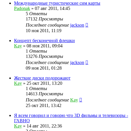
Международные туристические сим карты
Padonak
»
07 авг 2011, 14:45
5
Ответы
17132
Просмотры
Последнее сообщение
jackson
10 ноя 2011, 11:19
Концепт бесконечной флешки
Kay
»
08 ноя 2011, 09:04
1
Ответы
13276
Просмотры
Последнее сообщение
jackson
09 ноя 2011, 01:28
Жесткие диски подорожают
Kay
»
25 окт 2011, 13:20
1
Ответы
14613
Просмотры
Последнее сообщение
Kay
25 окт 2011, 13:42
Я всем говорил и говорю что 3D фильмы и телевизоры -
ГАВНО
Kay
»
14 авг 2011, 22:36