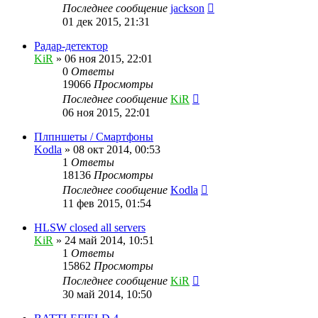
Последнее сообщение
jackson
01 дек 2015, 21:31
Радар-детектор
KiR
»
06 ноя 2015, 22:01
0
Ответы
19066
Просмотры
Последнее сообщение
KiR
06 ноя 2015, 22:01
Плпншеты / Смартфоны
Kodla
»
08 окт 2014, 00:53
1
Ответы
18136
Просмотры
Последнее сообщение
Kodla
11 фев 2015, 01:54
HLSW closed all servers
KiR
»
24 май 2014, 10:51
1
Ответы
15862
Просмотры
Последнее сообщение
KiR
30 май 2014, 10:50