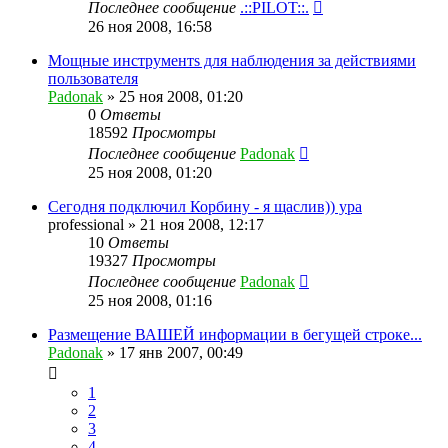
Последнее сообщение
.::PILOT::.
26 ноя 2008, 16:58
Мощныe инструментs для наблюдения за действиями
пользователя
Padonak
»
25 ноя 2008, 01:20
0
Ответы
18592
Просмотры
Последнее сообщение
Padonak
25 ноя 2008, 01:20
Сегодня подключил Корбину - я щаслив)) ура
professional
»
21 ноя 2008, 12:17
10
Ответы
19327
Просмотры
Последнее сообщение
Padonak
25 ноя 2008, 01:16
Размещение ВАШЕЙ информации в бегущей строке...
Padonak
»
17 янв 2007, 00:49
1
2
3
4