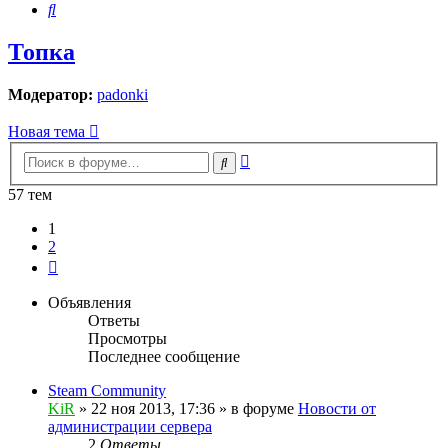
Поиск
Топка
Модератор:
padonki
Новая тема
Расширенный
Поиск
поиск
57 тем
1
2
След.
Объявления
Ответы
Просмотры
Последнее сообщение
Steam Community
KiR
»
22 ноя 2013, 17:36
» в форуме
Новости от
администрации сервера
2
Ответы