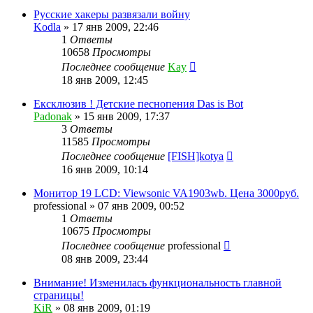
Русские хакеры развязали войну
Kodla
»
17 янв 2009, 22:46
1
Ответы
10658
Просмотры
Последнее сообщение
Kay
18 янв 2009, 12:45
Ексклюзив ! Детские песнопения Das is Bot
Padonak
»
15 янв 2009, 17:37
3
Ответы
11585
Просмотры
Последнее сообщение
[FISH]kotya
16 янв 2009, 10:14
Монитор 19 LCD: Viewsonic VA1903wb. Цена 3000руб.
professional
»
07 янв 2009, 00:52
1
Ответы
10675
Просмотры
Последнее сообщение
professional
08 янв 2009, 23:44
Внимание! Изменилась функциональность главной
страницы!
KiR
»
08 янв 2009, 01:19