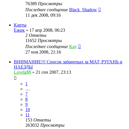
76389
Просмотры
Последнее сообщение
Black_Shadow
11 дек 2008, 09:16
Карты
Ежик
»
17 апр 2008, 06:23
2
Ответы
11652
Просмотры
Последнее сообщение
Kay
27 ноя 2008, 21:16
ВНИМАНИЕ!!! Список забаненых за МАТ, РУГАНЬ и
НАЕЗДЫ
Lovela$$
»
21 сен 2007, 23:13
1
…
7
8
9
10
11
153
Ответы
263032
Просмотры