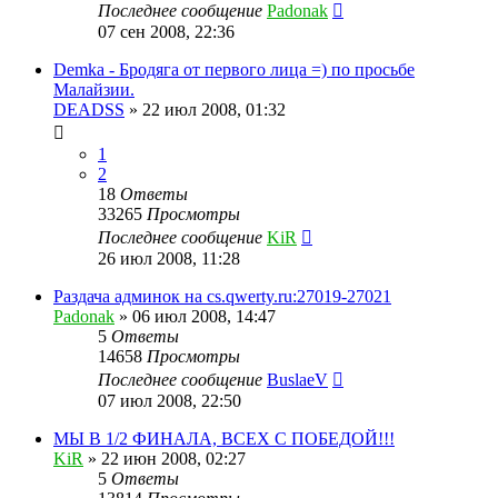
Последнее сообщение
Padonak
07 сен 2008, 22:36
Demka - Бродяга от первого лица =) по просьбе
Малайзии.
DEADSS
»
22 июл 2008, 01:32
1
2
18
Ответы
33265
Просмотры
Последнее сообщение
KiR
26 июл 2008, 11:28
Раздача админок на cs.qwerty.ru:27019-27021
Padonak
»
06 июл 2008, 14:47
5
Ответы
14658
Просмотры
Последнее сообщение
BuslaeV
07 июл 2008, 22:50
МЫ В 1/2 ФИНАЛА, ВСЕХ С ПОБЕДОЙ!!!
KiR
»
22 июн 2008, 02:27
5
Ответы