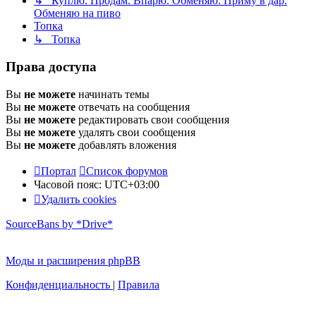
↳ Куплю. Продам. Впарю. Обменяю. Приму в дар.
Обменяю на пиво
Топка
↳ Топка
Права доступа
Вы
не можете
начинать темы
Вы
не можете
отвечать на сообщения
Вы
не можете
редактировать свои сообщения
Вы
не можете
удалять свои сообщения
Вы
не можете
добавлять вложения
Портал
Список форумов
Часовой пояс:
UTC+03:00
Удалить cookies
SourceBans by *Drive*
Моды и расширения phpBB
Конфиденциальность
|
Правила