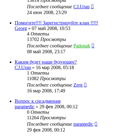
13814
Просмотры
Последнее сообщение
CJ.Uran
24 июн 2008, 23:29
Помогите!!!! Зарегистрируйте клан !!!!!
Georg
»
07 май 2008, 10:53
4
Ответы
13702
Просмотры
Последнее сообщение
Padonak
08 май 2008, 23:17
Каким будет наше будующее?
CJ.Uran
»
16 мар 2008, 05:18
1
Ответы
11082
Просмотры
Последнее сообщение
Zerg
16 мар 2008, 17:49
Вопрос к сисадминам
paramedic
»
29 фев 2008, 00:12
0
Ответы
11264
Просмотры
Последнее сообщение
paramedic
29 фев 2008, 00:12