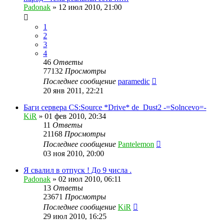
Padonak
»
12 июл 2010, 21:00
1
2
3
4
46
Ответы
77132
Просмотры
Последнее сообщение
paramedic
20 янв 2011, 22:21
Баги сервера CS:Source *Drive* de_Dust2 -=Solncevo=-
KiR
»
01 фев 2010, 20:34
11
Ответы
21168
Просмотры
Последнее сообщение
Pantelemon
03 ноя 2010, 20:00
Я свалил в отпуск ! До 9 числа .
Padonak
»
02 июл 2010, 06:11
13
Ответы
23671
Просмотры
Последнее сообщение
KiR
29 июл 2010, 16:25