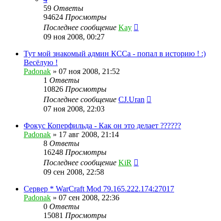
59
Ответы
94624
Просмотры
Последнее сообщение
Kay
09 ноя 2008, 00:27
Тут мой знакомый админ КССа - попал в историю ! :)
Весёлую !
Padonak
»
07 ноя 2008, 21:52
1
Ответы
10826
Просмотры
Последнее сообщение
CJ.Uran
07 ноя 2008, 22:03
Фокус Коперфильда - Как он это делает ??????
Padonak
»
17 авг 2008, 21:14
8
Ответы
16248
Просмотры
Последнее сообщение
KiR
09 сен 2008, 22:58
Сервер * WarCraft Mod 79.165.222.174:27017
Padonak
»
07 сен 2008, 22:36
0
Ответы
15081
Просмотры