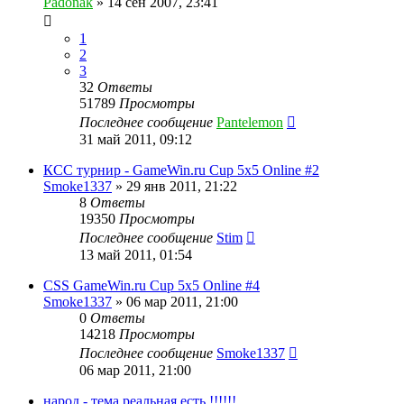
Padonak
»
14 сен 2007, 23:41
1
2
3
32
Ответы
51789
Просмотры
Последнее сообщение
Pantelemon
31 май 2011, 09:12
КСС турнир - GameWin.ru Cup 5x5 Online #2
Smoke1337
»
29 янв 2011, 21:22
8
Ответы
19350
Просмотры
Последнее сообщение
Stim
13 май 2011, 01:54
CSS GameWin.ru Cup 5x5 Online #4
Smoke1337
»
06 мар 2011, 21:00
0
Ответы
14218
Просмотры
Последнее сообщение
Smoke1337
06 мар 2011, 21:00
народ - тема реальная есть !!!!!!