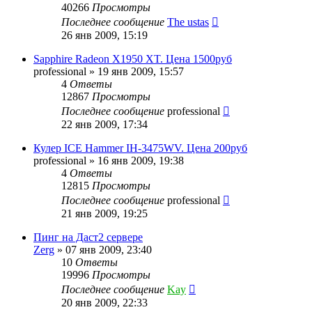
40266
Просмотры
Последнее сообщение
The ustas
26 янв 2009, 15:19
Sapphire Radeon X1950 XT. Цена 1500руб
professional
»
19 янв 2009, 15:57
4
Ответы
12867
Просмотры
Последнее сообщение
professional
22 янв 2009, 17:34
Кулер ICE Hammer IH-3475WV. Цена 200руб
professional
»
16 янв 2009, 19:38
4
Ответы
12815
Просмотры
Последнее сообщение
professional
21 янв 2009, 19:25
Пинг на Даст2 сервере
Zerg
»
07 янв 2009, 23:40
10
Ответы
19996
Просмотры
Последнее сообщение
Kay
20 янв 2009, 22:33