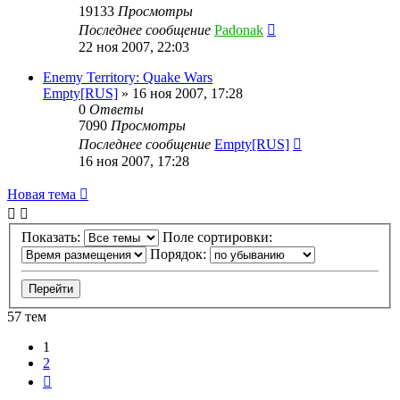
19133
Просмотры
Последнее сообщение
Padonak
22 ноя 2007, 22:03
Enemy Territory: Quake Wars
Empty[RUS]
»
16 ноя 2007, 17:28
0
Ответы
7090
Просмотры
Последнее сообщение
Empty[RUS]
16 ноя 2007, 17:28
Новая тема
Показать:
Поле сортировки:
Порядок:
57 тем
1
2
След.