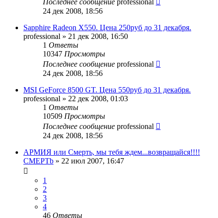
Последнее сообщение
professional
24 дек 2008, 18:56
Sapphire Radeon X550. Цена 250руб до 31 декабря.
professional
»
21 дек 2008, 16:50
1
Ответы
10347
Просмотры
Последнее сообщение
professional
24 дек 2008, 18:56
MSI GeForce 8500 GT. Цена 550руб до 31 декабря.
professional
»
22 дек 2008, 01:03
1
Ответы
10509
Просмотры
Последнее сообщение
professional
24 дек 2008, 18:56
АРМИЯ или Смерть, мы тебя ждем...возвращайся!!!!
CMEPTb
»
22 июл 2007, 16:47
1
2
3
4
46
Ответы