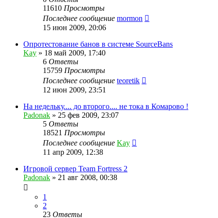
11610
Просмотры
Последнее сообщение
mormon
15 июн 2009, 20:06
Опротестование банов в системе SourceBans
Kay
»
18 май 2009, 17:40
6
Ответы
15759
Просмотры
Последнее сообщение
teoretik
12 июн 2009, 23:51
На недельку.... до второго.... не тока в Комарово !
Padonak
»
25 фев 2009, 23:07
5
Ответы
18521
Просмотры
Последнее сообщение
Kay
11 апр 2009, 12:38
Игровой сервер Team Fortress 2
Padonak
»
21 авг 2008, 00:38
1
2
23
Ответы