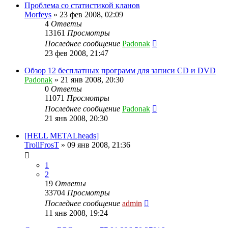
Проблема со статистикой кланов
Morfeys
»
23 фев 2008, 02:09
4
Ответы
13161
Просмотры
Последнее сообщение
Padonak
23 фев 2008, 21:47
Обзор 12 бесплатных программ для записи CD и DVD
Padonak
»
21 янв 2008, 20:30
0
Ответы
11071
Просмотры
Последнее сообщение
Padonak
21 янв 2008, 20:30
[HELL METALheads]
TrollFrosT
»
09 янв 2008, 21:36
1
2
19
Ответы
33704
Просмотры
Последнее сообщение
admin
11 янв 2008, 19:24