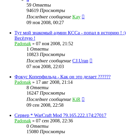
59
Ответы
94619
Просмотры
Последнее сообщение
Kay
09 ноя 2008, 00:27
Тут мой знакомый админ КССа - попал в историю ! :)
Весёлую !
Padonak
»
07 ноя 2008, 21:52
1
Ответы
10823
Просмотры
Последнее сообщение
CJ.Uran
07 ноя 2008, 22:03
Фокус Коперфильда - Как он это делает ??????
Padonak
»
17 авг 2008, 21:14
8
Ответы
16247
Просмотры
Последнее сообщение
KiR
09 сен 2008, 22:58
Сервер * WarCraft Mod 79.165.222.174:27017
Padonak
»
07 сен 2008, 22:36
0
Ответы
15080
Просмотры