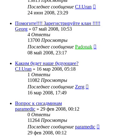
13813
Просмотры
Последнее сообщение
CJ.Uran
24 июн 2008, 23:29
Помогите!!!! Зарегистрируйте клан !!!!!
Georg
»
07 май 2008, 10:53
4
Ответы
13700
Просмотры
Последнее сообщение
Padonak
08 май 2008, 23:17
Каким будет наше будующее?
CJ.Uran
»
16 мар 2008, 05:18
1
Ответы
11082
Просмотры
Последнее сообщение
Zerg
16 мар 2008, 17:49
Вопрос к сисадминам
paramedic
»
29 фев 2008, 00:12
0
Ответы
11264
Просмотры
Последнее сообщение
paramedic
29 фев 2008, 00:12