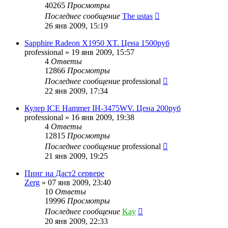
40265
Просмотры
Последнее сообщение
The ustas
26 янв 2009, 15:19
Sapphire Radeon X1950 XT. Цена 1500руб
professional
»
19 янв 2009, 15:57
4
Ответы
12866
Просмотры
Последнее сообщение
professional
22 янв 2009, 17:34
Кулер ICE Hammer IH-3475WV. Цена 200руб
professional
»
16 янв 2009, 19:38
4
Ответы
12815
Просмотры
Последнее сообщение
professional
21 янв 2009, 19:25
Пинг на Даст2 сервере
Zerg
»
07 янв 2009, 23:40
10
Ответы
19996
Просмотры
Последнее сообщение
Kay
20 янв 2009, 22:33