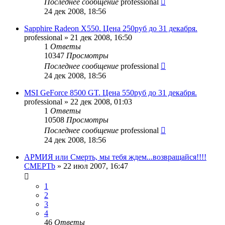
Последнее сообщение
professional
24 дек 2008, 18:56
Sapphire Radeon X550. Цена 250руб до 31 декабря.
professional
»
21 дек 2008, 16:50
1
Ответы
10347
Просмотры
Последнее сообщение
professional
24 дек 2008, 18:56
MSI GeForce 8500 GT. Цена 550руб до 31 декабря.
professional
»
22 дек 2008, 01:03
1
Ответы
10508
Просмотры
Последнее сообщение
professional
24 дек 2008, 18:56
АРМИЯ или Смерть, мы тебя ждем...возвращайся!!!!
CMEPTb
»
22 июл 2007, 16:47
1
2
3
4
46
Ответы