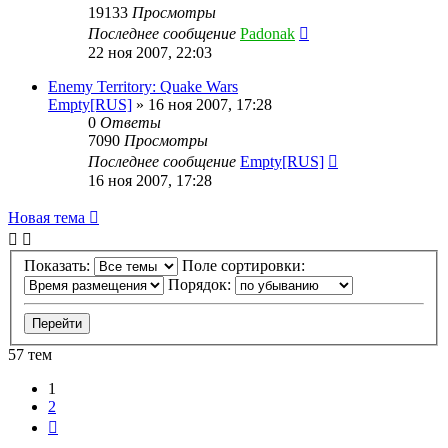
19133
Просмотры
Последнее сообщение
Padonak
22 ноя 2007, 22:03
Enemy Territory: Quake Wars
Empty[RUS]
»
16 ноя 2007, 17:28
0
Ответы
7090
Просмотры
Последнее сообщение
Empty[RUS]
16 ноя 2007, 17:28
Новая тема
Показать:
Поле сортировки:
Порядок:
57 тем
1
2
След.