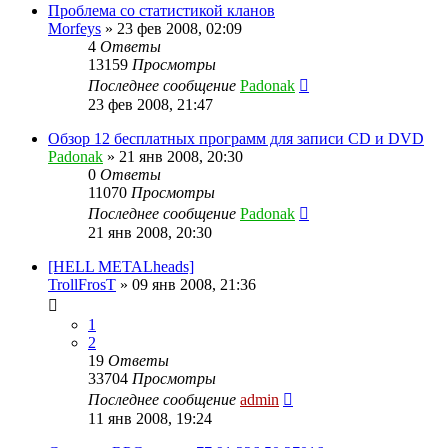
Проблема со статистикой кланов
Morfeys
»
23 фев 2008, 02:09
4
Ответы
13159
Просмотры
Последнее сообщение
Padonak
23 фев 2008, 21:47
Обзор 12 бесплатных программ для записи CD и DVD
Padonak
»
21 янв 2008, 20:30
0
Ответы
11070
Просмотры
Последнее сообщение
Padonak
21 янв 2008, 20:30
[HELL METALheads]
TrollFrosT
»
09 янв 2008, 21:36
1
2
19
Ответы
33704
Просмотры
Последнее сообщение
admin
11 янв 2008, 19:24