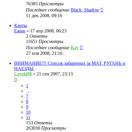
76385
Просмотры
Последнее сообщение
Black_Shadow
11 дек 2008, 09:16
Карты
Ежик
»
17 апр 2008, 06:23
2
Ответы
11651
Просмотры
Последнее сообщение
Kay
27 ноя 2008, 21:16
ВНИМАНИЕ!!! Список забаненых за МАТ, РУГАНЬ и
НАЕЗДЫ
Lovela$$
»
21 сен 2007, 23:13
1
…
7
8
9
10
11
153
Ответы
263030
Просмотры