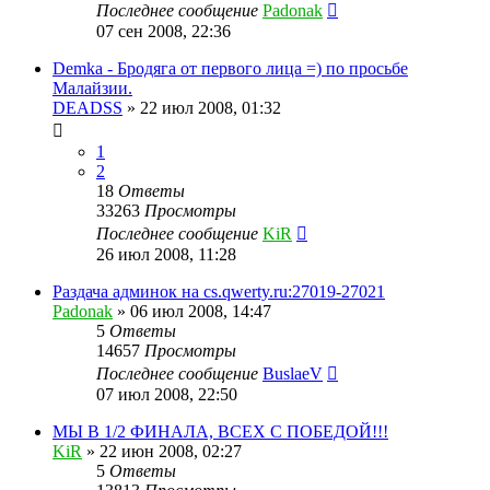
Последнее сообщение
Padonak
07 сен 2008, 22:36
Demka - Бродяга от первого лица =) по просьбе
Малайзии.
DEADSS
»
22 июл 2008, 01:32
1
2
18
Ответы
33263
Просмотры
Последнее сообщение
KiR
26 июл 2008, 11:28
Раздача админок на cs.qwerty.ru:27019-27021
Padonak
»
06 июл 2008, 14:47
5
Ответы
14657
Просмотры
Последнее сообщение
BuslaeV
07 июл 2008, 22:50
МЫ В 1/2 ФИНАЛА, ВСЕХ С ПОБЕДОЙ!!!
KiR
»
22 июн 2008, 02:27
5
Ответы