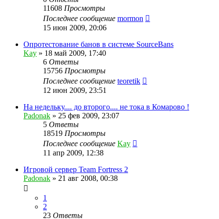
11608
Просмотры
Последнее сообщение
mormon
15 июн 2009, 20:06
Опротестование банов в системе SourceBans
Kay
»
18 май 2009, 17:40
6
Ответы
15756
Просмотры
Последнее сообщение
teoretik
12 июн 2009, 23:51
На недельку.... до второго.... не тока в Комарово !
Padonak
»
25 фев 2009, 23:07
5
Ответы
18519
Просмотры
Последнее сообщение
Kay
11 апр 2009, 12:38
Игровой сервер Team Fortress 2
Padonak
»
21 авг 2008, 00:38
1
2
23
Ответы