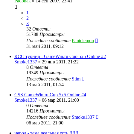
Padonak
»
14 сен 2007, 23:41
1
2
3
32
Ответы
51788
Просмотры
Последнее сообщение
Pantelemon
31 май 2011, 09:12
КСС турнир - GameWin.ru Cup 5x5 Online #2
Smoke1337
»
29 янв 2011, 21:22
8
Ответы
19349
Просмотры
Последнее сообщение
Stim
13 май 2011, 01:54
CSS GameWin.ru Cup 5x5 Online #4
Smoke1337
»
06 мар 2011, 21:00
0
Ответы
14216
Просмотры
Последнее сообщение
Smoke1337
06 мар 2011, 21:00
народ - тема реальная есть !!!!!!