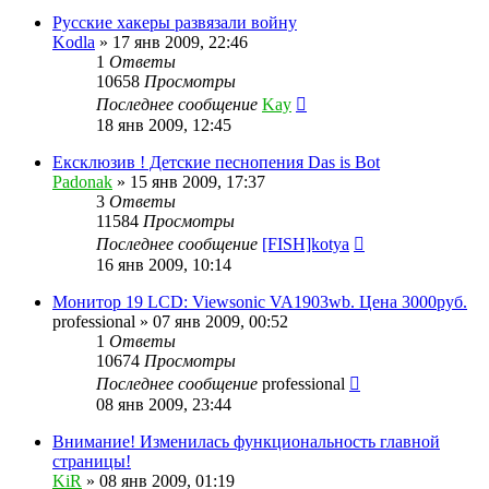
Русские хакеры развязали войну
Kodla
»
17 янв 2009, 22:46
1
Ответы
10658
Просмотры
Последнее сообщение
Kay
18 янв 2009, 12:45
Ексклюзив ! Детские песнопения Das is Bot
Padonak
»
15 янв 2009, 17:37
3
Ответы
11584
Просмотры
Последнее сообщение
[FISH]kotya
16 янв 2009, 10:14
Монитор 19 LCD: Viewsonic VA1903wb. Цена 3000руб.
professional
»
07 янв 2009, 00:52
1
Ответы
10674
Просмотры
Последнее сообщение
professional
08 янв 2009, 23:44
Внимание! Изменилась функциональность главной
страницы!
KiR
»
08 янв 2009, 01:19