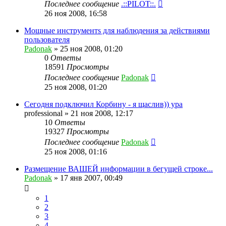
Последнее сообщение
.::PILOT::.
26 ноя 2008, 16:58
Мощныe инструментs для наблюдения за действиями
пользователя
Padonak
»
25 ноя 2008, 01:20
0
Ответы
18591
Просмотры
Последнее сообщение
Padonak
25 ноя 2008, 01:20
Сегодня подключил Корбину - я щаслив)) ура
professional
»
21 ноя 2008, 12:17
10
Ответы
19327
Просмотры
Последнее сообщение
Padonak
25 ноя 2008, 01:16
Размещение ВАШЕЙ информации в бегущей строке...
Padonak
»
17 янв 2007, 00:49
1
2
3
4