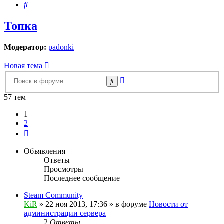
Поиск
Топка
Модератор:
padonki
Новая тема
Расширенный
Поиск
поиск
57 тем
1
2
След.
Объявления
Ответы
Просмотры
Последнее сообщение
Steam Community
KiR
»
22 ноя 2013, 17:36
» в форуме
Новости от
администрации сервера
2
Ответы