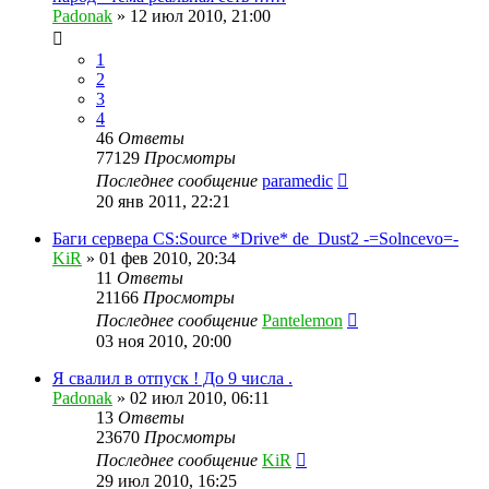
Padonak
»
12 июл 2010, 21:00
1
2
3
4
46
Ответы
77129
Просмотры
Последнее сообщение
paramedic
20 янв 2011, 22:21
Баги сервера CS:Source *Drive* de_Dust2 -=Solncevo=-
KiR
»
01 фев 2010, 20:34
11
Ответы
21166
Просмотры
Последнее сообщение
Pantelemon
03 ноя 2010, 20:00
Я свалил в отпуск ! До 9 числа .
Padonak
»
02 июл 2010, 06:11
13
Ответы
23670
Просмотры
Последнее сообщение
KiR
29 июл 2010, 16:25