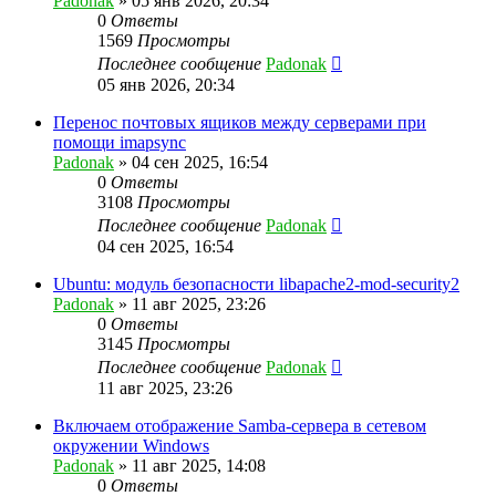
Padonak
»
05 янв 2026, 20:34
0
Ответы
1569
Просмотры
Последнее сообщение
Padonak
05 янв 2026, 20:34
Перенос почтовых ящиков между серверами при
помощи imapsync
Padonak
»
04 сен 2025, 16:54
0
Ответы
3108
Просмотры
Последнее сообщение
Padonak
04 сен 2025, 16:54
Ubuntu: модуль безопасности libapache2-mod-security2
Padonak
»
11 авг 2025, 23:26
0
Ответы
3145
Просмотры
Последнее сообщение
Padonak
11 авг 2025, 23:26
Включаем отображение Samba-сервера в сетевом
окружении Windows
Padonak
»
11 авг 2025, 14:08
0
Ответы