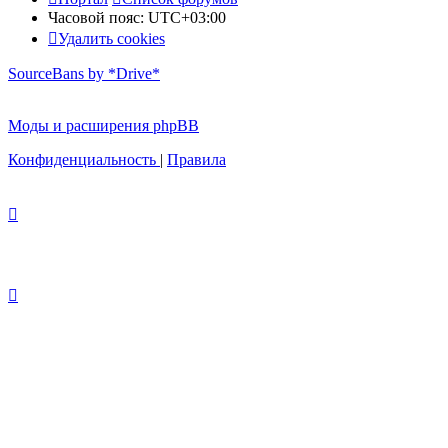
Часовой пояс:
UTC+03:00
Удалить cookies
SourceBans by *Drive*
Моды и расширения phpBB
Конфиденциальность
|
Правила