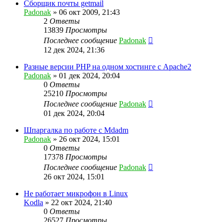
Сборщик почты getmail
Padonak
»
06 окт 2009, 21:43
2
Ответы
13839
Просмотры
Последнее сообщение
Padonak
12 дек 2024, 21:36
Разные версии PHP на одном хостинге с Apache2
Padonak
»
01 дек 2024, 20:04
0
Ответы
25210
Просмотры
Последнее сообщение
Padonak
01 дек 2024, 20:04
Шпаргалка по работе с Mdadm
Padonak
»
26 окт 2024, 15:01
0
Ответы
17378
Просмотры
Последнее сообщение
Padonak
26 окт 2024, 15:01
Не работает микрофон в Linux
Kodla
»
22 окт 2024, 21:40
0
Ответы
26527
Просмотры