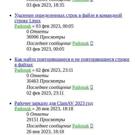
03 фев 2023, 18:35
Удаление определенных строк в файле в командной
строке Linux
Padonak
»
03 фев 2023, 00:05
0
Ответы
36996
Просмотры
Последнее сообщение
Padonak
03 фев 2023, 00:05
Как найти повторяющиеся и не повторяющиеся строки
в файлах
Padonak
»
02 фев 2023, 23:11
0
Ответы
30463
Просмотры
Последнее сообщение
Padonak
02 фев 2023, 23:11
Рабочее заркало для ClamAV 2023 год
Padonak
»
26 янв 2023, 18:18
0
Ответы
29151
Просмотры
Последнее сообщение
Padonak
26 янв 2023, 18:18