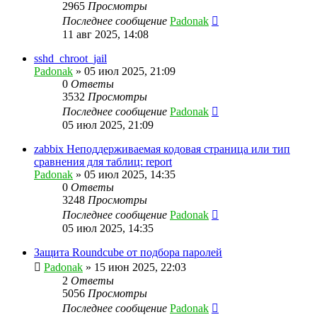
2965
Просмотры
Последнее сообщение
Padonak
11 авг 2025, 14:08
sshd_chroot_jail
Padonak
»
05 июл 2025, 21:09
0
Ответы
3532
Просмотры
Последнее сообщение
Padonak
05 июл 2025, 21:09
zabbix Неподдерживаемая кодовая страница или тип
сравнения для таблиц: report
Padonak
»
05 июл 2025, 14:35
0
Ответы
3248
Просмотры
Последнее сообщение
Padonak
05 июл 2025, 14:35
Защита Roundcube от подбора паролей
Padonak
»
15 июн 2025, 22:03
2
Ответы
5056
Просмотры
Последнее сообщение
Padonak