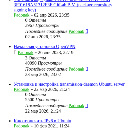
3F01618A51312F3F GitLab B.V. (package repository
signing key)
Padonak
»
02 апр 2026, 23:35
0
Ответы
3967
Просмотры
Последнее сообщение
Padonak
02 апр 2026, 23:35
Начальная установка OpenVPN
Padonak
»
26 янв 2023, 22:19
3
Ответы
40090
Просмотры
Последнее сообщение
Padonak
23 мар 2026, 23:02
Установка и настройка transmission-daemon Ubuntu server
Padonak
»
22 мар 2026, 21:24
0
Ответы
5500
Просмотры
Последнее сообщение
Padonak
22 мар 2026, 21:24
Как отключить IPv6 в Ubuntu
Padonak
»
10 фев 2021, 11:24