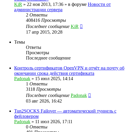
KiR
»
22 ноя 2013, 17:36
» в форуме
Новости от
администрации сервера
2
Ответы
408416
Просмотры
Последнее сообщение
KiR
17 апр 2015, 20:28
Темы
Ответы
Просмотры
Последнее сообщение
Контроль сертификатов OpenVPN и отчёт на почту об
окончании срока действия сертификата
Padonak
»
15 июл 2025, 14:14
1
Ответы
3118
Просмотры
Последнее сообщение
Padonak
03 авг 2026, 16:42
Tun2SOCKS Failover — автоматический туннель с
фейловером
Padonak
»
11 июл 2026, 17:11
0
Ответы