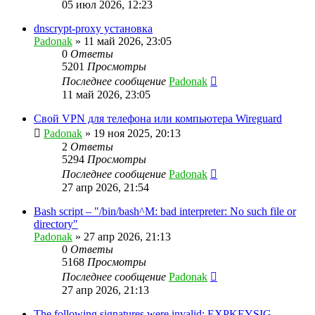
05 июл 2026, 12:23
dnscrypt-proxy установка
Padonak
»
11 май 2026, 23:05
0
Ответы
5201
Просмотры
Последнее сообщение
Padonak
11 май 2026, 23:05
Свой VPN для телефона или компьютера Wireguard
Padonak
»
19 ноя 2025, 20:13
2
Ответы
5294
Просмотры
Последнее сообщение
Padonak
27 апр 2026, 21:54
Bash script – "/bin/bash^M: bad interpreter: No such file or
directory"
Padonak
»
27 апр 2026, 21:13
0
Ответы
5168
Просмотры
Последнее сообщение
Padonak
27 апр 2026, 21:13
The following signatures were invalid: EXPKEYSIG