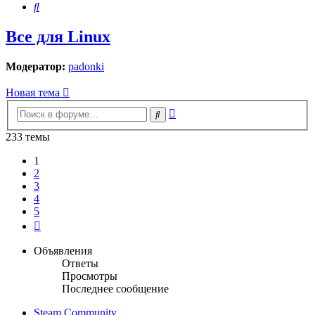
Поиск
Все для Linux
Модератор:
padonki
Новая тема
Расширенный
Поиск
поиск
233 темы
1
2
3
4
5
След.
Объявления
Ответы
Просмотры
Последнее сообщение
Steam Community