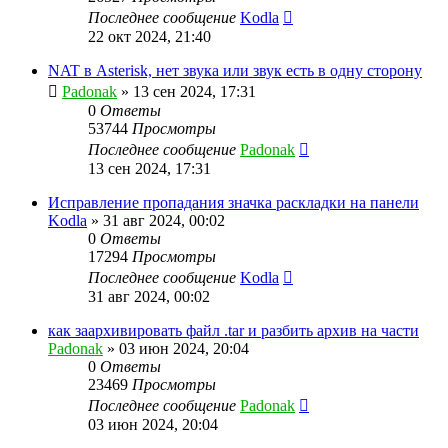
Последнее сообщение
Kodla
22 окт 2024, 21:40
NAT в Asterisk, нет звука или звук есть в одну сторону
Padonak
»
13 сен 2024, 17:31
0
Ответы
53744
Просмотры
Последнее сообщение
Padonak
13 сен 2024, 17:31
Исправление пропадания значка раскладки на панели
Kodla
»
31 авг 2024, 00:02
0
Ответы
17294
Просмотры
Последнее сообщение
Kodla
31 авг 2024, 00:02
как заархивировать файл .tar и разбить архив на части
Padonak
»
03 июн 2024, 20:04
0
Ответы
23469
Просмотры
Последнее сообщение
Padonak
03 июн 2024, 20:04