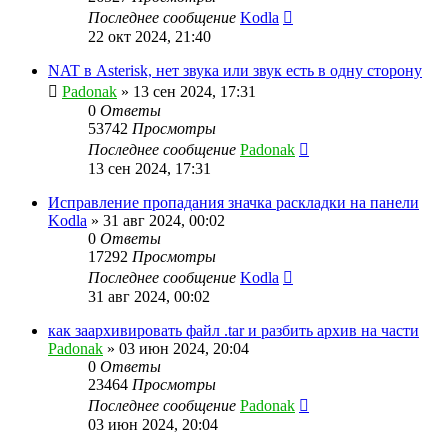
Последнее сообщение
Kodla
22 окт 2024, 21:40
NAT в Asterisk, нет звука или звук есть в одну сторону
Padonak
»
13 сен 2024, 17:31
0
Ответы
53742
Просмотры
Последнее сообщение
Padonak
13 сен 2024, 17:31
Исправление пропадания значка раскладки на панели
Kodla
»
31 авг 2024, 00:02
0
Ответы
17292
Просмотры
Последнее сообщение
Kodla
31 авг 2024, 00:02
как заархивировать файл .tar и разбить архив на части
Padonak
»
03 июн 2024, 20:04
0
Ответы
23464
Просмотры
Последнее сообщение
Padonak
03 июн 2024, 20:04