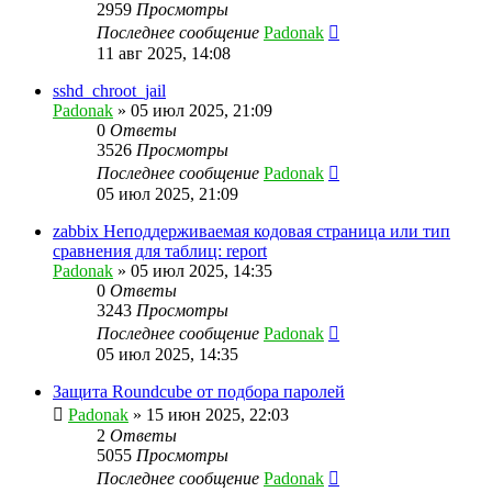
2959
Просмотры
Последнее сообщение
Padonak
11 авг 2025, 14:08
sshd_chroot_jail
Padonak
»
05 июл 2025, 21:09
0
Ответы
3526
Просмотры
Последнее сообщение
Padonak
05 июл 2025, 21:09
zabbix Неподдерживаемая кодовая страница или тип
сравнения для таблиц: report
Padonak
»
05 июл 2025, 14:35
0
Ответы
3243
Просмотры
Последнее сообщение
Padonak
05 июл 2025, 14:35
Защита Roundcube от подбора паролей
Padonak
»
15 июн 2025, 22:03
2
Ответы
5055
Просмотры
Последнее сообщение
Padonak