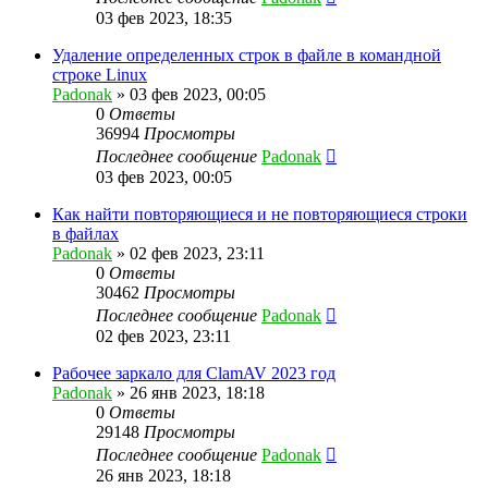
03 фев 2023, 18:35
Удаление определенных строк в файле в командной
строке Linux
Padonak
»
03 фев 2023, 00:05
0
Ответы
36994
Просмотры
Последнее сообщение
Padonak
03 фев 2023, 00:05
Как найти повторяющиеся и не повторяющиеся строки
в файлах
Padonak
»
02 фев 2023, 23:11
0
Ответы
30462
Просмотры
Последнее сообщение
Padonak
02 фев 2023, 23:11
Рабочее заркало для ClamAV 2023 год
Padonak
»
26 янв 2023, 18:18
0
Ответы
29148
Просмотры
Последнее сообщение
Padonak
26 янв 2023, 18:18