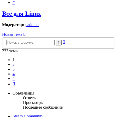
Поиск
Все для Linux
Модератор:
padonki
Новая тема
Расширенный
Поиск
поиск
233 темы
1
2
3
4
5
След.
Объявления
Ответы
Просмотры
Последнее сообщение
Steam Community