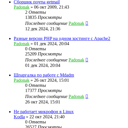
Сборщик почты getmail
Padonak
»
06 окт 2009, 21:43
2
Ответы
13835
Просмотры
Последнее сообщение
Padonak
12 дек 2024, 21:36
Разные версии PHP на одном хостинге с Apache2
Padonak
»
01 дек 2024, 20:04
0
Ответы
25209
Просмотры
Последнее сообщение
Padonak
01 дек 2024, 20:04
Шпаргалка по работе с Mdadm
Padonak
»
26 окт 2024, 15:01
0
Ответы
17377
Просмотры
Последнее сообщение
Padonak
26 окт 2024, 15:01
Не работает микрофон в Linux
Kodla
»
22 окт 2024, 21:40
0
Ответы
26527
Просмотры