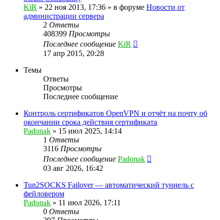
KiR
»
22 ноя 2013, 17:36
» в форуме
Новости от
администрации сервера
2
Ответы
408399
Просмотры
Последнее сообщение
KiR
17 апр 2015, 20:28
Темы
Ответы
Просмотры
Последнее сообщение
Контроль сертификатов OpenVPN и отчёт на почту об
окончании срока действия сертификата
Padonak
»
15 июл 2025, 14:14
1
Ответы
3116
Просмотры
Последнее сообщение
Padonak
03 авг 2026, 16:42
Tun2SOCKS Failover — автоматический туннель с
фейловером
Padonak
»
11 июл 2026, 17:11
0
Ответы