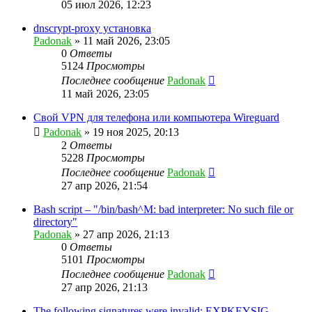
05 июл 2026, 12:23
dnscrypt-proxy установка
Padonak
»
11 май 2026, 23:05
0
Ответы
5124
Просмотры
Последнее сообщение
Padonak
11 май 2026, 23:05
Свой VPN для телефона или компьютера Wireguard
Padonak
»
19 ноя 2025, 20:13
2
Ответы
5228
Просмотры
Последнее сообщение
Padonak
27 апр 2026, 21:54
Bash script – "/bin/bash^M: bad interpreter: No such file or
directory"
Padonak
»
27 апр 2026, 21:13
0
Ответы
5101
Просмотры
Последнее сообщение
Padonak
27 апр 2026, 21:13
The following signatures were invalid: EXPKEYSIG