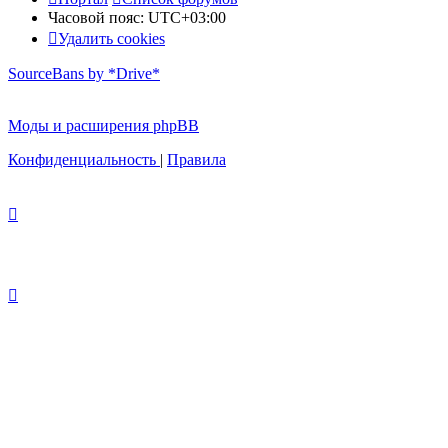
Часовой пояс:
UTC+03:00
Удалить cookies
SourceBans by *Drive*
Моды и расширения phpBB
Конфиденциальность
|
Правила