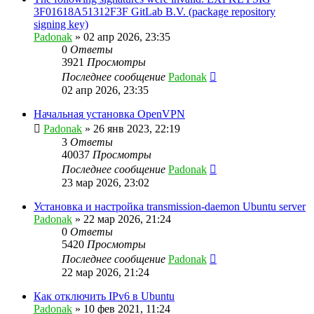
3F01618A51312F3F GitLab B.V. (package repository
signing key)
Padonak
»
02 апр 2026, 23:35
0
Ответы
3921
Просмотры
Последнее сообщение
Padonak
02 апр 2026, 23:35
Начальная установка OpenVPN
Padonak
»
26 янв 2023, 22:19
3
Ответы
40037
Просмотры
Последнее сообщение
Padonak
23 мар 2026, 23:02
Установка и настройка transmission-daemon Ubuntu server
Padonak
»
22 мар 2026, 21:24
0
Ответы
5420
Просмотры
Последнее сообщение
Padonak
22 мар 2026, 21:24
Как отключить IPv6 в Ubuntu
Padonak
»
10 фев 2021, 11:24