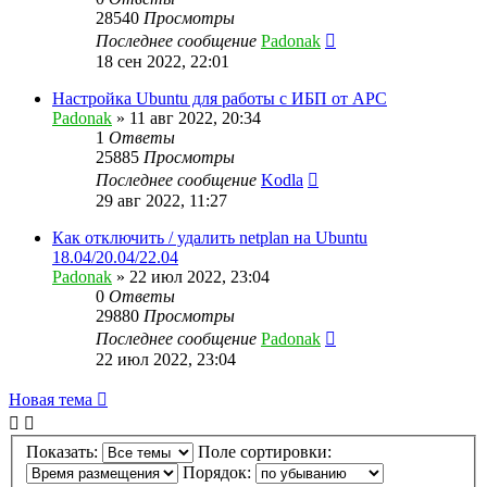
28540
Просмотры
Последнее сообщение
Padonak
18 сен 2022, 22:01
Настройка Ubuntu для работы с ИБП от APC
Padonak
»
11 авг 2022, 20:34
1
Ответы
25885
Просмотры
Последнее сообщение
Kodla
29 авг 2022, 11:27
Как отключить / удалить netplan на Ubuntu
18.04/20.04/22.04
Padonak
»
22 июл 2022, 23:04
0
Ответы
29880
Просмотры
Последнее сообщение
Padonak
22 июл 2022, 23:04
Новая тема
Показать:
Поле сортировки:
Порядок: