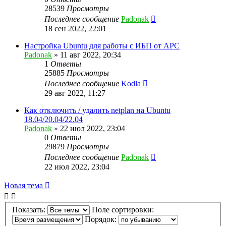
28539
Просмотры
Последнее сообщение
Padonak
18 сен 2022, 22:01
Настройка Ubuntu для работы с ИБП от APC
Padonak
»
11 авг 2022, 20:34
1
Ответы
25885
Просмотры
Последнее сообщение
Kodla
29 авг 2022, 11:27
Как отключить / удалить netplan на Ubuntu
18.04/20.04/22.04
Padonak
»
22 июл 2022, 23:04
0
Ответы
29879
Просмотры
Последнее сообщение
Padonak
22 июл 2022, 23:04
Новая тема
Показать:
Поле сортировки:
Порядок: