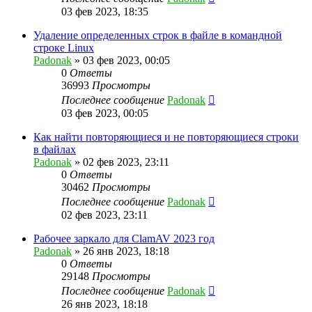
03 фев 2023, 18:35
Удаление определенных строк в файле в командной
строке Linux
Padonak
»
03 фев 2023, 00:05
0
Ответы
36993
Просмотры
Последнее сообщение
Padonak
03 фев 2023, 00:05
Как найти повторяющиеся и не повторяющиеся строки
в файлах
Padonak
»
02 фев 2023, 23:11
0
Ответы
30462
Просмотры
Последнее сообщение
Padonak
02 фев 2023, 23:11
Рабочее заркало для ClamAV 2023 год
Padonak
»
26 янв 2023, 18:18
0
Ответы
29148
Просмотры
Последнее сообщение
Padonak
26 янв 2023, 18:18