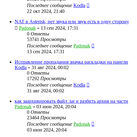
Последнее сообщение
Kodla
22 окт 2024, 21:40
NAT в Asterisk, нет звука или звук есть в одну сторону
Padonak
»
13 сен 2024, 17:31
0
Ответы
53741
Просмотры
Последнее сообщение
Padonak
13 сен 2024, 17:31
Исправление пропадания значка раскладки на панели
Kodla
»
31 авг 2024, 00:02
0
Ответы
17292
Просмотры
Последнее сообщение
Kodla
31 авг 2024, 00:02
как заархивировать файл .tar и разбить архив на части
Padonak
»
03 июн 2024, 20:04
0
Ответы
23464
Просмотры
Последнее сообщение
Padonak
03 июн 2024, 20:04