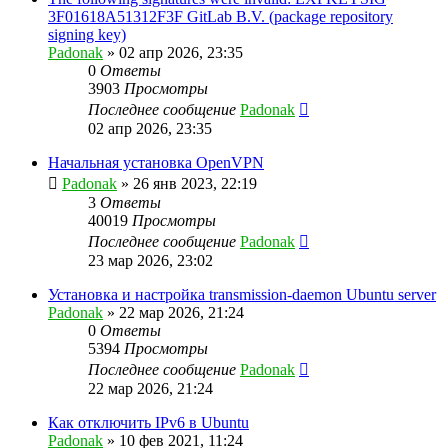
3F01618A51312F3F GitLab B.V. (package repository
signing key)
Padonak
»
02 апр 2026, 23:35
0
Ответы
3903
Просмотры
Последнее сообщение
Padonak
02 апр 2026, 23:35
Начальная установка OpenVPN
Padonak
»
26 янв 2023, 22:19
3
Ответы
40019
Просмотры
Последнее сообщение
Padonak
23 мар 2026, 23:02
Установка и настройка transmission-daemon Ubuntu server
Padonak
»
22 мар 2026, 21:24
0
Ответы
5394
Просмотры
Последнее сообщение
Padonak
22 мар 2026, 21:24
Как отключить IPv6 в Ubuntu
Padonak
»
10 фев 2021, 11:24