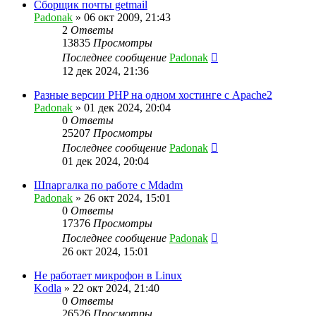
Сборщик почты getmail
Padonak
»
06 окт 2009, 21:43
2
Ответы
13835
Просмотры
Последнее сообщение
Padonak
12 дек 2024, 21:36
Разные версии PHP на одном хостинге с Apache2
Padonak
»
01 дек 2024, 20:04
0
Ответы
25207
Просмотры
Последнее сообщение
Padonak
01 дек 2024, 20:04
Шпаргалка по работе с Mdadm
Padonak
»
26 окт 2024, 15:01
0
Ответы
17376
Просмотры
Последнее сообщение
Padonak
26 окт 2024, 15:01
Не работает микрофон в Linux
Kodla
»
22 окт 2024, 21:40
0
Ответы
26526
Просмотры