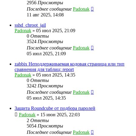
2956
Просмотры
Последнее сообщение
Padonak
11 авг 2025, 14:08
sshd_chroot_jail
Padonak
»
05 июл 2025, 21:09
0
Ответы
3524
Просмотры
Последнее сообщение
Padonak
05 июл 2025, 21:09
zabbix Неподдерживаемая кодовая страница или тип
сравнения для таблиц: report
Padonak
»
05 июл 2025, 14:35
0
Ответы
3242
Просмотры
Последнее сообщение
Padonak
05 июл 2025, 14:35
Защита Roundcube от подбора паролей
Padonak
»
15 июн 2025, 22:03
2
Ответы
5054
Просмотры
Последнее сообщение
Padonak