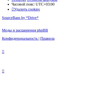
Часовой пояс:
UTC+03:00
Удалить cookies
SourceBans by *Drive*
Моды и расширения phpBB
Конфиденциальность
|
Правила