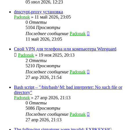
05 июл 2026, 12:23
dnscrypt-proxy установка
Padonak
»
11 май 2026, 23:05
0
Ответы
5104
Просмотры
Последнее сообщение
Padonak
11 май 2026, 23:05
Свой VPN для телефона или компьютера Wireguard
Padonak
»
19 ноя 2025, 20:13
2
Ответы
5210
Просмотры
Последнее сообщение
Padonak
27 апр 2026, 21:54
Bash script – "/bin/bash^M: bad interpreter: No such file or
directory"
Padonak
»
27 апр 2026, 21:13
0
Ответы
5086
Просмотры
Последнее сообщение
Padonak
27 апр 2026, 21:13
The following signatures were invalid: EXPKEYSIG