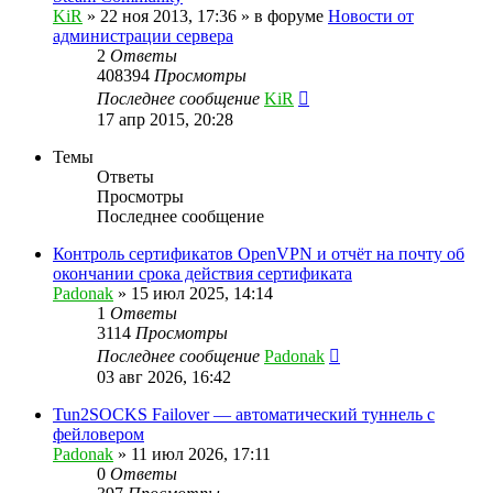
KiR
»
22 ноя 2013, 17:36
» в форуме
Новости от
администрации сервера
2
Ответы
408394
Просмотры
Последнее сообщение
KiR
17 апр 2015, 20:28
Темы
Ответы
Просмотры
Последнее сообщение
Контроль сертификатов OpenVPN и отчёт на почту об
окончании срока действия сертификата
Padonak
»
15 июл 2025, 14:14
1
Ответы
3114
Просмотры
Последнее сообщение
Padonak
03 авг 2026, 16:42
Tun2SOCKS Failover — автоматический туннель с
фейловером
Padonak
»
11 июл 2026, 17:11
0
Ответы