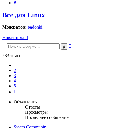
Поиск
Все для Linux
Модератор:
padonki
Новая тема
Расширенный
Поиск
поиск
233 темы
1
2
3
4
5
След.
Объявления
Ответы
Просмотры
Последнее сообщение
Steam Community