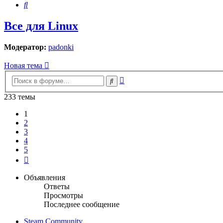
Поиск
Все для Linux
Модератор:
padonki
Новая тема
Расширенный
Поиск
поиск
233 темы
1
2
3
4
5
След.
Объявления
Ответы
Просмотры
Последнее сообщение
Steam Community