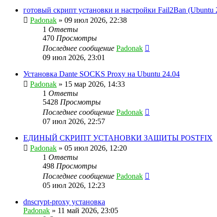
готовый скрипт установки и настройки Fail2Ban (Ubuntu 2
Padonak
»
09 июл 2026, 22:38
1
Ответы
470
Просмотры
Последнее сообщение
Padonak
09 июл 2026, 23:01
Установка Dante SOCKS Proxy на Ubuntu 24.04
Padonak
»
15 мар 2026, 14:33
1
Ответы
5428
Просмотры
Последнее сообщение
Padonak
07 июл 2026, 22:57
ЕДИНЫЙ СКРИПТ УСТАНОВКИ ЗАЩИТЫ POSTFIX
Padonak
»
05 июл 2026, 12:20
1
Ответы
498
Просмотры
Последнее сообщение
Padonak
05 июл 2026, 12:23
dnscrypt-proxy установка
Padonak
»
11 май 2026, 23:05