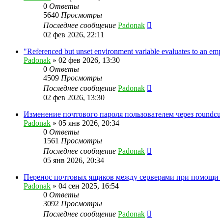
0
Ответы
5640
Просмотры
Последнее сообщение
Padonak
02 фев 2026, 22:11
"Referenced but unset environment variable evaluates 
Padonak
»
02 фев 2026, 13:30
0
Ответы
4509
Просмотры
Последнее сообщение
Padonak
02 фев 2026, 13:30
Изменение почтового пароля пользователем через roundc
Padonak
»
05 янв 2026, 20:34
0
Ответы
1561
Просмотры
Последнее сообщение
Padonak
05 янв 2026, 20:34
Перенос почтовых ящиков между серверами при помощи 
Padonak
»
04 сен 2025, 16:54
0
Ответы
3092
Просмотры
Последнее сообщение
Padonak