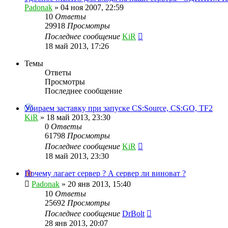
Padonak
»
04 ноя 2007, 22:59
10
Ответы
29918
Просмотры
Последнее сообщение
KiR
18 май 2013, 17:26
Темы
Ответы
Просмотры
Последнее сообщение
Убираем заставку при запуске CS:Source, CS:GO, TF2
KiR
»
18 май 2013, 23:30
0
Ответы
61798
Просмотры
Последнее сообщение
KiR
18 май 2013, 23:30
Почему лагает сервер ? А сервер ли виноват ?
Padonak
»
20 янв 2013, 15:40
10
Ответы
25692
Просмотры
Последнее сообщение
DrBolt
28 янв 2013, 20:07