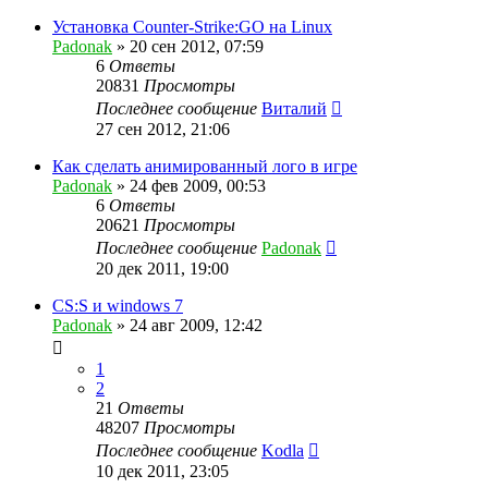
Установка Counter-Strike:GO на Linux
Padonak
»
20 сен 2012, 07:59
6
Ответы
20831
Просмотры
Последнее сообщение
Виталий
27 сен 2012, 21:06
Как сделать анимированный лого в игре
Padonak
»
24 фев 2009, 00:53
6
Ответы
20621
Просмотры
Последнее сообщение
Padonak
20 дек 2011, 19:00
CS:S и windows 7
Padonak
»
24 авг 2009, 12:42
1
2
21
Ответы
48207
Просмотры
Последнее сообщение
Kodla
10 дек 2011, 23:05