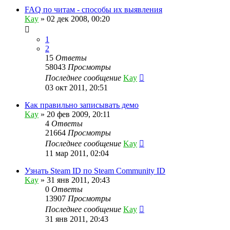
FAQ по читам - способы их выявления
Kay
»
02 дек 2008, 00:20
1
2
15
Ответы
58043
Просмотры
Последнее сообщение
Kay
03 окт 2011, 20:51
Как правильно записывать демо
Kay
»
20 фев 2009, 20:11
4
Ответы
21664
Просмотры
Последнее сообщение
Kay
11 мар 2011, 02:04
Узнать Steam ID по Steam Community ID
Kay
»
31 янв 2011, 20:43
0
Ответы
13907
Просмотры
Последнее сообщение
Kay
31 янв 2011, 20:43