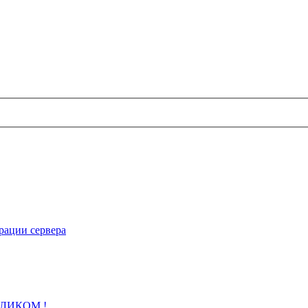
рации сервера
 КЛИКОМ !