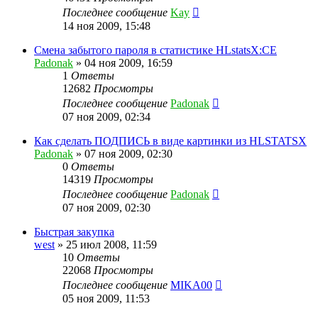
Последнее сообщение
Kay
14 ноя 2009, 15:48
Смена забытого пароля в статистике HLstatsX:CE
Padonak
»
04 ноя 2009, 16:59
1
Ответы
12682
Просмотры
Последнее сообщение
Padonak
07 ноя 2009, 02:34
Как сделать ПОДПИСЬ в виде картинки из HLSTATSX
Padonak
»
07 ноя 2009, 02:30
0
Ответы
14319
Просмотры
Последнее сообщение
Padonak
07 ноя 2009, 02:30
Быстрая закупка
west
»
25 июл 2008, 11:59
10
Ответы
22068
Просмотры
Последнее сообщение
MIKA00
05 ноя 2009, 11:53