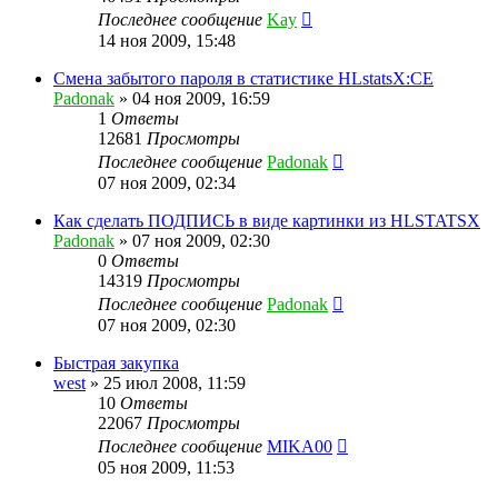
Последнее сообщение
Kay
14 ноя 2009, 15:48
Смена забытого пароля в статистике HLstatsX:CE
Padonak
»
04 ноя 2009, 16:59
1
Ответы
12681
Просмотры
Последнее сообщение
Padonak
07 ноя 2009, 02:34
Как сделать ПОДПИСЬ в виде картинки из HLSTATSX
Padonak
»
07 ноя 2009, 02:30
0
Ответы
14319
Просмотры
Последнее сообщение
Padonak
07 ноя 2009, 02:30
Быстрая закупка
west
»
25 июл 2008, 11:59
10
Ответы
22067
Просмотры
Последнее сообщение
MIKA00
05 ноя 2009, 11:53