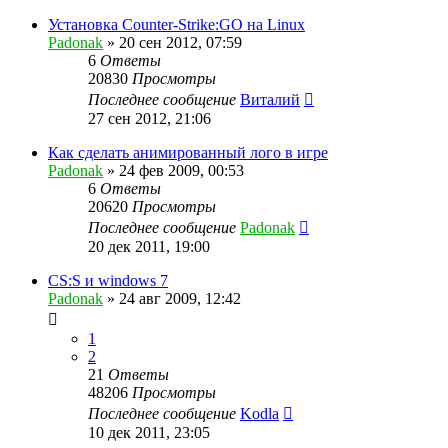
Установка Counter-Strike:GO на Linux
Padonak
»
20 сен 2012, 07:59
6
Ответы
20830
Просмотры
Последнее сообщение
Виталий
27 сен 2012, 21:06
Как сделать анимированный лого в игре
Padonak
»
24 фев 2009, 00:53
6
Ответы
20620
Просмотры
Последнее сообщение
Padonak
20 дек 2011, 19:00
CS:S и windows 7
Padonak
»
24 авг 2009, 12:42
1
2
21
Ответы
48206
Просмотры
Последнее сообщение
Kodla
10 дек 2011, 23:05