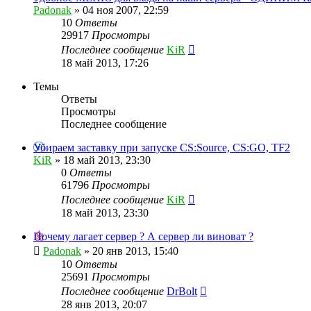
Padonak
»
04 ноя 2007, 22:59
10
Ответы
29917
Просмотры
Последнее сообщение
KiR
18 май 2013, 17:26
Темы
Ответы
Просмотры
Последнее сообщение
Убираем заставку при запуске CS:Source, CS:GO, TF2
KiR
»
18 май 2013, 23:30
0
Ответы
61796
Просмотры
Последнее сообщение
KiR
18 май 2013, 23:30
Почему лагает сервер ? А сервер ли виноват ?
Padonak
»
20 янв 2013, 15:40
10
Ответы
25691
Просмотры
Последнее сообщение
DrBolt
28 янв 2013, 20:07