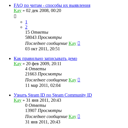
FAQ по читам - способы их выявления
Kay
»
02 дек 2008, 00:20
1
2
15
Ответы
58043
Просмотры
Последнее сообщение
Kay
03 окт 2011, 20:51
Как правильно записывать демо
Kay
»
20 фев 2009, 20:11
4
Ответы
21663
Просмотры
Последнее сообщение
Kay
11 мар 2011, 02:04
Узнать Steam ID по Steam Community ID
Kay
»
31 янв 2011, 20:43
0
Ответы
13907
Просмотры
Последнее сообщение
Kay
31 янв 2011, 20:43