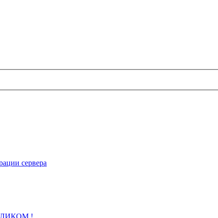
рации сервера
 КЛИКОМ !