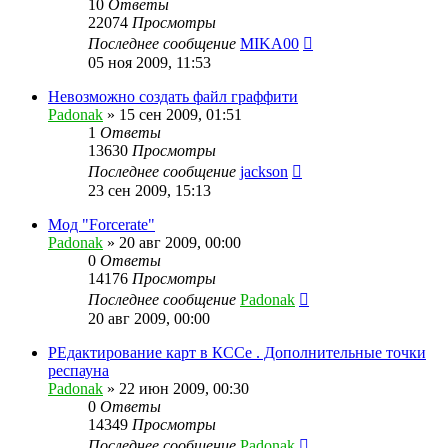
10
Ответы
22074
Просмотры
Последнее сообщение
MIKA00
05 ноя 2009, 11:53
Невозможно создать файл граффити
Padonak
»
15 сен 2009, 01:51
1
Ответы
13630
Просмотры
Последнее сообщение
jackson
23 сен 2009, 15:13
Мод "Forcerate"
Padonak
»
20 авг 2009, 00:00
0
Ответы
14176
Просмотры
Последнее сообщение
Padonak
20 авг 2009, 00:00
РЕдактирование карт в КССе . Дополнительные точки
респауна
Padonak
»
22 июн 2009, 00:30
0
Ответы
14349
Просмотры
Последнее сообщение
Padonak