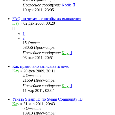
Последнее сообщение
Kodla
10 дек 2011, 23:05
FAQ по читам - способы их выявления
Kay
»
02 дек 2008, 00:20
1
2
15
Ответы
58056
Просмотры
Последнее сообщение
Kay
03 окт 2011, 20:51
Как правильно записывать демо
Kay
»
20 фев 2009, 20:11
4
Ответы
21669
Просмотры
Последнее сообщение
Kay
11 мар 2011, 02:04
Узнать Steam ID по Steam Community ID
Kay
»
31 янв 2011, 20:43
0
Ответы
13913
Просмотры