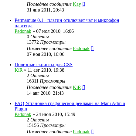
Последнее сообщение
Kay
31 янв 2011, 20:43
Permamute 0.1 - плагин отключает чат и микрофон
навсегда
Padonak
»
07 ноя 2010, 16:06
0
Ответы
13772
Просмотры
Последнее сообщение
Padonak
07 ноя 2010, 16:06
Полезные скрипты для CSS
KiR
»
11 авг 2010, 19:38
2
Ответы
16311
Просмотры
Последнее сообщение
KiR
14 авг 2010, 21:43
FAQ Установка графической рекламы на Mani Admin
Plugin
Padonak
»
24 июл 2010, 15:49
2
Ответы
15156
Просмотры
Последнее сообщение
Padonak