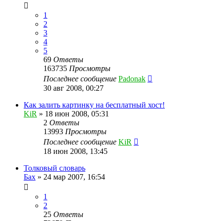
1
2
3
4
5
69
Ответы
163735
Просмотры
Последнее сообщение
Padonak
30 авг 2008, 00:27
Как залить картинку на бесплатный хост!
KiR
»
18 июн 2008, 05:31
2
Ответы
13993
Просмотры
Последнее сообщение
KiR
18 июн 2008, 13:45
Толковый словарь
Бах
»
24 мар 2007, 16:54
1
2
25
Ответы