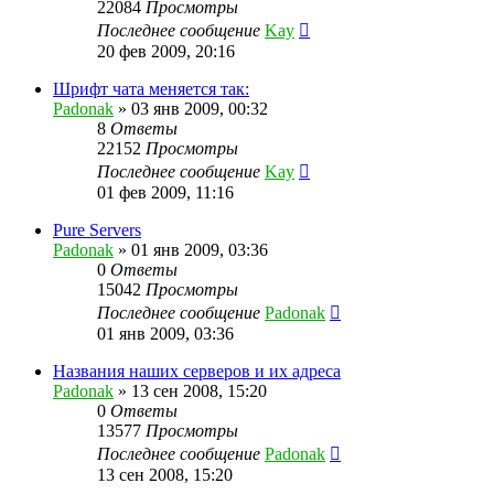
22084
Просмотры
Последнее сообщение
Kay
20 фев 2009, 20:16
Шрифт чата меняется так:
Padonak
»
03 янв 2009, 00:32
8
Ответы
22152
Просмотры
Последнее сообщение
Kay
01 фев 2009, 11:16
Pure Servers
Padonak
»
01 янв 2009, 03:36
0
Ответы
15042
Просмотры
Последнее сообщение
Padonak
01 янв 2009, 03:36
Названия наших серверов и их адреса
Padonak
»
13 сен 2008, 15:20
0
Ответы
13577
Просмотры
Последнее сообщение
Padonak
13 сен 2008, 15:20