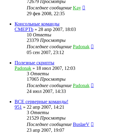
72679
Просмотры
Последнее сообщение
Kay
29 фев 2008, 22:35
Консольные команды
CMEPTb
»
28 апр 2007, 18:03
10
Ответы
23379
Просмотры
Последнее сообщение
Padonak
05 сен 2007, 23:12
Полезные скрипты
Padonak
»
18 июл 2007, 12:03
3
Ответы
17065
Просмотры
Последнее сообщение
Padonak
24 июл 2007, 14:33
ВСЕ серверные команды!
951
»
22 апр 2007, 14:21
3
Ответы
21529
Просмотры
Последнее сообщение
BuslaeV
23 апр 2007, 19:07