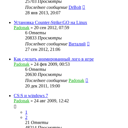
25703
Просмотры
Последнее сообщение
DrBolt
28 янв 2013, 20:07
Установка Counter-Strike:GO на Linux
Padonak
»
20 сен 2012, 07:59
6
Ответы
20833
Просмотры
Последнее сообщение
Виталий
27 сен 2012, 21:06
Как сделать анимированный лого в игре
Padonak
»
24 фев 2009, 00:53
6
Ответы
20630
Просмотры
Последнее сообщение
Padonak
20 дек 2011, 19:00
CS:S и windows 7
Padonak
»
24 авг 2009, 12:42
1
2
21
Ответы
48214
Просмотры