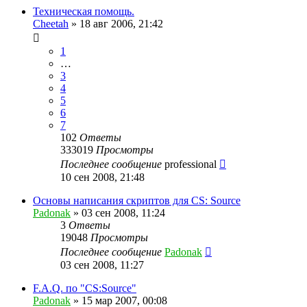
Техническая помощь.
Cheetah
»
18 авг 2006, 21:42
1
…
3
4
5
6
7
102
Ответы
333019
Просмотры
Последнее сообщение
professional
10 сен 2008, 21:48
Основы написания скриптов для CS: Source
Padonak
»
03 сен 2008, 11:24
3
Ответы
19048
Просмотры
Последнее сообщение
Padonak
03 сен 2008, 11:27
F.A.Q. по "CS:Source"
Padonak
»
15 мар 2007, 00:08