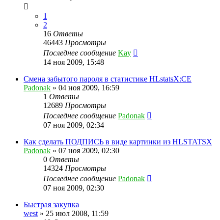
1
2
16
Ответы
46443
Просмотры
Последнее сообщение
Kay
14 ноя 2009, 15:48
Смена забытого пароля в статистике HLstatsX:CE
Padonak
»
04 ноя 2009, 16:59
1
Ответы
12689
Просмотры
Последнее сообщение
Padonak
07 ноя 2009, 02:34
Как сделать ПОДПИСЬ в виде картинки из HLSTATSX
Padonak
»
07 ноя 2009, 02:30
0
Ответы
14324
Просмотры
Последнее сообщение
Padonak
07 ноя 2009, 02:30
Быстрая закупка
west
»
25 июл 2008, 11:59