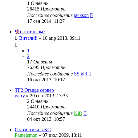
1
Ответы
26415
Просмотры
Последнее сообщение
jackson
17 сен 2014, 11:27
Что с пингом?
Виталий
»
10 апр 2013, 09:11
1
2
17
Ответы
76395
Просмотры
Последнее сообщение
SS girl
16 окт 2013, 10:17
TF2 Orange сервер
garry
»
29 сен 2013, 13:33
2
Ответы
24410
Просмотры
Последнее сообщение
KiR
04 окт 2013, 10:57
Статистика в КС
Pantelemon
»
07 июл 2009, 13:11