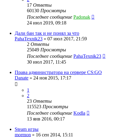
17
Ответы
60130
Просмотры
Последнее сообщение
Padonak
24 июл 2019, 09:18
Дали бан так и не понял за что
PahaTexnik23
»
07 июл 2017, 21:59
2
Ответы
25049
Просмотры
Последнее сообщение
PahaTexnik23
30 июл 2017, 11:45
Права администратора на сервере CS:GO
Danate
»
24 ноя 2015, 17:17
1
2
23
Ответы
115523
Просмотры
Последнее сообщение
Kodla
13 янв 2016, 00:17
Steam игры
mormon
»
16 сен 2014, 15:11