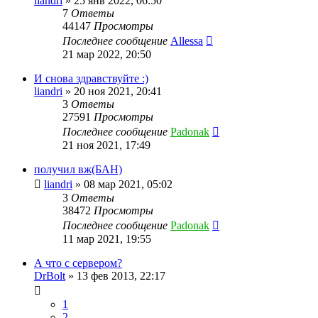
liandri
»
25 янв 2022, 06:50
7
Ответы
44147
Просмотры
Последнее сообщение
Allessa
21 мар 2022, 20:50
И снова здравствуйте :)
liandri
»
20 ноя 2021, 20:41
3
Ответы
27591
Просмотры
Последнее сообщение
Padonak
21 ноя 2021, 17:49
получил вж(БАН)
liandri
»
08 мар 2021, 05:02
3
Ответы
38472
Просмотры
Последнее сообщение
Padonak
11 мар 2021, 19:55
А что с сервером?
DrBolt
»
13 фев 2013, 22:17
1
2