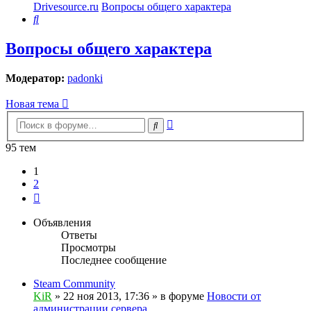
Drivesource.ru
Вопросы общего характера
Поиск
Вопросы общего характера
Модератор:
padonki
Новая тема
Расширенный
Поиск
поиск
95 тем
1
2
След.
Объявления
Ответы
Просмотры
Последнее сообщение
Steam Community
KiR
»
22 ноя 2013, 17:36
» в форуме
Новости от
администрации сервера