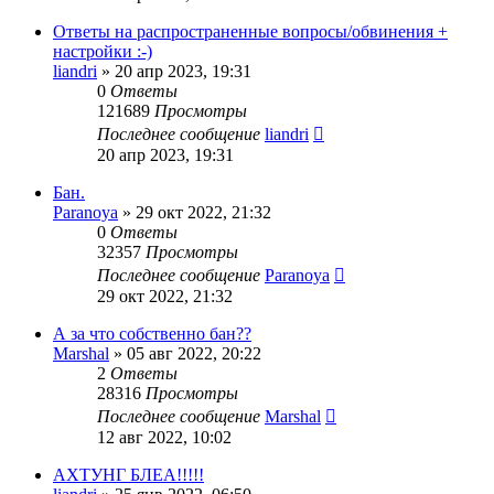
Ответы на распространенные вопросы/обвинения +
настройки :-)
liandri
»
20 апр 2023, 19:31
0
Ответы
121689
Просмотры
Последнее сообщение
liandri
20 апр 2023, 19:31
Бан.
Paranoya
»
29 окт 2022, 21:32
0
Ответы
32357
Просмотры
Последнее сообщение
Paranoya
29 окт 2022, 21:32
А за что собственно бан??
Marshal
»
05 авг 2022, 20:22
2
Ответы
28316
Просмотры
Последнее сообщение
Marshal
12 авг 2022, 10:02
АХТУНГ БЛЕА!!!!!