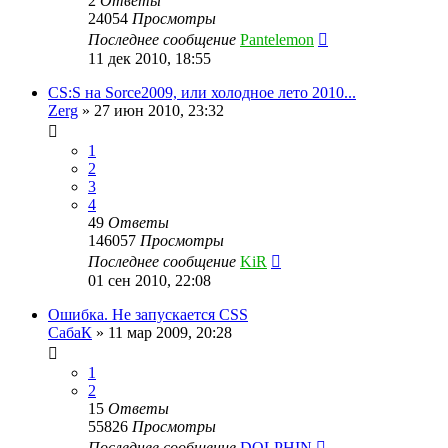
2
Ответы
24054
Просмотры
Последнее сообщение
Pantelemon
11 дек 2010, 18:55
CS:S на Sorce2009, или холодное лето 2010...
Zerg
»
27 июн 2010, 23:32
1
2
3
4
49
Ответы
146057
Просмотры
Последнее сообщение
KiR
01 сен 2010, 22:08
Ошибка. Не запускается CSS
СабаК
»
11 мар 2009, 20:28
1
2
15
Ответы
55826
Просмотры
Последнее сообщение
DOLPHIN