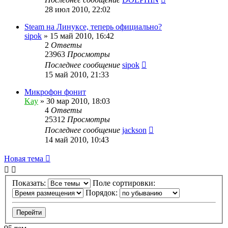
28 июл 2010, 22:02
Steam на Линуксе, теперь официально?
sipok
»
15 май 2010, 16:42
2
Ответы
23963
Просмотры
Последнее сообщение
sipok
15 май 2010, 21:33
Микрофон фонит
Kay
»
30 мар 2010, 18:03
4
Ответы
25312
Просмотры
Последнее сообщение
jackson
14 май 2010, 10:43
Новая тема
Показать:
Поле сортировки:
Порядок: