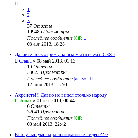
1
2
3
37
Ответы
109485
Просмотры
Последнее сообщение
KiR
08 авг 2013, 18:28
Давайте посмотрим , на чем мы играем в CSS ?
Слава
»
08 май 2013, 01:13
10
Ответы
33623
Просмотры
Последнее сообщение
jackson
12 июл 2013, 15:50
Ахренеть!!! Давно не видел столько народу.
Padonak
»
01 окт 2010, 00:44
6
Ответы
32041
Просмотры
Последнее сообщение
KiR
08 май 2013, 22:42
Есть у нас умельцы по обработке видео ????