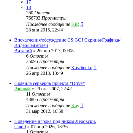
17
18
260
Ответы
766703
Просмотры
Последнее сообщение
KiR
28 янв 2015, 22:44
Впечатления/обсуждение CS:GO! Скрины/Графика/
Видео/Геймплей
Виталий
»
26 апр 2013, 00:08
6
Ответы
35095
Просмотры
Последнее сообщение
Kaschenko
26 апр 2013, 13:49
Правила серверов проекта *Drive*
Padonak
»
29 окт 2007, 22:42
11
Ответы
43865
Просмотры
Последнее сообщение
Kay
31 мар 2012, 16:58
Поведение игрока под ником Лебовски.
liandri
»
07 апр 2026, 18:36
1
Ответы