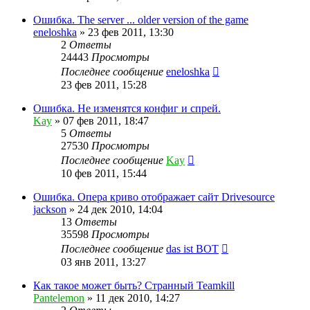
Ошибка. The server ... older version of the game
eneloshka
»
23 фев 2011, 13:30
2
Ответы
24443
Просмотры
Последнее сообщение
eneloshka
23 фев 2011, 15:28
Ошибка. Не изменятся конфиг и спрей.
Kay
»
07 фев 2011, 18:47
5
Ответы
27530
Просмотры
Последнее сообщение
Kay
10 фев 2011, 15:44
Ошибка. Опера криво отображает сайт Drivesource
jackson
»
24 дек 2010, 14:04
13
Ответы
35598
Просмотры
Последнее сообщение
das ist BOT
03 янв 2011, 13:27
Как такое может быть? Странный Teamkill
Pantelemon
»
11 дек 2010, 14:27