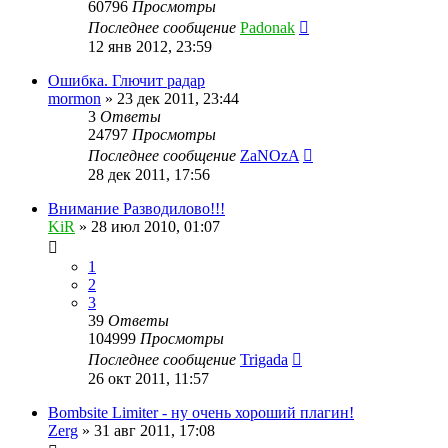
60796
Просмотры
Последнее сообщение
Padonak
12 янв 2012, 23:59
Ошибка. Глючит радар
mormon
»
23 дек 2011, 23:44
3
Ответы
24797
Просмотры
Последнее сообщение
ZaNOzA
28 дек 2011, 17:56
Внимание Разводилово!!!
KiR
»
28 июл 2010, 01:07
1
2
3
39
Ответы
104999
Просмотры
Последнее сообщение
Trigada
26 окт 2011, 11:57
Bombsite Limiter - ну очень хороший плагин!
Zerg
»
31 авг 2011, 17:08