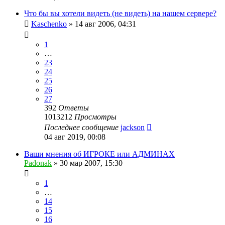
Что бы вы хотели видеть (не видеть) на нашем сервере?
Kaschenko
»
14 авг 2006, 04:31
1
…
23
24
25
26
27
392
Ответы
1013212
Просмотры
Последнее сообщение
jackson
04 авг 2019, 00:08
Ваши мнения об ИГРОКЕ или АДМИНАХ
Padonak
»
30 мар 2007, 15:30
1
…
14
15
16