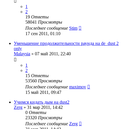
1
2
19
Ответы
58041
Просмотры
Последнее сообщение
Stim
17 сен 2011, 01:10
Уменьшение продолжительности раунда на de_dust 2
only
Malaysia
»
07 май 2011, 22:40
1
2
15
Ответы
53560
Просмотры
Последнее сообщение
maximov
15 май 2011, 09:47
Учимся кидать дым на dust2
Zerg
»
31 мар 2011, 14:42
0
Ответы
23320
Просмотры
Последнее сообщение
Zerg