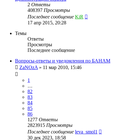
2
Ответы
408397
Просмотры
Последнее сообщение
KiR
17 апр 2015, 20:28
Темы
Ответы
Просмотры
Последнее сообщение
Вопросы-ответы и уведомления по БАНАМ
ZaNOzA
»
11 мар 2010, 15:46
1
…
82
83
84
85
86
1277
Ответы
2823915
Просмотры
Последнее сообщение
leva_smol1
30 дек 2023, 18:58