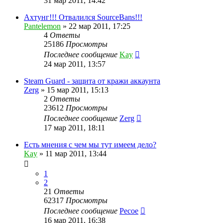
31 мар 2011, 14:42
Ахтунг!!! Отвалился SourceBans!!!
Pantelemon
»
22 мар 2011, 17:25
4
Ответы
25186
Просмотры
Последнее сообщение
Kay
24 мар 2011, 13:57
Steam Guard - защита от кражи аккаунта
Zerg
»
15 мар 2011, 15:13
2
Ответы
23612
Просмотры
Последнее сообщение
Zerg
17 мар 2011, 18:11
Есть мнения с чем мы тут имеем дело?
Kay
»
11 мар 2011, 13:44
1
2
21
Ответы
62317
Просмотры
Последнее сообщение
Pecoe
16 мар 2011, 16:38