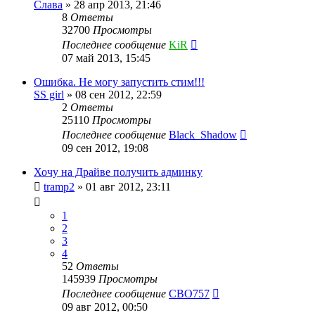
Слава
»
28 апр 2013, 21:46
8
Ответы
32700
Просмотры
Последнее сообщение
KiR
07 май 2013, 15:45
Ошибка. Не могу запустить стим!!!
SS girl
»
08 сен 2012, 22:59
2
Ответы
25110
Просмотры
Последнее сообщение
Black_Shadow
09 сен 2012, 19:08
Хочу на Драйве получить админку
tramp2
»
01 авг 2012, 23:11
1
2
3
4
52
Ответы
145939
Просмотры
Последнее сообщение
CBO757
09 авг 2012, 00:50