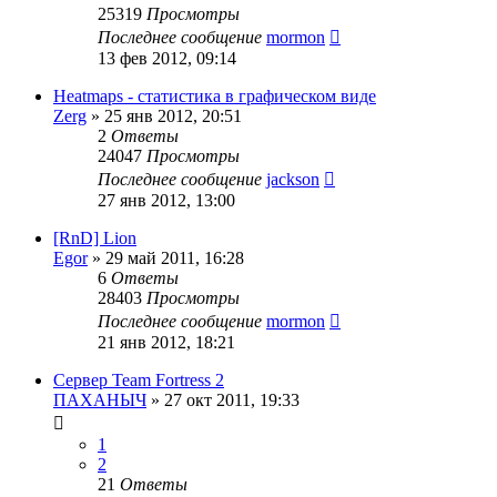
25319
Просмотры
Последнее сообщение
mormon
13 фев 2012, 09:14
Heatmaps - статистика в графическом виде
Zerg
»
25 янв 2012, 20:51
2
Ответы
24047
Просмотры
Последнее сообщение
jackson
27 янв 2012, 13:00
[RnD] Lion
Egor
»
29 май 2011, 16:28
6
Ответы
28403
Просмотры
Последнее сообщение
mormon
21 янв 2012, 18:21
Сервер Team Fortress 2
ПАХАНЫЧ
»
27 окт 2011, 19:33
1
2
21
Ответы