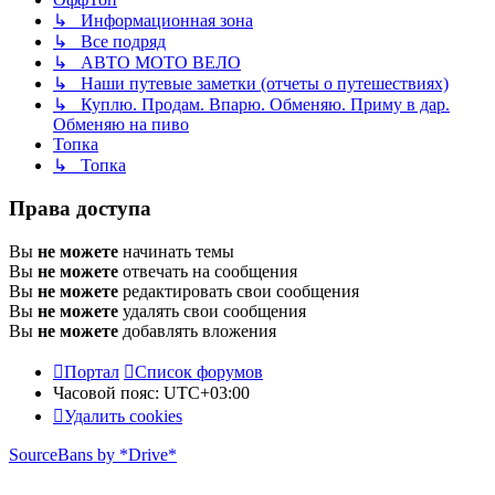
↳ Информационная зона
↳ Все подряд
↳ АВТО МОТО ВЕЛО
↳ Наши путевые заметки (отчеты о путешествиях)
↳ Куплю. Продам. Впарю. Обменяю. Приму в дар.
Обменяю на пиво
Топка
↳ Топка
Права доступа
Вы
не можете
начинать темы
Вы
не можете
отвечать на сообщения
Вы
не можете
редактировать свои сообщения
Вы
не можете
удалять свои сообщения
Вы
не можете
добавлять вложения
Портал
Список форумов
Часовой пояс:
UTC+03:00
Удалить cookies
SourceBans by *Drive*