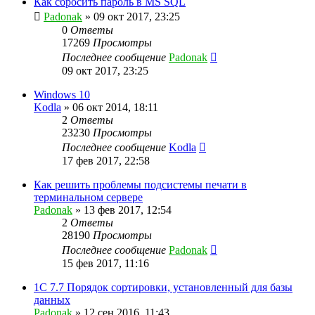
Как сбросить пароль в MS SQL
Padonak
»
09 окт 2017, 23:25
0
Ответы
17269
Просмотры
Последнее сообщение
Padonak
09 окт 2017, 23:25
Windows 10
Kodla
»
06 окт 2014, 18:11
2
Ответы
23230
Просмотры
Последнее сообщение
Kodla
17 фев 2017, 22:58
Как решить проблемы подсистемы печати в
терминальном сервере
Padonak
»
13 фев 2017, 12:54
2
Ответы
28190
Просмотры
Последнее сообщение
Padonak
15 фев 2017, 11:16
1С 7.7 Порядок сортировки, установленный для базы
данных
Padonak
»
12 сен 2016, 11:43