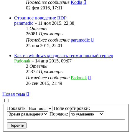
Последнее сообщение
Kodla
02 фев 2016, 17:11
Странное поведение RDP
paramedic
»
11 ноя 2015, 22:38
1
Ответы
26081
Просмотры
Последнее сообщение
paramedic
25 ноя 2015, 22:01
Как из windows xp сделать терминальный сервер
Padonak
»
14 апр 2015, 09:07
2
Ответы
25372
Просмотры
Последнее сообщение
Padonak
26 сен 2015, 21:49
Новая тема
Показать:
Поле сортировки:
Порядок: