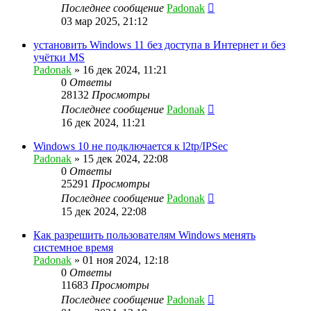
Последнее сообщение
Padonak
03 мар 2025, 21:12
установить Windows 11 без доступа в Интернет и без
учётки MS
Padonak
»
16 дек 2024, 11:21
0
Ответы
28132
Просмотры
Последнее сообщение
Padonak
16 дек 2024, 11:21
Windows 10 не подключается к l2tp/IPSec
Padonak
»
15 дек 2024, 22:08
0
Ответы
25291
Просмотры
Последнее сообщение
Padonak
15 дек 2024, 22:08
Как разрешить пользователям Windows менять
системное время
Padonak
»
01 ноя 2024, 12:18
0
Ответы
11683
Просмотры
Последнее сообщение
Padonak