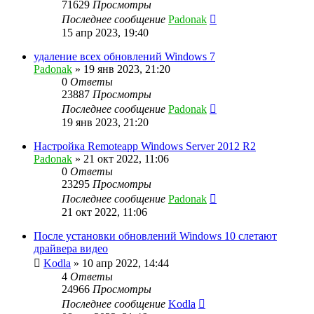
71629
Просмотры
Последнее сообщение
Padonak
15 апр 2023, 19:40
удаление всех обновлений Windows 7
Padonak
»
19 янв 2023, 21:20
0
Ответы
23887
Просмотры
Последнее сообщение
Padonak
19 янв 2023, 21:20
Настройка Remoteapp Windows Server 2012 R2
Padonak
»
21 окт 2022, 11:06
0
Ответы
23295
Просмотры
Последнее сообщение
Padonak
21 окт 2022, 11:06
После установки обновлений Windows 10 слетают
драйвера видео
Kodla
»
10 апр 2022, 14:44
4
Ответы
24966
Просмотры
Последнее сообщение
Kodla