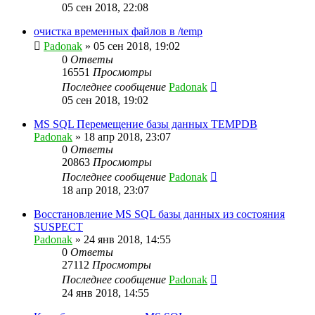
05 сен 2018, 22:08
очистка временных файлов в /temp
Padonak
»
05 сен 2018, 19:02
0
Ответы
16551
Просмотры
Последнее сообщение
Padonak
05 сен 2018, 19:02
MS SQL Перемещение базы данных TEMPDB
Padonak
»
18 апр 2018, 23:07
0
Ответы
20863
Просмотры
Последнее сообщение
Padonak
18 апр 2018, 23:07
Восстановление MS SQL базы данных из состояния
SUSPECT
Padonak
»
24 янв 2018, 14:55
0
Ответы
27112
Просмотры
Последнее сообщение
Padonak
24 янв 2018, 14:55