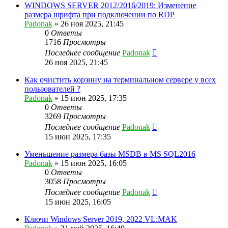
WINDOWS SERVER 2012/2016/2019: Изменение
размера шрифта при подключении по RDP
Padonak
»
26 ноя 2025, 21:45
0
Ответы
1716
Просмотры
Последнее сообщение
Padonak
26 ноя 2025, 21:45
Как очистить корзину на терминальном сервере у всех
пользователей ?
Padonak
»
15 июн 2025, 17:35
0
Ответы
3269
Просмотры
Последнее сообщение
Padonak
15 июн 2025, 17:35
Уменьшение размера базы MSDB в MS SQL2016
Padonak
»
15 июн 2025, 16:05
0
Ответы
3058
Просмотры
Последнее сообщение
Padonak
15 июн 2025, 16:05
Ключи Windows Server 2019, 2022 VL:MAK⁠⁠