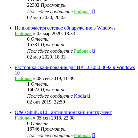
22302
Просмотры
Последнее сообщение
Padonak
02 мар 2020, 20:02
Не включается сетевое обнаружение в Windows
Padonak
»
02 мар 2020, 18:33
0
Ответы
15381
Просмотры
Последнее сообщение
Padonak
02 мар 2020, 18:33
настройка сканирования для HP LJ 3050-3092 в Windows
10
Padonak
»
08 сен 2019, 16:39
1
Ответы
16022
Просмотры
Последнее сообщение
Kodla
02 окт 2019, 22:50
O&O ShutUp10 - антишпионский инструмент
Padonak
»
05 сен 2018, 22:08
0
Ответы
16746
Просмотры
Последнее сообщение
Padonak