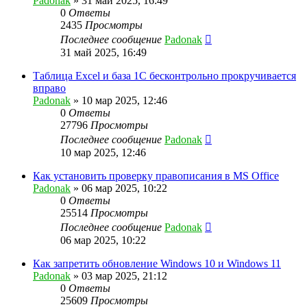
Padonak
»
31 май 2025, 16:49
0
Ответы
2435
Просмотры
Последнее сообщение
Padonak
31 май 2025, 16:49
Таблица Excel и база 1С бесконтрольно прокручивается
вправо
Padonak
»
10 мар 2025, 12:46
0
Ответы
27796
Просмотры
Последнее сообщение
Padonak
10 мар 2025, 12:46
Как установить проверку правописания в MS Office
Padonak
»
06 мар 2025, 10:22
0
Ответы
25514
Просмотры
Последнее сообщение
Padonak
06 мар 2025, 10:22
Как запретить обновление Windows 10 и Windows 11
Padonak
»
03 мар 2025, 21:12
0
Ответы
25609
Просмотры