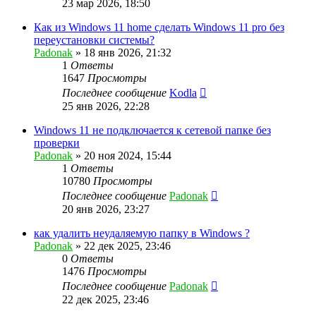
23 мар 2026, 18:50
Как из Windows 11 home сделать Windows 11 pro без
переустановки системы?
Padonak
»
18 янв 2026, 21:32
1
Ответы
1647
Просмотры
Последнее сообщение
Kodla
25 янв 2026, 22:28
Windows 11 не подключается к сетевой папке без
проверки
Padonak
»
20 ноя 2024, 15:44
1
Ответы
10780
Просмотры
Последнее сообщение
Padonak
20 янв 2026, 23:27
как удалить неудаляемую папку в Windows ?
Padonak
»
22 дек 2025, 23:46
0
Ответы
1476
Просмотры
Последнее сообщение
Padonak
22 дек 2025, 23:46