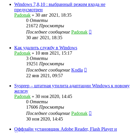
Windows 7,8,10 : выбранный режим входа не
предусмотрен
Padonak
»
30 авг 2021, 18:35
0
Ответы
21672
Просмотры
Последнее сообщение
Padonak
30 авг 2021, 18:35
Как удалить службу в Windows
Padonak
»
10 янв 2021, 15:17
3
Ответы
19251
Просмотры
Последнее сообщение
Kodla
22 янв 2021, 09:57
Sysprep – штатная утилита адаптации Windows к новому
железу
Padonak
»
30 ноя 2020, 14:45
0
Ответы
17606
Просмотры
Последнее сообщение
Padonak
30 ноя 2020, 14:45
Оффлайн установщик Adobe Reader, Flash Player и