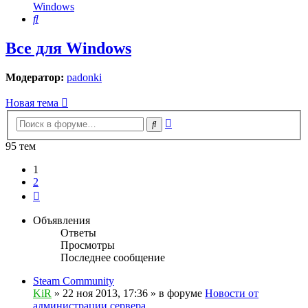
Windows
Поиск
Все для Windows
Модератор:
padonki
Новая тема
Расширенный
Поиск
поиск
95 тем
1
2
След.
Объявления
Ответы
Просмотры
Последнее сообщение
Steam Community
KiR
»
22 ноя 2013, 17:36
» в форуме
Новости от
администрации сервера