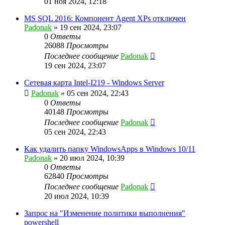
01 ноя 2024, 12:18
MS SQL 2016: Компонент Agent XPs отключен
Padonak
»
19 сен 2024, 23:07
0
Ответы
26088
Просмотры
Последнее сообщение
Padonak
19 сен 2024, 23:07
Сетевая карта Intel-I219 - Windows Server
Padonak
»
05 сен 2024, 22:43
0
Ответы
40148
Просмотры
Последнее сообщение
Padonak
05 сен 2024, 22:43
Как удалить папку WindowsApps в Windows 10/11
Padonak
»
20 июл 2024, 10:39
0
Ответы
62840
Просмотры
Последнее сообщение
Padonak
20 июл 2024, 10:39
Запрос на "Изменение политики выполнения"
powershell