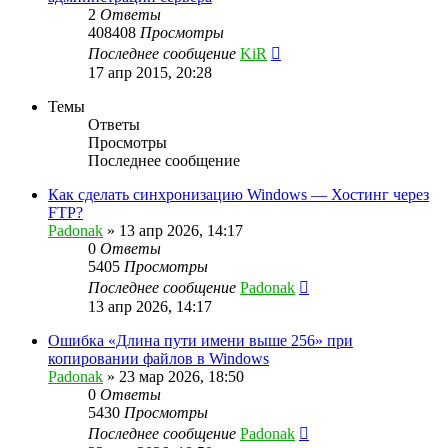
2
Ответы
408408
Просмотры
Последнее сообщение
KiR
17 апр 2015, 20:28
Темы
Ответы
Просмотры
Последнее сообщение
Как сделать синхронизацию Windows — Хостинг через
FTP?
Padonak
»
13 апр 2026, 14:17
0
Ответы
5405
Просмотры
Последнее сообщение
Padonak
13 апр 2026, 14:17
Ошибка «Длина пути имени выше 256» при
копировании файлов в Windows
Padonak
»
23 мар 2026, 18:50
0
Ответы
5430
Просмотры
Последнее сообщение
Padonak