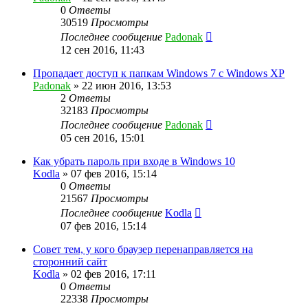
0
Ответы
30519
Просмотры
Последнее сообщение
Padonak
12 сен 2016, 11:43
Пропадает доступ к папкам Windows 7 с Windows XP
Padonak
»
22 июн 2016, 13:53
2
Ответы
32183
Просмотры
Последнее сообщение
Padonak
05 сен 2016, 15:01
Как убрать пароль при входе в Windows 10
Kodla
»
07 фев 2016, 15:14
0
Ответы
21567
Просмотры
Последнее сообщение
Kodla
07 фев 2016, 15:14
Совет тем, у кого браузер перенаправляется на
сторонний сайт
Kodla
»
02 фев 2016, 17:11
0
Ответы
22338
Просмотры