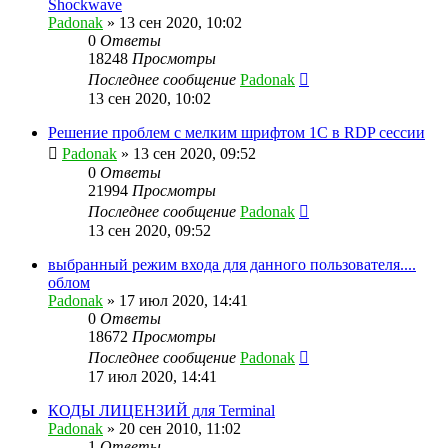
Shockwave
Padonak
»
13 сен 2020, 10:02
0
Ответы
18248
Просмотры
Последнее сообщение
Padonak
13 сен 2020, 10:02
Решение проблем с мелким шрифтом 1С в RDP сессии
Padonak
»
13 сен 2020, 09:52
0
Ответы
21994
Просмотры
Последнее сообщение
Padonak
13 сен 2020, 09:52
выбранный режим входа для данного пользователя....
облом
Padonak
»
17 июл 2020, 14:41
0
Ответы
18672
Просмотры
Последнее сообщение
Padonak
17 июл 2020, 14:41
КОДЫ ЛИЦЕНЗИЙ для Terminal
Padonak
»
20 сен 2010, 11:02
1
Ответы