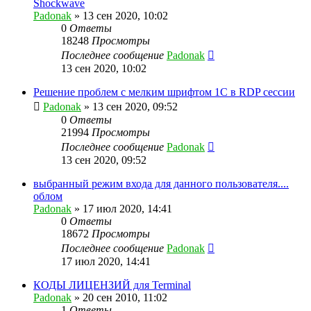
Shockwave
Padonak
»
13 сен 2020, 10:02
0
Ответы
18248
Просмотры
Последнее сообщение
Padonak
13 сен 2020, 10:02
Решение проблем с мелким шрифтом 1С в RDP сессии
Padonak
»
13 сен 2020, 09:52
0
Ответы
21994
Просмотры
Последнее сообщение
Padonak
13 сен 2020, 09:52
выбранный режим входа для данного пользователя....
облом
Padonak
»
17 июл 2020, 14:41
0
Ответы
18672
Просмотры
Последнее сообщение
Padonak
17 июл 2020, 14:41
КОДЫ ЛИЦЕНЗИЙ для Terminal
Padonak
»
20 сен 2010, 11:02
1
Ответы