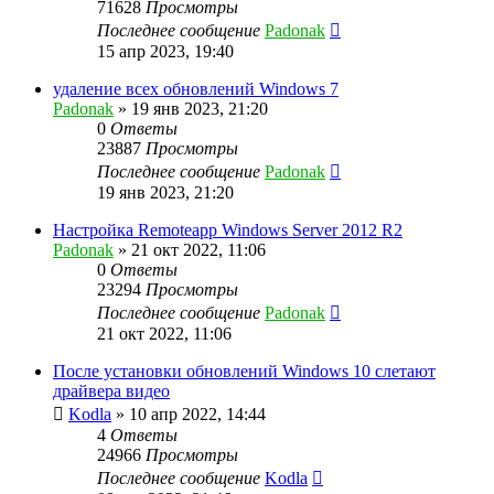
71628
Просмотры
Последнее сообщение
Padonak
15 апр 2023, 19:40
удаление всех обновлений Windows 7
Padonak
»
19 янв 2023, 21:20
0
Ответы
23887
Просмотры
Последнее сообщение
Padonak
19 янв 2023, 21:20
Настройка Remoteapp Windows Server 2012 R2
Padonak
»
21 окт 2022, 11:06
0
Ответы
23294
Просмотры
Последнее сообщение
Padonak
21 окт 2022, 11:06
После установки обновлений Windows 10 слетают
драйвера видео
Kodla
»
10 апр 2022, 14:44
4
Ответы
24966
Просмотры
Последнее сообщение
Kodla