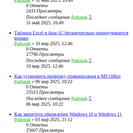
Padonak
»
31 май 2025, 16:49
0
Ответы
2433
Просмотры
Последнее сообщение
Padonak
31 май 2025, 16:49
Таблица Excel и база 1С бесконтрольно прокручивается
вправо
Padonak
»
10 мар 2025, 12:46
0
Ответы
27796
Просмотры
Последнее сообщение
Padonak
10 мар 2025, 12:46
Как установить проверку правописания в MS Office
Padonak
»
06 мар 2025, 10:22
0
Ответы
25513
Просмотры
Последнее сообщение
Padonak
06 мар 2025, 10:22
Как запретить обновление Windows 10 и Windows 11
Padonak
»
03 мар 2025, 21:12
0
Ответы
25607
Просмотры