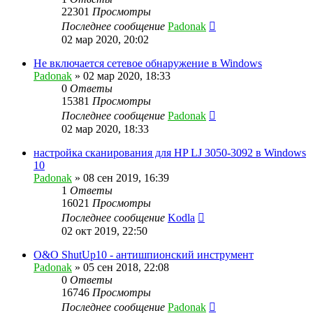
22301
Просмотры
Последнее сообщение
Padonak
02 мар 2020, 20:02
Не включается сетевое обнаружение в Windows
Padonak
»
02 мар 2020, 18:33
0
Ответы
15381
Просмотры
Последнее сообщение
Padonak
02 мар 2020, 18:33
настройка сканирования для HP LJ 3050-3092 в Windows
10
Padonak
»
08 сен 2019, 16:39
1
Ответы
16021
Просмотры
Последнее сообщение
Kodla
02 окт 2019, 22:50
O&O ShutUp10 - антишпионский инструмент
Padonak
»
05 сен 2018, 22:08
0
Ответы
16746
Просмотры
Последнее сообщение
Padonak