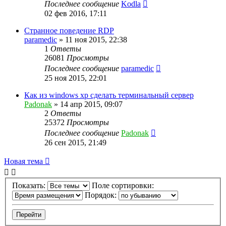
Последнее сообщение
Kodla
02 фев 2016, 17:11
Странное поведение RDP
paramedic
»
11 ноя 2015, 22:38
1
Ответы
26081
Просмотры
Последнее сообщение
paramedic
25 ноя 2015, 22:01
Как из windows xp сделать терминальный сервер
Padonak
»
14 апр 2015, 09:07
2
Ответы
25372
Просмотры
Последнее сообщение
Padonak
26 сен 2015, 21:49
Новая тема
Показать:
Поле сортировки:
Порядок: