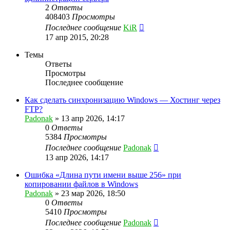
2
Ответы
408403
Просмотры
Последнее сообщение
KiR
17 апр 2015, 20:28
Темы
Ответы
Просмотры
Последнее сообщение
Как сделать синхронизацию Windows — Хостинг через
FTP?
Padonak
»
13 апр 2026, 14:17
0
Ответы
5384
Просмотры
Последнее сообщение
Padonak
13 апр 2026, 14:17
Ошибка «Длина пути имени выше 256» при
копировании файлов в Windows
Padonak
»
23 мар 2026, 18:50
0
Ответы
5410
Просмотры
Последнее сообщение
Padonak