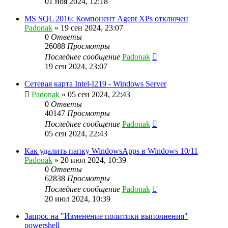
01 ноя 2024, 12:18
MS SQL 2016: Компонент Agent XPs отключен
Padonak
»
19 сен 2024, 23:07
0
Ответы
26088
Просмотры
Последнее сообщение
Padonak
19 сен 2024, 23:07
Сетевая карта Intel-I219 - Windows Server
Padonak
»
05 сен 2024, 22:43
0
Ответы
40147
Просмотры
Последнее сообщение
Padonak
05 сен 2024, 22:43
Как удалить папку WindowsApps в Windows 10/11
Padonak
»
20 июл 2024, 10:39
0
Ответы
62838
Просмотры
Последнее сообщение
Padonak
20 июл 2024, 10:39
Запрос на "Изменение политики выполнения"
powershell