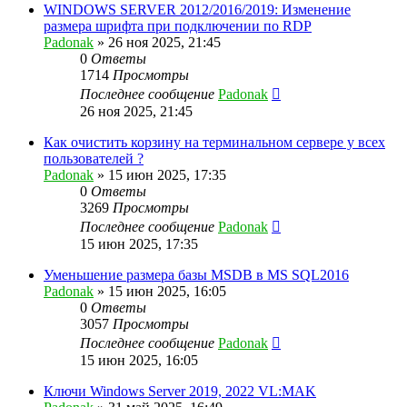
WINDOWS SERVER 2012/2016/2019: Изменение
размера шрифта при подключении по RDP
Padonak
»
26 ноя 2025, 21:45
0
Ответы
1714
Просмотры
Последнее сообщение
Padonak
26 ноя 2025, 21:45
Как очистить корзину на терминальном сервере у всех
пользователей ?
Padonak
»
15 июн 2025, 17:35
0
Ответы
3269
Просмотры
Последнее сообщение
Padonak
15 июн 2025, 17:35
Уменьшение размера базы MSDB в MS SQL2016
Padonak
»
15 июн 2025, 16:05
0
Ответы
3057
Просмотры
Последнее сообщение
Padonak
15 июн 2025, 16:05
Ключи Windows Server 2019, 2022 VL:MAK⁠⁠