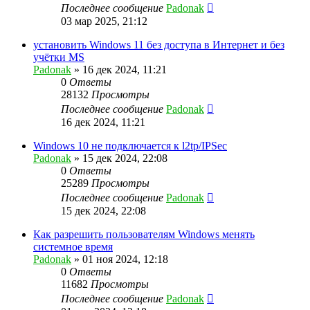
Последнее сообщение
Padonak
03 мар 2025, 21:12
установить Windows 11 без доступа в Интернет и без
учётки MS
Padonak
»
16 дек 2024, 11:21
0
Ответы
28132
Просмотры
Последнее сообщение
Padonak
16 дек 2024, 11:21
Windows 10 не подключается к l2tp/IPSec
Padonak
»
15 дек 2024, 22:08
0
Ответы
25289
Просмотры
Последнее сообщение
Padonak
15 дек 2024, 22:08
Как разрешить пользователям Windows менять
системное время
Padonak
»
01 ноя 2024, 12:18
0
Ответы
11682
Просмотры
Последнее сообщение
Padonak