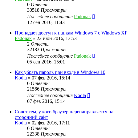
0
Ответы
30518
Просмотры
Последнее сообщение
Padonak
12 сен 2016, 11:43
Пропадает доступ к папкам Windows 7 с Windows XP
Padonak
»
22 июн 2016, 13:53
2
Ответы
32183
Просмотры
Последнее сообщение
Padonak
05 сен 2016, 15:01
Как убрать пароль при входе в Windows 10
Kodla
»
07 фев 2016, 15:14
0
Ответы
21566
Просмотры
Последнее сообщение
Kodla
07 фев 2016, 15:14
Совет тем, у кого браузер перенаправляется на
сторонний сайт
Kodla
»
02 фев 2016, 17:11
0
Ответы
22338
Просмотры