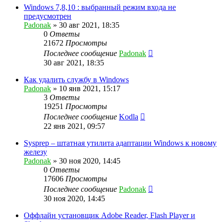
Windows 7,8,10 : выбранный режим входа не
предусмотрен
Padonak
»
30 авг 2021, 18:35
0
Ответы
21672
Просмотры
Последнее сообщение
Padonak
30 авг 2021, 18:35
Как удалить службу в Windows
Padonak
»
10 янв 2021, 15:17
3
Ответы
19251
Просмотры
Последнее сообщение
Kodla
22 янв 2021, 09:57
Sysprep – штатная утилита адаптации Windows к новому
железу
Padonak
»
30 ноя 2020, 14:45
0
Ответы
17606
Просмотры
Последнее сообщение
Padonak
30 ноя 2020, 14:45
Оффлайн установщик Adobe Reader, Flash Player и