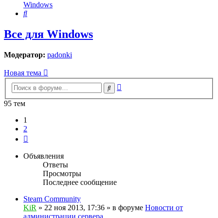
Windows
Поиск
Все для Windows
Модератор:
padonki
Новая тема
Расширенный
Поиск
поиск
95 тем
1
2
След.
Объявления
Ответы
Просмотры
Последнее сообщение
Steam Community
KiR
»
22 ноя 2013, 17:36
» в форуме
Новости от
администрации сервера