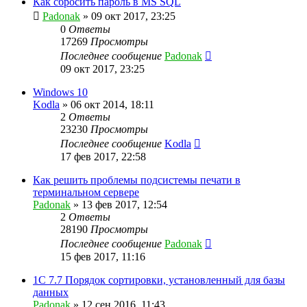
Как сбросить пароль в MS SQL
Padonak
»
09 окт 2017, 23:25
0
Ответы
17269
Просмотры
Последнее сообщение
Padonak
09 окт 2017, 23:25
Windows 10
Kodla
»
06 окт 2014, 18:11
2
Ответы
23230
Просмотры
Последнее сообщение
Kodla
17 фев 2017, 22:58
Как решить проблемы подсистемы печати в
терминальном сервере
Padonak
»
13 фев 2017, 12:54
2
Ответы
28190
Просмотры
Последнее сообщение
Padonak
15 фев 2017, 11:16
1С 7.7 Порядок сортировки, установленный для базы
данных
Padonak
»
12 сен 2016, 11:43