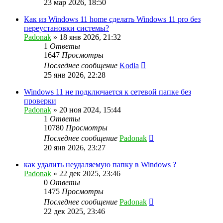
23 мар 2026, 18:50
Как из Windows 11 home сделать Windows 11 pro без
переустановки системы?
Padonak
»
18 янв 2026, 21:32
1
Ответы
1647
Просмотры
Последнее сообщение
Kodla
25 янв 2026, 22:28
Windows 11 не подключается к сетевой папке без
проверки
Padonak
»
20 ноя 2024, 15:44
1
Ответы
10780
Просмотры
Последнее сообщение
Padonak
20 янв 2026, 23:27
как удалить неудаляемую папку в Windows ?
Padonak
»
22 дек 2025, 23:46
0
Ответы
1475
Просмотры
Последнее сообщение
Padonak
22 дек 2025, 23:46