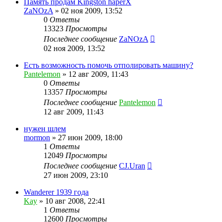
Память продам Kingston haperX
ZaNOzA
»
02 ноя 2009, 13:52
0
Ответы
13323
Просмотры
Последнее сообщение
ZaNOzA
02 ноя 2009, 13:52
Есть возможность помочь отполировать машину?
Pantelemon
»
12 авг 2009, 11:43
0
Ответы
13357
Просмотры
Последнее сообщение
Pantelemon
12 авг 2009, 11:43
нужен шлем
mormon
»
27 июн 2009, 18:00
1
Ответы
12049
Просмотры
Последнее сообщение
CJ.Uran
27 июн 2009, 23:10
Wanderer 1939 года
Kay
»
10 авг 2008, 22:41
1
Ответы
12600
Просмотры