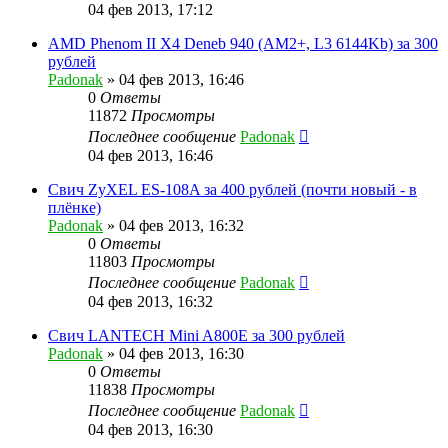
04 фев 2013, 17:12
AMD Phenom II X4 Deneb 940 (AM2+, L3 6144Kb) за 300
рублей
Padonak
»
04 фев 2013, 16:46
0
Ответы
11872
Просмотры
Последнее сообщение
Padonak
04 фев 2013, 16:46
Свич ZyXEL ES-108A за 400 рублей (почти новый - в
плёнке)
Padonak
»
04 фев 2013, 16:32
0
Ответы
11803
Просмотры
Последнее сообщение
Padonak
04 фев 2013, 16:32
Свич LANTECH Mini A800E за 300 рублей
Padonak
»
04 фев 2013, 16:30
0
Ответы
11838
Просмотры
Последнее сообщение
Padonak
04 фев 2013, 16:30