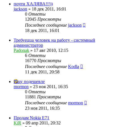
почти ХАЛЯВА!!!))
jackson
»
18 дек 2011, 16:01
0
Ответы
12045
Просмотры
Последнее сообщение
jackson
18 дек 2011, 16:01
Требуецца человек на работу - системный
администратор
Padonak
»
17 авг 2010, 12:15
6
Ответы
16770
Просмотры
Последнее сообщение
Kodla
11 дек 2011, 20:58
Ищу подешевле
mormon
»
23 ноя 2011, 16:35
0
Ответы
11881
Просмотры
Последнее сообщение
mormon
23 ноя 2011, 16:35
Продам Nokia E71
KiR
»
09 апр 2011, 20:32