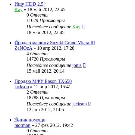
Ищу HDD 2.5"
Kay
»
18 май 2012, 22:45
0
Ответы
11629
Просмотры
Последнее сообщение
Kay
18 май 2012, 22:45
Продаю машину Suzuki Grand Vitara III
ZaNOzA
»
10 апр 2012, 17:28
4
Ответы
14720
Просмотры
Последнее сообщение
jonia
15 май 2012, 20:14
Продаю МФУ Epson TX650
jackson
»
12 апр 2012, 15:41
2
Ответы
18788
Просмотры
Последнее сообщение
jackson
12 апр 2012, 21:05
Топик помощи
mormon
»
27 фев 2012, 19:42
0
Ответы