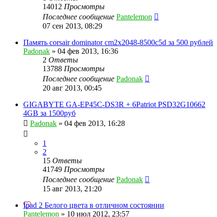
14012
Просмотры
Последнее сообщение
Pantelemon
07 сен 2013, 08:29
Память corsair dominator cm2x2048-8500c5d за 500 рублей
Padonak
»
04 фев 2013, 16:36
2
Ответы
13788
Просмотры
Последнее сообщение
Padonak
20 авг 2013, 00:45
GIGABYTE GA-EP45C-DS3R + 6Patriot PSD32G10662
4GB за 1500руб
Padonak
»
04 фев 2013, 16:28
1
2
15
Ответы
41749
Просмотры
Последнее сообщение
Padonak
15 авг 2013, 21:20
Ipad 2 Белого цвета в отличном состоянии
Pantelemon
»
10 июл 2012, 23:57