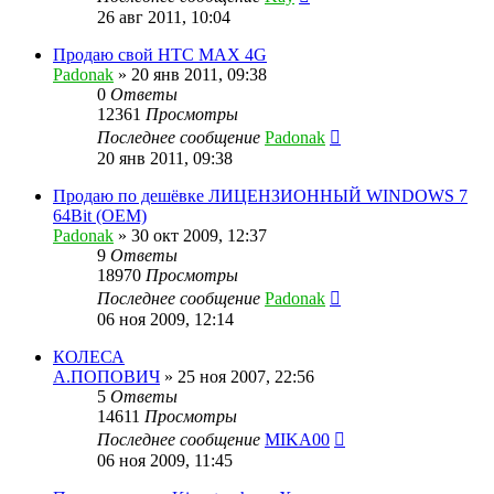
26 авг 2011, 10:04
Продаю свой HTC MAX 4G
Padonak
»
20 янв 2011, 09:38
0
Ответы
12361
Просмотры
Последнее сообщение
Padonak
20 янв 2011, 09:38
Продаю по дешёвке ЛИЦЕНЗИОННЫЙ WINDOWS 7
64Bit (OEM)
Padonak
»
30 окт 2009, 12:37
9
Ответы
18970
Просмотры
Последнее сообщение
Padonak
06 ноя 2009, 12:14
КОЛЕСА
А.ПОПОВИЧ
»
25 ноя 2007, 22:56
5
Ответы
14611
Просмотры
Последнее сообщение
MIKA00
06 ноя 2009, 11:45