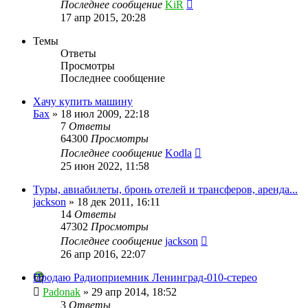
Последнее сообщение
KiR
17 апр 2015, 20:28
Темы
Ответы
Просмотры
Последнее сообщение
Хачу купить машину
Бах
»
18 июл 2009, 22:18
7
Ответы
64300
Просмотры
Последнее сообщение
Kodla
25 июн 2022, 11:58
Туры, авиабилеты, бронь отелей и трансферов, аренда...
jackson
»
18 дек 2011, 16:11
14
Ответы
47302
Просмотры
Последнее сообщение
jackson
26 апр 2016, 22:07
Продаю Радиоприемник Ленинград-010-стерео
Padonak
»
29 апр 2014, 18:52
3
Ответы