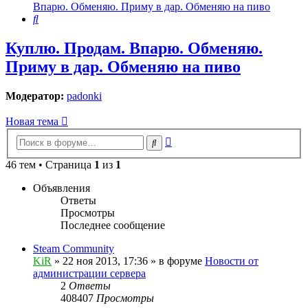
Впарю. Обменяю. Приму в дар. Обменяю на пиво
Поиск
Куплю. Продам. Впарю. Обменяю.
Приму в дар. Обменяю на пиво
Модератор:
padonki
Новая тема
Расширенный
Поиск
поиск
46 тем • Страница
1
из
1
Объявления
Ответы
Просмотры
Последнее сообщение
Steam Community
KiR
»
22 ноя 2013, 17:36
» в форуме
Новости от
администрации сервера
2
Ответы
408407
Просмотры