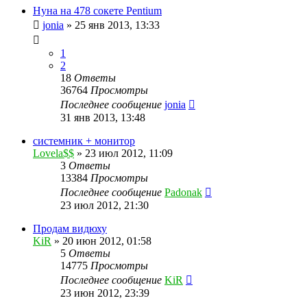
Нуна на 478 сокете Pentium
jonia
»
25 янв 2013, 13:33
1
2
18
Ответы
36764
Просмотры
Последнее сообщение
jonia
31 янв 2013, 13:48
системник + монитор
Lovela$$
»
23 июл 2012, 11:09
3
Ответы
13384
Просмотры
Последнее сообщение
Padonak
23 июл 2012, 21:30
Продам видюху
KiR
»
20 июн 2012, 01:58
5
Ответы
14775
Просмотры
Последнее сообщение
KiR
23 июн 2012, 23:39