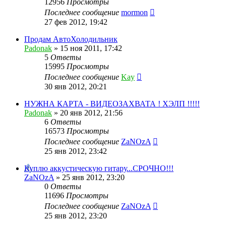
12956
Просмотры
Последнее сообщение
mormon
27 фев 2012, 19:42
Продам АвтоХолодильник
Padonak
»
15 ноя 2011, 17:42
5
Ответы
15995
Просмотры
Последнее сообщение
Kay
30 янв 2012, 20:21
НУЖНА КАРТА - ВИДЕОЗАХВАТА ! ХЭЛП !!!!!
Padonak
»
20 янв 2012, 21:56
6
Ответы
16573
Просмотры
Последнее сообщение
ZaNOzA
25 янв 2012, 23:42
Куплю аккустическую гитару...СРОЧНО!!!
ZaNOzA
»
25 янв 2012, 23:20
0
Ответы
11696
Просмотры
Последнее сообщение
ZaNOzA
25 янв 2012, 23:20