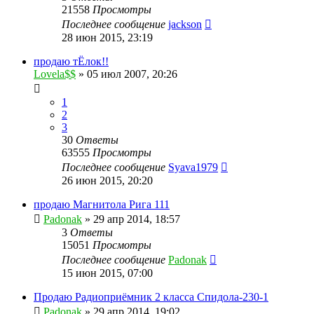
21558
Просмотры
Последнее сообщение
jackson
28 июн 2015, 23:19
продаю тЁлок!!
Lovela$$
»
05 июл 2007, 20:26
1
2
3
30
Ответы
63555
Просмотры
Последнее сообщение
Syava1979
26 июн 2015, 20:20
продаю Магнитола Рига 111
Padonak
»
29 апр 2014, 18:57
3
Ответы
15051
Просмотры
Последнее сообщение
Padonak
15 июн 2015, 07:00
Продаю Радиоприёмник 2 класса Спидола-230-1
Padonak
»
29 апр 2014, 19:02