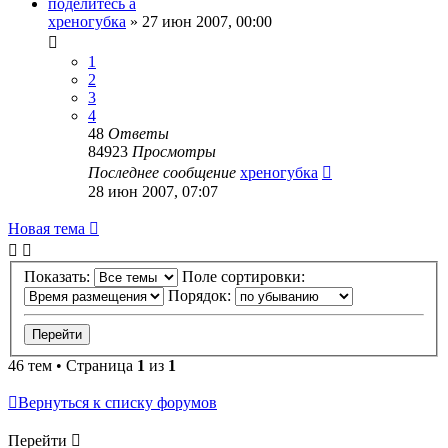
поделитесь а
хреногубка
»
27 июн 2007, 00:00
1
2
3
4
48
Ответы
84923
Просмотры
Последнее сообщение
хреногубка
28 июн 2007, 07:07
Новая тема
Показать:
Поле сортировки:
Порядок:
46 тем • Страница
1
из
1
Вернуться к списку форумов
Перейти