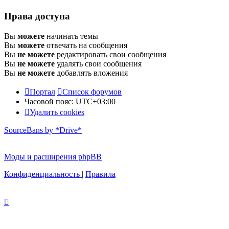
Права доступа
Вы
можете
начинать темы
Вы
можете
отвечать на сообщения
Вы
не можете
редактировать свои сообщения
Вы
не можете
удалять свои сообщения
Вы
не можете
добавлять вложения
Портал
Список форумов
Часовой пояс:
UTC+03:00
Удалить cookies
SourceBans by *Drive*
Моды и расширения phpBB
Конфиденциальность
|
Правила