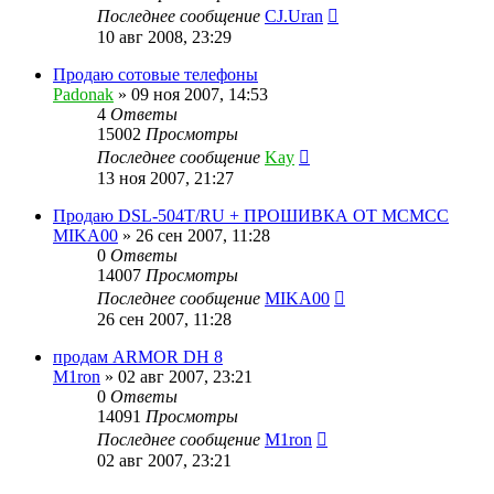
Последнее сообщение
CJ.Uran
10 авг 2008, 23:29
Продаю сотовые телефоны
Padonak
»
09 ноя 2007, 14:53
4
Ответы
15002
Просмотры
Последнее сообщение
Kay
13 ноя 2007, 21:27
Продаю DSL-504T/RU + ПРОШИВКА ОТ МСМСС
MIKA00
»
26 сен 2007, 11:28
0
Ответы
14007
Просмотры
Последнее сообщение
MIKA00
26 сен 2007, 11:28
продам ARMOR DH 8
M1ron
»
02 авг 2007, 23:21
0
Ответы
14091
Просмотры
Последнее сообщение
M1ron
02 авг 2007, 23:21