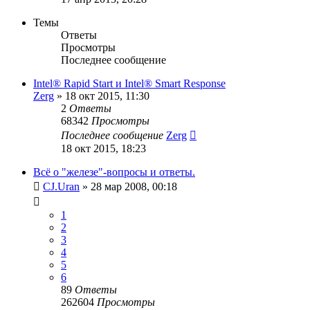
Темы
Ответы
Просмотры
Последнее сообщение
Intel® Rapid Start и Intel® Smart Response
Zerg
»
18 окт 2015, 11:30
2
Ответы
68342
Просмотры
Последнее сообщение
Zerg
18 окт 2015, 18:23
Всё о "железе"-вопросы и ответы.
CJ.Uran
»
28 мар 2008, 00:18
1
2
3
4
5
6
89
Ответы
262604
Просмотры