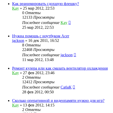
Как реанимировать сдохшую флешку?
Kay
»
25 мар 2012, 22:53
0
Ответы
12133
Просмотры
Последнее сообщение
Kay
25 мар 2012, 22:53
Нужна помощь с ноутбуком Acer
jackson
»
16 дек 2011, 16:52
8
Ответы
22468
Просмотры
Последнее сообщение
jackson
11 мар 2012, 13:48
Ремонт кулера или как смазать вентилятор охлаждения
Kay
»
27 фев 2012, 23:46
2
Ответы
12412
Просмотры
Последнее сообщение
СабаК
28 фев 2012, 00:50
Сколько оперативной и видеопамяти нужно для игр?
Kay
»
13 фев 2012, 14:15
2
Ответы