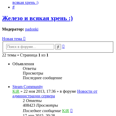
всякая хрень :)
Поиск
Железо и всякая хрень :)
Модератор:
padonki
Новая тема
Расширенный
Поиск
поиск
22 темы • Страница
1
из
1
Объявления
Ответы
Просмотры
Последнее сообщение
Steam Community
KiR
»
22 ноя 2013, 17:36
» в форуме
Новости от
администрации сервера
2
Ответы
408423
Просмотры
Последнее сообщение
KiR
17 апр 2015, 20:28