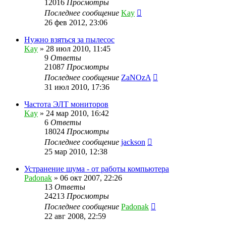
12016
Просмотры
Последнее сообщение
Kay
26 фев 2012, 23:06
Нужно взяться за пылесос
Kay
»
28 июл 2010, 11:45
9
Ответы
21087
Просмотры
Последнее сообщение
ZaNOzA
31 июл 2010, 17:36
Частота ЭЛТ мониторов
Kay
»
24 мар 2010, 16:42
6
Ответы
18024
Просмотры
Последнее сообщение
jackson
25 мар 2010, 12:38
Устранение шума - от работы компьютера
Padonak
»
06 окт 2007, 22:26
13
Ответы
24213
Просмотры
Последнее сообщение
Padonak
22 авг 2008, 22:59