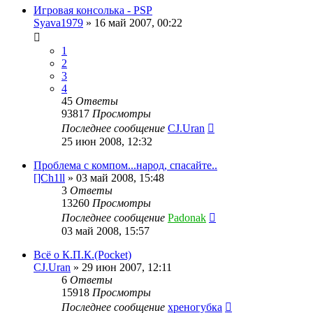
Игровая консолька - PSP
Syava1979
»
16 май 2007, 00:22
1
2
3
4
45
Ответы
93817
Просмотры
Последнее сообщение
CJ.Uran
25 июн 2008, 12:32
Проблема с компом...народ, спасайте..
[]Ch1ll
»
03 май 2008, 15:48
3
Ответы
13260
Просмотры
Последнее сообщение
Padonak
03 май 2008, 15:57
Всё о К.П.К.(Pocket)
CJ.Uran
»
29 июн 2007, 12:11
6
Ответы
15918
Просмотры
Последнее сообщение
хреногубка