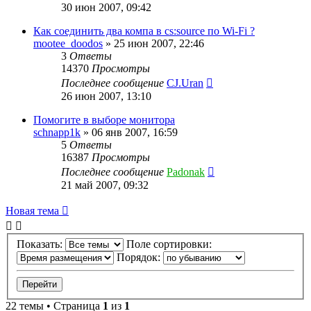
30 июн 2007, 09:42
Как соединить два компа в cs:source по Wi-Fi ?
mootee_doodos
»
25 июн 2007, 22:46
3
Ответы
14370
Просмотры
Последнее сообщение
CJ.Uran
26 июн 2007, 13:10
Помогите в выборе монитора
schnapp1k
»
06 янв 2007, 16:59
5
Ответы
16387
Просмотры
Последнее сообщение
Padonak
21 май 2007, 09:32
Новая тема
Показать:
Поле сортировки:
Порядок:
22 темы • Страница
1
из
1