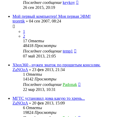
Последнее сообщение
keykoy
26 сен 2015, 20:19
Мой первый компьютер! Моя первая ЭВМ!
teoretik
»
04 сен 2007, 08:24
1
2
17
Ответы
48418
Просмотры
Последнее сообщение
temp1
07 май 2013, 21:05
Xbox360 - нужен знаток по прошитым консолям.
ZaNOzA
»
23 фев 2013, 21:34
1
Ответы
14142
Просмотры
Последнее сообщение
Padonak
22 мар 2013, 10:31
МГТС установил дома какую то хрень...
ZaNOzA
»
20 фев 2013, 15:09
6
Ответы
19824
Просмотры