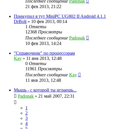
Последнее сообщение
Padonak
21 фев 2013, 21:22
Прикупил я тут MiniPC UG802 II Android 4.1.1
DrBolt
»
10 фев 2013, 00:14
1
Ответы
12368
Просмотры
Последнее сообщение
Padonak
10 фев 2013, 14:24
"Справочник" по процессорам
Kay
»
11 янв 2013, 12:48
0
Ответы
11961
Просмотры
Последнее сообщение
Kay
11 янв 2013, 12:48
Мышь - с которой ты играешь...
Padonak
»
21 май 2007, 22:31
1
2
3
4
5