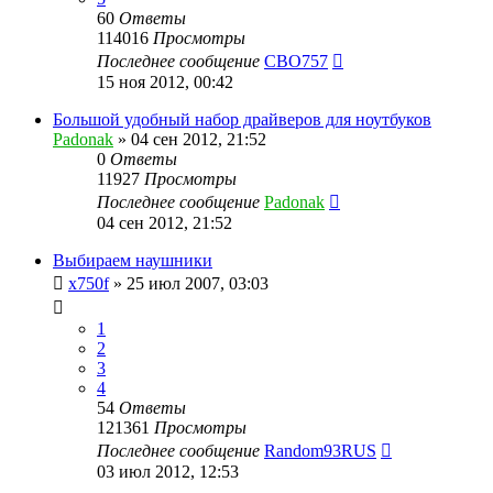
60
Ответы
114016
Просмотры
Последнее сообщение
CBO757
15 ноя 2012, 00:42
Большой удобный набор драйверов для ноутбуков
Padonak
»
04 сен 2012, 21:52
0
Ответы
11927
Просмотры
Последнее сообщение
Padonak
04 сен 2012, 21:52
Выбираем наушники
x750f
»
25 июл 2007, 03:03
1
2
3
4
54
Ответы
121361
Просмотры
Последнее сообщение
Random93RUS
03 июл 2012, 12:53