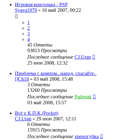
Игровая консолька - PSP
Syava1979
»
16 май 2007, 00:22
1
2
3
4
45
Ответы
93813
Просмотры
Последнее сообщение
CJ.Uran
25 июн 2008, 12:32
Проблема с компом...народ, спасайте..
[]Ch1ll
»
03 май 2008, 15:48
3
Ответы
13260
Просмотры
Последнее сообщение
Padonak
03 май 2008, 15:57
Всё о К.П.К.(Pocket)
CJ.Uran
»
29 июн 2007, 12:11
6
Ответы
15915
Просмотры
Последнее сообщение
хреногубка