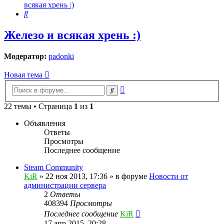
всякая хрень :)
Поиск
Железо и всякая хрень :)
Модератор:
padonki
Новая тема
Расширенный
Поиск
поиск
22 темы • Страница
1
из
1
Объявления
Ответы
Просмотры
Последнее сообщение
Steam Community
KiR
»
22 ноя 2013, 17:36
» в форуме
Новости от
администрации сервера
2
Ответы
408394
Просмотры
Последнее сообщение
KiR
17 апр 2015, 20:28