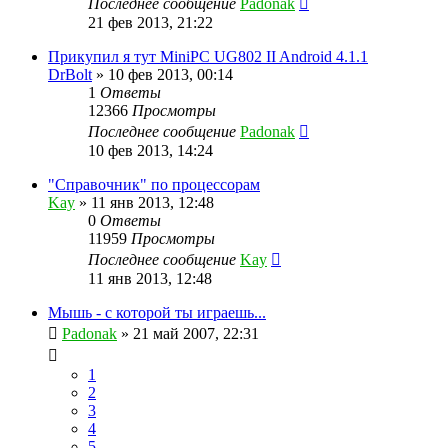
Последнее сообщение
Padonak
21 фев 2013, 21:22
Прикупил я тут MiniPC UG802 II Android 4.1.1
DrBolt
»
10 фев 2013, 00:14
1
Ответы
12366
Просмотры
Последнее сообщение
Padonak
10 фев 2013, 14:24
"Справочник" по процессорам
Kay
»
11 янв 2013, 12:48
0
Ответы
11959
Просмотры
Последнее сообщение
Kay
11 янв 2013, 12:48
Мышь - с которой ты играешь...
Padonak
»
21 май 2007, 22:31
1
2
3
4
5