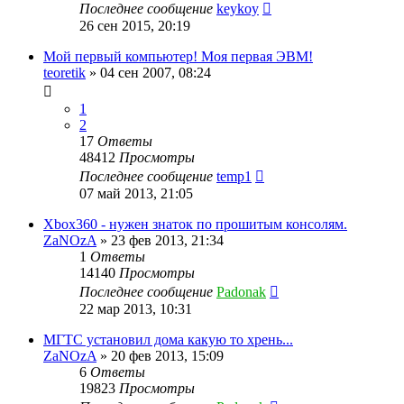
Последнее сообщение
keykoy
26 сен 2015, 20:19
Мой первый компьютер! Моя первая ЭВМ!
teoretik
»
04 сен 2007, 08:24
1
2
17
Ответы
48412
Просмотры
Последнее сообщение
temp1
07 май 2013, 21:05
Xbox360 - нужен знаток по прошитым консолям.
ZaNOzA
»
23 фев 2013, 21:34
1
Ответы
14140
Просмотры
Последнее сообщение
Padonak
22 мар 2013, 10:31
МГТС установил дома какую то хрень...
ZaNOzA
»
20 фев 2013, 15:09
6
Ответы
19823
Просмотры