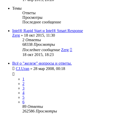
Темы
Ответы
Просмотры
Последнее сообщение
Intel® Rapid Start и Intel® Smart Response
Zerg
»
18 окт 2015, 11:30
2
Ответы
68338
Просмотры
Последнее сообщение
Zerg
18 окт 2015, 18:23
Всё о "железе"-вопросы и ответы.
CJ.Uran
»
28 мар 2008, 00:18
1
2
3
4
5
6
89
Ответы
262586
Просмотры