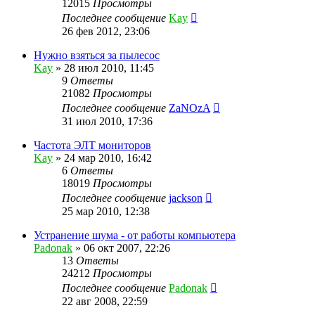
12015
Просмотры
Последнее сообщение
Kay
26 фев 2012, 23:06
Нужно взяться за пылесос
Kay
»
28 июл 2010, 11:45
9
Ответы
21082
Просмотры
Последнее сообщение
ZaNOzA
31 июл 2010, 17:36
Частота ЭЛТ мониторов
Kay
»
24 мар 2010, 16:42
6
Ответы
18019
Просмотры
Последнее сообщение
jackson
25 мар 2010, 12:38
Устранение шума - от работы компьютера
Padonak
»
06 окт 2007, 22:26
13
Ответы
24212
Просмотры
Последнее сообщение
Padonak
22 авг 2008, 22:59