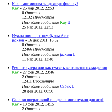
Как реанимировать сдохшую флешку?
Kay
»
25 мар 2012, 22:53
0
Ответы
12132
Просмотры
Последнее сообщение
Kay
25 мар 2012, 22:53
Нужна помощь с ноутбуком Acer
jackson
»
16 дек 2011, 16:52
8
Ответы
22466
Просмотры
Последнее сообщение
jackson
11 мар 2012, 13:48
Ремонт кулера или как смазать вентилятор охлаждения
Kay
»
27 фев 2012, 23:46
2
Ответы
12411
Просмотры
Последнее сообщение
СабаК
28 фев 2012, 00:50
Сколько оперативной и видеопамяти нужно для игр?
Kay
»
13 фев 2012, 14:15
2
Ответы