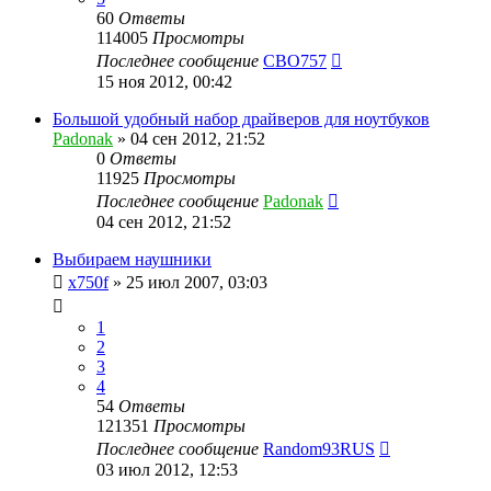
60
Ответы
114005
Просмотры
Последнее сообщение
CBO757
15 ноя 2012, 00:42
Большой удобный набор драйверов для ноутбуков
Padonak
»
04 сен 2012, 21:52
0
Ответы
11925
Просмотры
Последнее сообщение
Padonak
04 сен 2012, 21:52
Выбираем наушники
x750f
»
25 июл 2007, 03:03
1
2
3
4
54
Ответы
121351
Просмотры
Последнее сообщение
Random93RUS
03 июл 2012, 12:53