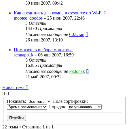
30 июн 2007, 09:42
Как соединить два компа в cs:source по Wi-Fi ?
mootee_doodos
»
25 июн 2007, 22:46
3
Ответы
14370
Просмотры
Последнее сообщение
CJ.Uran
26 июн 2007, 13:10
Помогите в выборе монитора
schnapp1k
»
06 янв 2007, 16:59
5
Ответы
16385
Просмотры
Последнее сообщение
Padonak
21 май 2007, 09:32
Новая тема
Показать:
Поле сортировки:
Порядок:
22 темы • Страница
1
из
1