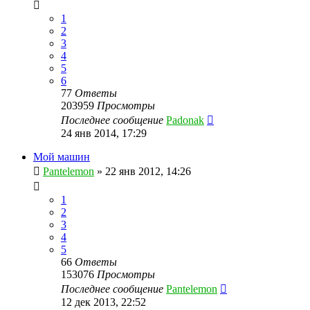
1
2
3
4
5
6
77
Ответы
203959
Просмотры
Последнее сообщение
Padonak
24 янв 2014, 17:29
Мой машин
Pantelemon
»
22 янв 2012, 14:26
1
2
3
4
5
66
Ответы
153076
Просмотры
Последнее сообщение
Pantelemon
12 дек 2013, 22:52