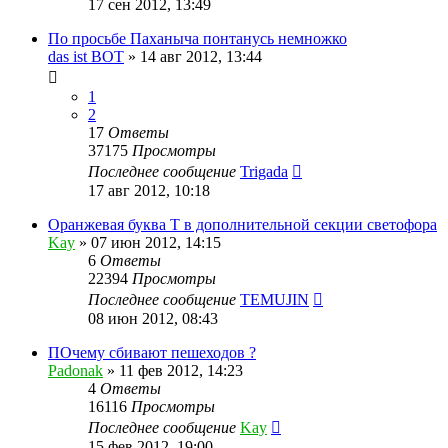
17 сен 2012, 13:49
По просьбе Паханыча понтанусь немножко
das ist BOT
»
14 авг 2012, 13:44
1
2
17
Ответы
37175
Просмотры
Последнее сообщение
Trigada
17 авг 2012, 10:18
Оранжевая буква Т в дополнительной секции светофора
Kay
»
07 июн 2012, 14:15
6
Ответы
22394
Просмотры
Последнее сообщение
TEMUJIN
08 июн 2012, 08:43
ПОчему сбивают пешеходов ?
Padonak
»
11 фев 2012, 14:23
4
Ответы
16116
Просмотры
Последнее сообщение
Kay
15 фев 2012, 19:00