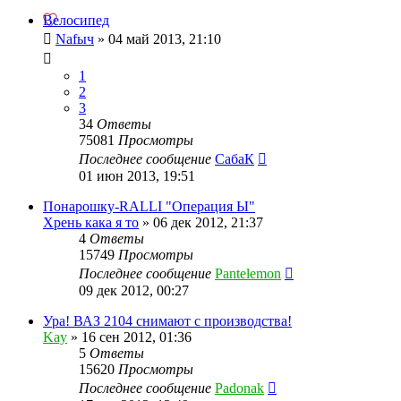
Велосипед
Nafыч
»
04 май 2013, 21:10
1
2
3
34
Ответы
75081
Просмотры
Последнее сообщение
СабаК
01 июн 2013, 19:51
Понарошку-RALLI "Операция Ы"
Хрень кака я то
»
06 дек 2012, 21:37
4
Ответы
15749
Просмотры
Последнее сообщение
Pantelemon
09 дек 2012, 00:27
Ура! ВАЗ 2104 снимают с производства!
Kay
»
16 сен 2012, 01:36
5
Ответы
15620
Просмотры
Последнее сообщение
Padonak