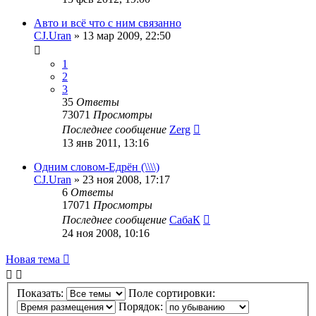
Авто и всё что с ним связанно
CJ.Uran
»
13 мар 2009, 22:50
1
2
3
35
Ответы
73071
Просмотры
Последнее сообщение
Zerg
13 янв 2011, 13:16
Одним словом-Едрён (\\\\)
CJ.Uran
»
23 ноя 2008, 17:17
6
Ответы
17071
Просмотры
Последнее сообщение
СабаК
24 ноя 2008, 10:16
Новая тема
Показать:
Поле сортировки:
Порядок: