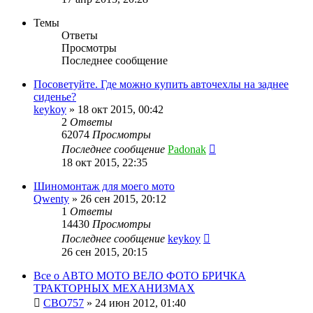
Темы
Ответы
Просмотры
Последнее сообщение
Посоветуйте. Где можно купить авточехлы на заднее
сиденье?
keykoy
»
18 окт 2015, 00:42
2
Ответы
62074
Просмотры
Последнее сообщение
Padonak
18 окт 2015, 22:35
Шиномонтаж для моего мото
Qwenty
»
26 сен 2015, 20:12
1
Ответы
14430
Просмотры
Последнее сообщение
keykoy
26 сен 2015, 20:15
Все о АВТО МОТО ВЕЛО ФОТО БРИЧКА
ТРАКТОРНЫХ МЕХАНИЗМАХ
CBO757
»
24 июн 2012, 01:40