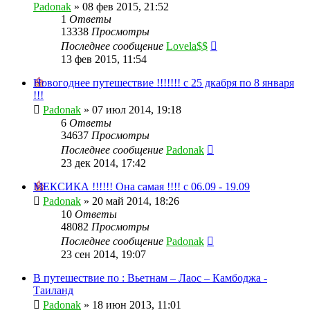
Padonak
»
08 фев 2015, 21:52
1
Ответы
13338
Просмотры
Последнее сообщение
Lovela$$
13 фев 2015, 11:54
Новогоднее путешествие !!!!!!! с 25 дкабря по 8 января
!!!
Padonak
»
07 июл 2014, 19:18
6
Ответы
34637
Просмотры
Последнее сообщение
Padonak
23 дек 2014, 17:42
МЕКСИКА !!!!!! Она самая !!!! с 06.09 - 19.09
Padonak
»
20 май 2014, 18:26
10
Ответы
48082
Просмотры
Последнее сообщение
Padonak
23 сен 2014, 19:07
В путешествие по : Вьетнам – Лаос – Камбоджа -
Таиланд
Padonak
»
18 июн 2013, 11:01