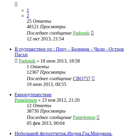
1
2
25
Ответы
48121
Просмотры
Последнее сообщение
Padonak
12 окт 2013, 21:54
В путешествие по : Перу – Боливия – Чили - Остров
Пасхи
Padonak
»
18 июн 2013, 18:58
1
Ответы
12367
Просмотры
Последнее сообщение
CBO757
19 июн 2013, 00:55
Европутешествие
Pantelemon
»
23 ноя 2012, 21:20
12
Ответы
38730
Просмотры
Последнее сообщение
Pantelemon
05 фев 2013, 00:04
Небольшой фотоотчетик.Индия.Гоа.Морджим.