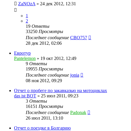
ZaNOzA
»
24 дек 2012, 12:31
1
2
19
Ответы
33250
Просмотры
Последнее сообщение
CBO757
28 дек 2012, 02:06
Евротур
Pantelemon
»
19 окт 2012, 12:49
9
Ответы
19955
Просмотры
Последнее сообщение
jonia
08 ноя 2012, 09:29
Отчет о пробеге по закавказью на мотоциклах
das ist BOT
»
25 июл 2011, 09:23
3
Ответы
16151
Просмотры
Последнее сообщение
Padonak
26 июл 2011, 13:10
Отчет о поездке в Болгарию