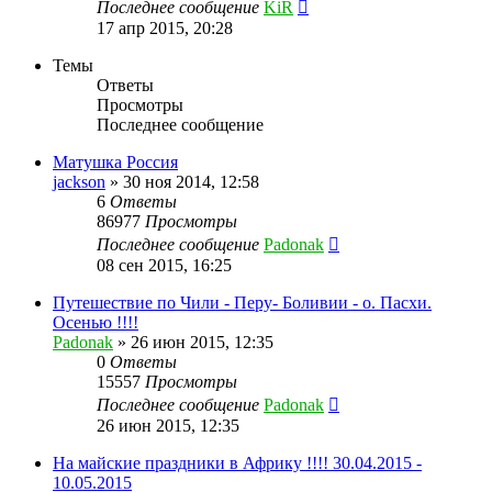
Последнее сообщение
KiR
17 апр 2015, 20:28
Темы
Ответы
Просмотры
Последнее сообщение
Матушка Россия
jackson
»
30 ноя 2014, 12:58
6
Ответы
86977
Просмотры
Последнее сообщение
Padonak
08 сен 2015, 16:25
Путешествие по Чили - Перу- Боливии - о. Пасхи.
Осенью !!!!
Padonak
»
26 июн 2015, 12:35
0
Ответы
15557
Просмотры
Последнее сообщение
Padonak
26 июн 2015, 12:35
На майские праздники в Африку !!!! 30.04.2015 -
10.05.2015