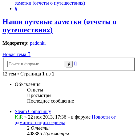
заметки (отчеты о путешествиях)
Поиск
Наши путевые заметки (отчеты о
путешествиях)
Модератор:
padonki
Новая тема
Расширенный
Поиск
поиск
12 тем • Страница
1
из
1
Объявления
Ответы
Просмотры
Последнее сообщение
Steam Community
KiR
»
22 ноя 2013, 17:36
» в форуме
Новости от
администрации сервера
2
Ответы
408385
Просмотры