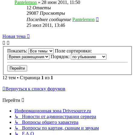
Pantelemon
»
28 июн 2011, 11:50
12
Ответы
29087
Просмотры
Последнее сообщение
Pantelemon
25 июл 2011, 13:46
Новая тема
Показать:
Поле сортировки:
Порядок:
12 тем • Страница
1
из
1
Вернуться к списку форумов
Перейти
Информационная зона Drivesource.ru
↳ Новости от администрации сервера
↳ Вопросы общего характера
↳ Вопросы по картам, скинам и звукам
↳ F.A.Q