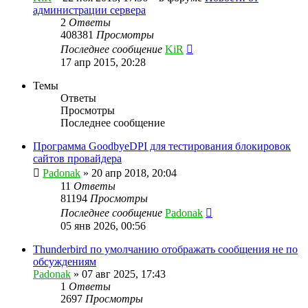
администрации сервера
2
Ответы
408381
Просмотры
Последнее сообщение
KiR
17 апр 2015, 20:28
Темы
Ответы
Просмотры
Последнее сообщение
Программа GoodbyeDPI для тестирования блокировок
сайтов провайдера
Padonak
»
20 апр 2018, 20:04
11
Ответы
81194
Просмотры
Последнее сообщение
Padonak
05 янв 2026, 00:56
Thunderbird по умолчанию отображать сообщения не по
обсуждениям
Padonak
»
07 авг 2025, 17:43
1
Ответы
2697
Просмотры