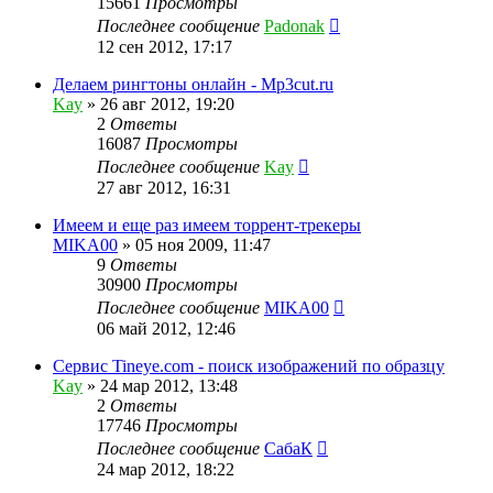
15661
Просмотры
Последнее сообщение
Padonak
12 сен 2012, 17:17
Делаем рингтоны онлайн - Mp3cut.ru
Kay
»
26 авг 2012, 19:20
2
Ответы
16087
Просмотры
Последнее сообщение
Kay
27 авг 2012, 16:31
Имеем и еще раз имеем торрент-трекеры
MIKA00
»
05 ноя 2009, 11:47
9
Ответы
30900
Просмотры
Последнее сообщение
MIKA00
06 май 2012, 12:46
Сервис Tineye.com - поиск изображений по образцу
Kay
»
24 мар 2012, 13:48
2
Ответы
17746
Просмотры
Последнее сообщение
СабаК
24 мар 2012, 18:22