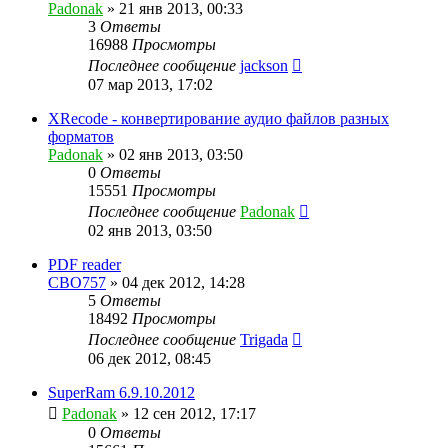
Padonak
»
21 янв 2013, 00:33
3
Ответы
16988
Просмотры
Последнее сообщение
jackson
07 мар 2013, 17:02
XRecode - конвертирование аудио файлов разных
форматов
Padonak
»
02 янв 2013, 03:50
0
Ответы
15551
Просмотры
Последнее сообщение
Padonak
02 янв 2013, 03:50
PDF reader
CBO757
»
04 дек 2012, 14:28
5
Ответы
18492
Просмотры
Последнее сообщение
Trigada
06 дек 2012, 08:45
SuperRam 6.9.10.2012
Padonak
»
12 сен 2012, 17:17
0
Ответы