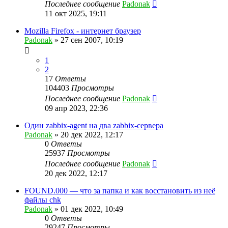
Последнее сообщение
Padonak
11 окт 2025, 19:11
Mozilla Firefox - интернет браузер
Padonak
»
27 сен 2007, 10:19
1
2
17
Ответы
104403
Просмотры
Последнее сообщение
Padonak
09 апр 2023, 22:36
Один zabbix-agent на два zabbix-сервера
Padonak
»
20 дек 2022, 12:17
0
Ответы
25937
Просмотры
Последнее сообщение
Padonak
20 дек 2022, 12:17
FOUND.000 — что за папка и как восстановить из неё
файлы chk
Padonak
»
01 дек 2022, 10:49
0
Ответы
29247
Просмотры