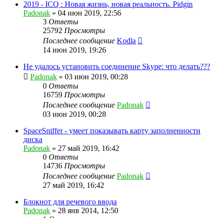
2019 - ICQ : Новая жизнь, новая реальность. Pidgin
Padonak
»
04 июн 2019, 22:56
3
Ответы
25792
Просмотры
Последнее сообщение
Kodla
14 июн 2019, 19:26
Не удалось установить соединение Skype: что делать???
Padonak
»
03 июн 2019, 00:28
0
Ответы
16759
Просмотры
Последнее сообщение
Padonak
03 июн 2019, 00:28
SpaceSniffer - умеет показывать карту заполненности
диска
Padonak
»
27 май 2019, 16:42
0
Ответы
14736
Просмотры
Последнее сообщение
Padonak
27 май 2019, 16:42
Блокнот для речевого ввода
Padonak
»
28 янв 2014, 12:50