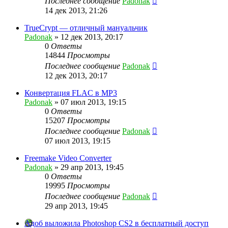
Последнее сообщение
Padonak
14 дек 2013, 21:26
TrueCrypt — отличный мануальчик
Padonak
»
12 дек 2013, 20:17
0
Ответы
14844
Просмотры
Последнее сообщение
Padonak
12 дек 2013, 20:17
Конвертация FLAC в MP3
Padonak
»
07 июл 2013, 19:15
0
Ответы
15207
Просмотры
Последнее сообщение
Padonak
07 июл 2013, 19:15
Freemake Video Converter
Padonak
»
29 апр 2013, 19:45
0
Ответы
19995
Просмотры
Последнее сообщение
Padonak
29 апр 2013, 19:45
Адоб выложила Photoshop CS2 в бесплатный доступ