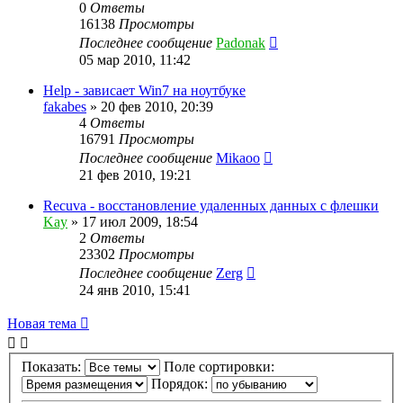
0
Ответы
16138
Просмотры
Последнее сообщение
Padonak
05 мар 2010, 11:42
Help - зависает Win7 на ноутбуке
fakabes
»
20 фев 2010, 20:39
4
Ответы
16791
Просмотры
Последнее сообщение
Mikaoo
21 фев 2010, 19:21
Recuva - восстановление удаленных данных с флешки
Kay
»
17 июл 2009, 18:54
2
Ответы
23302
Просмотры
Последнее сообщение
Zerg
24 янв 2010, 15:41
Новая тема
Показать:
Поле сортировки:
Порядок: