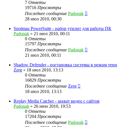
7
Ответы
19716
Просмотры
Последнее сообщение
Padonak
28 июл 2010, 00:30
Spotmau PowerSuite - набор утилит для работы ПК
Padonak
»
21 июл 2010, 00:11
0
Ответы
15797
Просмотры
Последнее сообщение
Padonak
21 июл 2010, 00:11
Shadow Defender - постановка системы в режим тени
Zerg
»
18 июл 2010, 13:13
0
Ответы
16829
Просмотры
Последнее сообщение
Zerg
18 июл 2010, 13:13
Replay Media Catcher - захват видео с сайтов
Padonak
»
26 июн 2010, 19:53
0
Ответы
17204
Просмотры
Последнее сообщение
Padonak