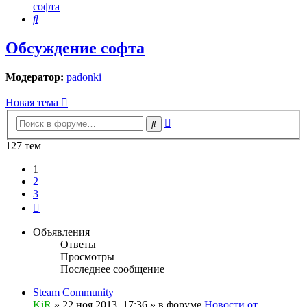
софта
Поиск
Обсуждение софта
Модератор:
padonki
Новая тема
Расширенный
Поиск
поиск
127 тем
1
2
3
След.
Объявления
Ответы
Просмотры
Последнее сообщение
Steam Community
KiR
»
22 ноя 2013, 17:36
» в форуме
Новости от