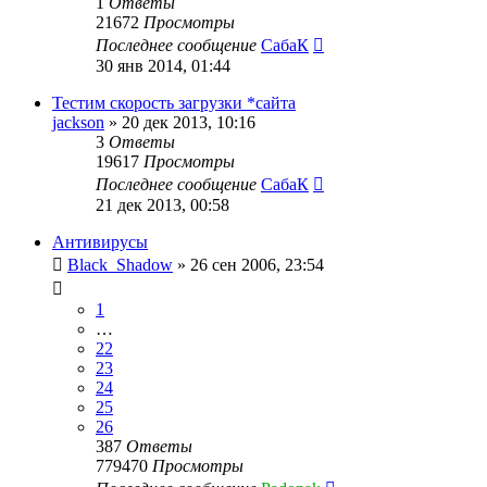
1
Ответы
21672
Просмотры
Последнее сообщение
СабаК
30 янв 2014, 01:44
Тестим скорость загрузки *сайта
jackson
»
20 дек 2013, 10:16
3
Ответы
19617
Просмотры
Последнее сообщение
СабаК
21 дек 2013, 00:58
Антивирусы
Black_Shadow
»
26 сен 2006, 23:54
1
…
22
23
24
25
26
387
Ответы
779470
Просмотры