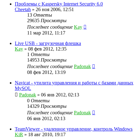
Проблемы с Kaspersky Internet Security 6.0
Cheetah
»
26 ноя 2006, 12:51
13
Ответы
29635
Просмотры
Последнее сообщение
Kay
11 мар 2012, 11:17
Live USB - загрузочная флешка
Kay
»
08 фев 2012, 12:35
1
Ответы
14953
Просмотры
Последнее сообщение
Padonak
08 фев 2012, 13:19
Navicat - утилита управления и работы с базами данных
MySQL
Padonak
»
06 янв 2012, 02:13
0
Ответы
14329
Просмотры
Последнее сообщение
Padonak
06 янв 2012, 02:13
TeamViewer - удаленное управление, контроль Windows
KiR
»
18 авг 2010, 19:17