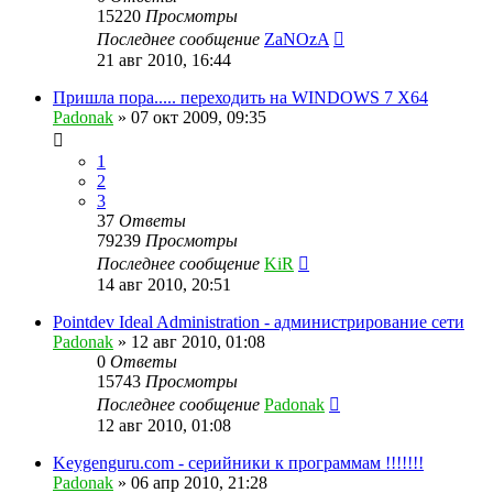
15220
Просмотры
Последнее сообщение
ZaNOzA
21 авг 2010, 16:44
Пришла пора..... переходить на WINDOWS 7 X64
Padonak
»
07 окт 2009, 09:35
1
2
3
37
Ответы
79239
Просмотры
Последнее сообщение
KiR
14 авг 2010, 20:51
Pointdev Ideal Administration - администрирование сети
Padonak
»
12 авг 2010, 01:08
0
Ответы
15743
Просмотры
Последнее сообщение
Padonak
12 авг 2010, 01:08
Keygenguru.com - серийники к программам !!!!!!!
Padonak
»
06 апр 2010, 21:28