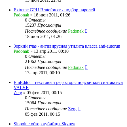
13 июл 2011, 22:43
Extreme GPU Bruteforcer - подбор паролей
Padonak
»
18 июн 2011, 01:26
0
Ответы
15237
Просмотры
Последнее сообщение
Padonak
18 июн 2011, 01:26
Зоркий глаз - антивирусная утилита класса anti-autorun
Padonak
»
13 апр 2011, 00:10
0
Ответы
21062
Просмотры
Последнее сообщение
Padonak
13 апр 2011, 00:10
EmEditor - текстовый редактор с подсветкой синтаксиса
VALVE
Zerg
»
05 фев 2011, 00:15
0
Ответы
15064
Просмотры
Последнее сообщение
Zerg
05 фев 2011, 00:15
Sippoint: обзор «убийцы Skype»