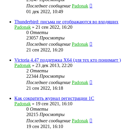
Последнее сообщение
Padonak
01 дек 2022, 10:49
Thunderbird: письма не отображаются во входящих
Padonak
»
21 сен 2022, 16:20
0
Ответы
23057
Просмотры
Последнее сообщение
Padonak
21 сен 2022, 16:20
Victoria 4.47 поддержка X64 (для тех кто понимает )
Padonak
»
23 дек 2013, 22:20
2
Ответы
22344
Просмотры
Последнее сообщение
Padonak
21 сен 2022, 16:18
Как сократить журнал регистрации 1С
Padonak
»
19 сен 2021, 16:10
0
Ответы
20215
Просмотры
Последнее сообщение
Padonak
19 сен 2021, 16:10