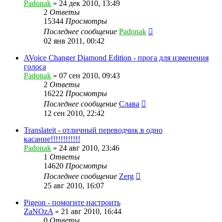
Padonak
»
24 дек 2010, 13:49
2
Ответы
15344
Просмотры
Последнее сообщение
Padonak
02 янв 2011, 00:42
AVoice Changer Diamond Edition - прога для изменения
голоса
Padonak
»
07 сен 2010, 09:43
2
Ответы
16222
Просмотры
Последнее сообщение
Слава
12 сен 2010, 22:42
Translateit - отличный переводчик в одно
касание!!!!!!!!!!!!
Padonak
»
24 авг 2010, 23:46
1
Ответы
14620
Просмотры
Последнее сообщение
Zerg
25 авг 2010, 16:07
Pigeon - помогите настроить
ZaNOzA
»
21 авг 2010, 16:44
0
Ответы