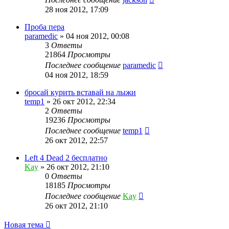
28 ноя 2012, 17:09
Проба пера
paramedic
»
04 ноя 2012, 00:08
3
Ответы
21864
Просмотры
Последнее сообщение
paramedic
04 ноя 2012, 18:59
бросай курить вставай на лыжи
temp1
»
26 окт 2012, 22:34
2
Ответы
19236
Просмотры
Последнее сообщение
temp1
26 окт 2012, 22:57
Left 4 Dead 2 бесплатно
Kay
»
26 окт 2012, 21:10
0
Ответы
18185
Просмотры
Последнее сообщение
Kay
26 окт 2012, 21:10
Новая тема