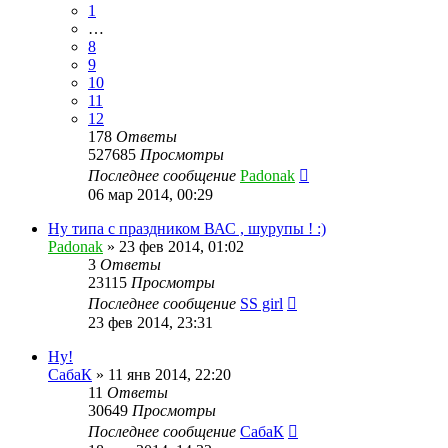
1
…
8
9
10
11
12
178
Ответы
527685
Просмотры
Последнее сообщение
Padonak
06 мар 2014, 00:29
Ну типа с праздником ВАС , шурупы ! :)
Padonak
»
23 фев 2014, 01:02
3
Ответы
23115
Просмотры
Последнее сообщение
SS girl
23 фев 2014, 23:31
Ну!
СабаК
»
11 янв 2014, 22:20
11
Ответы
30649
Просмотры
Последнее сообщение
СабаК