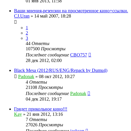
01 янв 2013, 11:58
Ваши мнения-резензии на просмотренное кино+ссылки.
CJ.Uran
»
14 май 2007, 18:28
1
2
3
44
Ответы
107500
Просмотры
Последнее сообщение
CBO757
28 дек 2012, 02:00
Black Mesa (2012/RUS/ENG/Repack by Dumu4)
Padonak
»
08 окт 2012, 10:27
4
Ответы
21108
Просмотры
Последнее сообщение
Padonak
04 дек 2012, 19:17
Грядет прикольное кино!!!
Kay
»
21 янв 2012, 13:16
7
Ответы
27026
Просмотры
Последнее сообщение
jackson