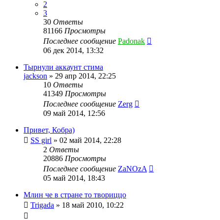
2
3
30
Ответы
81166
Просмотры
Последнее сообщение
Padonak
06 дек 2014, 13:32
Тырнули аккаунт стима
jackson
»
29 апр 2014, 22:25
10
Ответы
41349
Просмотры
Последнее сообщение
Zerg
09 май 2014, 12:56
Привет, Кобра)
SS girl
»
02 май 2014, 22:28
2
Ответы
20886
Просмотры
Последнее сообщение
ZaNOzA
05 май 2014, 18:43
Млин че в стране то твориццо
Trigada
»
18 май 2010, 10:22