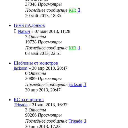
37348
Просмотры
Последнее сообщение
KiR
20 май 2013, 18:35
Гимн пАдонков
Nafыч
»
07 май 2013, 11:28
3
Ответы
19738
Просмотры
Последнее сообщение
KiR
08 май 2013, 22:51
Шаблоны от монстров
jackson
»
30 апр 2013, 20:47
0
Ответы
20889
Просмотры
Последнее сообщение
jackson
30 апр 2013, 20:47
КС за и против
Trigada
»
21 янв 2013, 16:37
3
Ответы
90266
Просмотры
Последнее сообщение
Trigada
30 апр 2013, 17:23