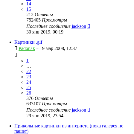
14
15
212
Ответы
752405
Просмотры
Последнее сообщение
jackson
30 янв 2019, 00:19
Картинки .gif
Padonak
»
19 мар 2008, 12:37
1
…
22
23
24
25
26
376
Ответы
633107
Просмотры
Последнее сообщение
jackson
29 янв 2019, 23:54
Прикольные картинки из интернета (пока галерея не
пашет)