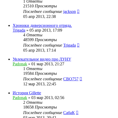
1
Ответы
21510
Просмотры
Последнее сообщение
jackson
05 апр 2013, 22:38
Хроники диверсионного отряда.
Trigada
»
05 апр 2013, 17:09
4
Ответы
48599
Просмотры
Последнее сообщение
Trigada
05 апр 2013, 17:14
Увлекательное видео про ЛУНУ
Padonak
»
01 мар 2013, 21:27
1
Ответы
19584
Просмотры
Последнее сообщение
CBO757
12 мар 2013, 22:45
История Gillette
Padonak
»
03 мар 2013, 02:56
2
Ответы
18658
Просмотры
Последнее сообщение
СабаК
03 мар 2013, 20:42