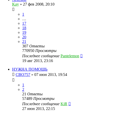
Kay
»
27 фев 2008, 20:10
1
…
17
18
19
20
21
307
Ответы
770950
Просмотры
Последнее сообщение
Pantelemon
19 авг 2013, 23:16
НУЖНА ПОМОЩЬ
CBO757
»
07 июн 2013, 19:54
1
2
21
Ответы
57489
Просмотры
Последнее сообщение
KiR
27 июн 2013, 22:15