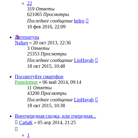
22
319
Ответы
621065
Просмотры
Последнее сообщение
heleo
10 фев 2016, 22:09
Литература
Nafыч
»
20 окт 2013, 22:36
3
Ответы
25353
Просмотры
Последнее сообщение
LioHayab
18 окт 2015, 10:48
Посоветуйте смартфон
Pantelemon
»
06 май 2014, 09:14
11
Ответы
43200
Просмотры
Последнее сообщение
LioHayab
18 окт 2015, 10:38
Внеочередная сходка, или очередная...
СабаК
»
05 апр 2014, 21:25
1