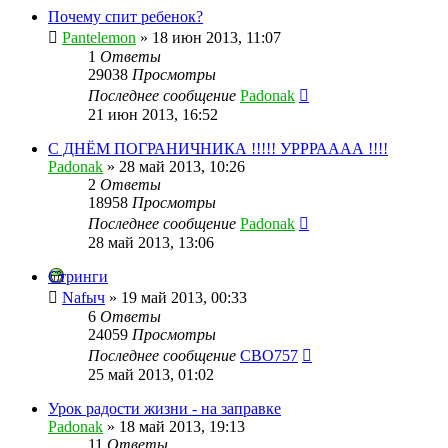
Почему спит ребенок?
Pantelemon
»
18 июн 2013, 11:07
1
Ответы
29038
Просмотры
Последнее сообщение
Padonak
21 июн 2013, 16:52
С ДНЁМ ПОГРАНИЧНИКА !!!!! УРРРАААА !!!!
Padonak
»
28 май 2013, 10:26
2
Ответы
18958
Просмотры
Последнее сообщение
Padonak
28 май 2013, 13:06
Стринги
Nafыч
»
19 май 2013, 00:33
6
Ответы
24059
Просмотры
Последнее сообщение
CBO757
25 май 2013, 01:02
Урок радости жизни - на заправке
Padonak
»
18 май 2013, 19:13
11
Ответы