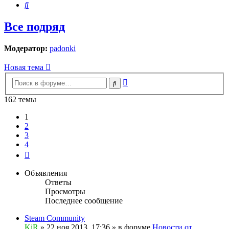
Поиск
Все подряд
Модератор:
padonki
Новая тема
Расширенный
Поиск
поиск
162 темы
1
2
3
4
След.
Объявления
Ответы
Просмотры
Последнее сообщение
Steam Community
KiR
»
22 ноя 2013, 17:36
» в форуме
Новости от