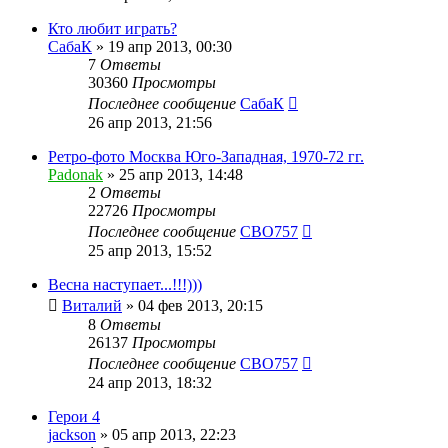
Кто любит играть?
СабаК
»
19 апр 2013, 00:30
7
Ответы
30360
Просмотры
Последнее сообщение
СабаК
26 апр 2013, 21:56
Ретро-фото Москва Юго-Западная, 1970-72 гг.
Padonak
»
25 апр 2013, 14:48
2
Ответы
22726
Просмотры
Последнее сообщение
CBO757
25 апр 2013, 15:52
Весна наступает...!!!)))
Виталий
»
04 фев 2013, 20:15
8
Ответы
26137
Просмотры
Последнее сообщение
CBO757
24 апр 2013, 18:32
Герои 4
jackson
»
05 апр 2013, 22:23