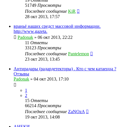
19
Ответы
51749
Просмотры
Последнее сообщение
KiR
28 окт 2013, 17:57
враньё наших средст массовой информации.
http://www.gazeta.
Padonak
»
06 окт 2013, 22:22
11
Ответы
33123
Просмотры
Последнее сообщение
Pantelemon
23 окт 2013, 13:45
Антирадары (радардетекторы) . Кто с чем катаецца ?
Отзывы
Padonak
»
04 окт 2013, 17:10
1
2
15
Ответы
66214
Просмотры
Последнее сообщение
ZaNOzA
19 окт 2013, 14:08
АНЕКИ