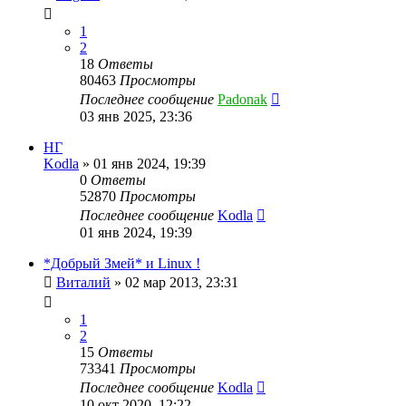
1
2
18
Ответы
80463
Просмотры
Последнее сообщение
Padonak
03 янв 2025, 23:36
НГ
Kodla
»
01 янв 2024, 19:39
0
Ответы
52870
Просмотры
Последнее сообщение
Kodla
01 янв 2024, 19:39
*Добрый Змей* и Linux !
Виталий
»
02 мар 2013, 23:31
1
2
15
Ответы
73341
Просмотры
Последнее сообщение
Kodla
10 окт 2020, 12:22