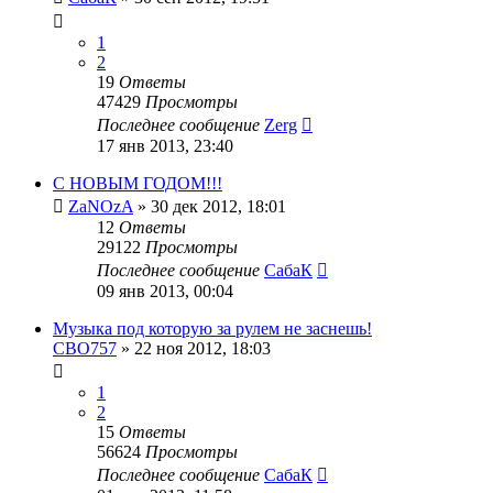
1
2
19
Ответы
47429
Просмотры
Последнее сообщение
Zerg
17 янв 2013, 23:40
С НОВЫМ ГОДОМ!!!
ZaNOzA
»
30 дек 2012, 18:01
12
Ответы
29122
Просмотры
Последнее сообщение
СабаК
09 янв 2013, 00:04
Музыка под которую за рулем не заснешь!
CBO757
»
22 ноя 2012, 18:03
1
2
15
Ответы
56624
Просмотры
Последнее сообщение
СабаК