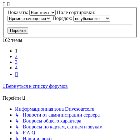
Показать:
Поле сортировки:
Порядок:
162 темы
1
2
3
4
След.
Вернуться к списку форумов
Перейти
Информационная зона Drivesource.ru
↳ Новости от администрации сервера
↳ Вопросы общего характера
↳ Вопросы по картам, скинам и звукам
↳ F.A.Q
↳ Наши игроки