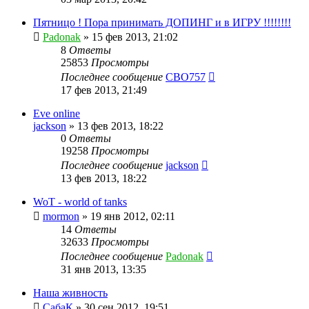
Пятницо ! Пора принимать ДОПИНГ и в ИГРУ !!!!!!!!
Padonak
»
15 фев 2013, 21:02
8
Ответы
25853
Просмотры
Последнее сообщение
CBO757
17 фев 2013, 21:49
Eve online
jackson
»
13 фев 2013, 18:22
0
Ответы
19258
Просмотры
Последнее сообщение
jackson
13 фев 2013, 18:22
WoT - world of tanks
mormon
»
19 янв 2012, 02:11
14
Ответы
32633
Просмотры
Последнее сообщение
Padonak
31 янв 2013, 13:35
Наша живность
СабаК
»
30 сен 2012, 19:51