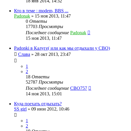
18 янв 2014, 14:32
Кто в теме : modem, BBS ...
Padonak
»
15 ноя 2013, 11:47
0
Ответы
17703
Просмотры
Последнее сообщение
Padonak
15 ноя 2013, 11:47
Padonki в Калуге( или как мы отдыхали у СВО)
Слава
»
28 окт 2013, 23:47
1
2
18
Ответы
52787
Просмотры
Последнее сообщение
CBO757
14 ноя 2013, 15:01
Куда поехать отдыхать?
SS girl
»
09 июн 2012, 10:46
1
2