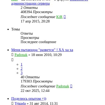
администрации сервера
2
Ответы
408394
Просмотры
Последнее сообщение
KiR
17 апр 2015, 20:28
Темы
Ответы
Просмотры
Последнее сообщение
Меня пытаюцца "разветси" ! ХА ха ха
Padonak
»
18 июн 2010, 10:29
1
2
3
40
Ответы
179303
Просмотры
Последнее сообщение
Padonak
22 окт 2025, 12:44
Поделюсь опытом =))
Trigada
»
31 авг 2014, 11:31