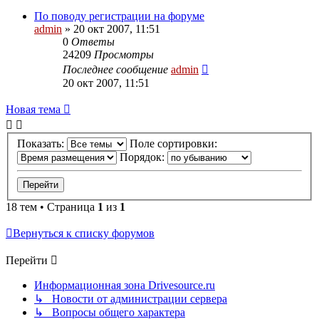
По поводу регистрации на форуме
admin
»
20 окт 2007, 11:51
0
Ответы
24209
Просмотры
Последнее сообщение
admin
20 окт 2007, 11:51
Новая тема
Показать:
Поле сортировки:
Порядок:
18 тем • Страница
1
из
1
Вернуться к списку форумов
Перейти
Информационная зона Drivesource.ru
↳ Новости от администрации сервера
↳ Вопросы общего характера