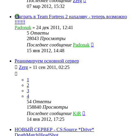
Последнее сообщение
Zerg
07 мар 2012, 15:32
Сыграть в Team Fortress 2 нахаляву - теперь возможно
!!!!!!!
Padonak
»
24 дек 2011, 12:41
5
Ответы
28043
Просмотры
Последнее сообщение
Padonak
15 янв 2012, 14:48
Реанимируем основной сервер
Zerg
»
11 сен 2011, 02:25
1
2
3
4
54
Ответы
158840
Просмотры
Последнее сообщение
KiR
14 янв 2012, 17:25
НОВЫЙ СЕРВЕР - CS:Source *Drive*
DeathMatch|HeadShot