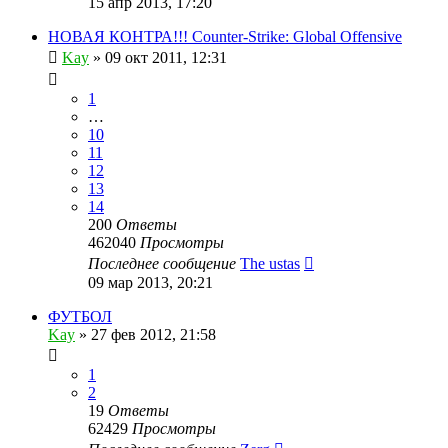
15 апр 2013, 17:20
НОВАЯ КОНТРА!!! Counter-Strike: Global Offensive
Kay
»
09 окт 2011, 12:31
1
…
10
11
12
13
14
200
Ответы
462040
Просмотры
Последнее сообщение
The ustas
09 мар 2013, 20:21
ФУТБОЛ
Kay
»
27 фев 2012, 21:58
1
2
19
Ответы
62429
Просмотры