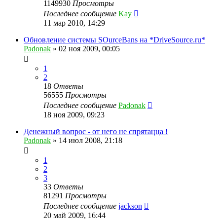
1149930
Просмотры
Последнее сообщение
Kay
11 мар 2010, 14:29
Обновление системы SOurceBans на *DriveSource.ru*
Padonak
»
02 ноя 2009, 00:05
1
2
18
Ответы
56555
Просмотры
Последнее сообщение
Padonak
18 ноя 2009, 09:23
Денежный вопрос - от него не спрятацца !
Padonak
»
14 июл 2008, 21:18
1
2
3
33
Ответы
81291
Просмотры
Последнее сообщение
jackson
20 май 2009, 16:44