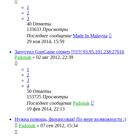
1
2
3
40
Ответы
133633
Просмотры
Последнее сообщение
Made In Malaysia
29 ноя 2014, 15:59
Запустил GunGame сервер !!!!!!! 93.95.101.238:27016
Padonak
»
02 авг 2012, 22:39
1
2
3
4
50
Ответы
153725
Просмотры
Последнее сообщение
Padonak
19 фев 2014, 22:13
Нужна помощь, финансовая! По мере возможности :)
Padonak
»
07 сен 2012, 15:34