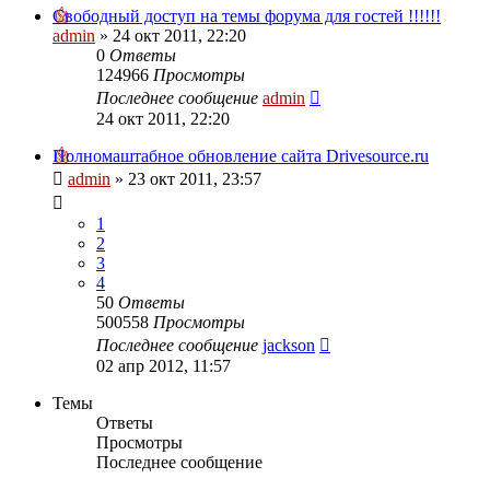
Свободный доступ на темы форума для гостей !!!!!!
admin
»
24 окт 2011, 22:20
0
Ответы
124966
Просмотры
Последнее сообщение
admin
24 окт 2011, 22:20
Полномаштабное обновление сайта Drivesource.ru
admin
»
23 окт 2011, 23:57
1
2
3
4
50
Ответы
500558
Просмотры
Последнее сообщение
jackson
02 апр 2012, 11:57
Темы
Ответы
Просмотры
Последнее сообщение