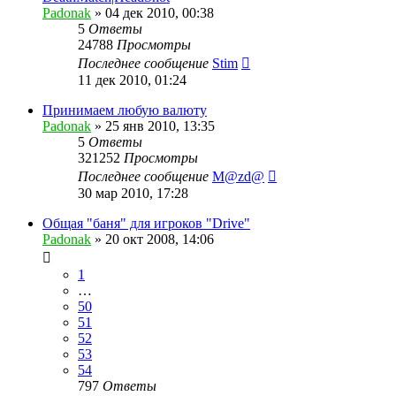
Padonak
»
04 дек 2010, 00:38
5
Ответы
24788
Просмотры
Последнее сообщение
Stim
11 дек 2010, 01:24
Принимаем любую валюту
Padonak
»
25 янв 2010, 13:35
5
Ответы
321252
Просмотры
Последнее сообщение
M@zd@
30 мар 2010, 17:28
Общая "баня" для игроков "Drive"
Padonak
»
20 окт 2008, 14:06
1
…
50
51
52
53
54
797
Ответы