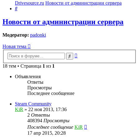
Drivesource.ru
Новости от администрации сервера
Поиск
Новости от администрации сервера
Модератор:
padonki
Новая тема
Расширенный
Поиск
поиск
18 тем • Страница
1
из
1
Объявления
Ответы
Просмотры
Последнее сообщение
Steam Community
KiR
»
22 ноя 2013, 17:36
2
Ответы
408394
Просмотры
Последнее сообщение
KiR
17 апр 2015, 20:28