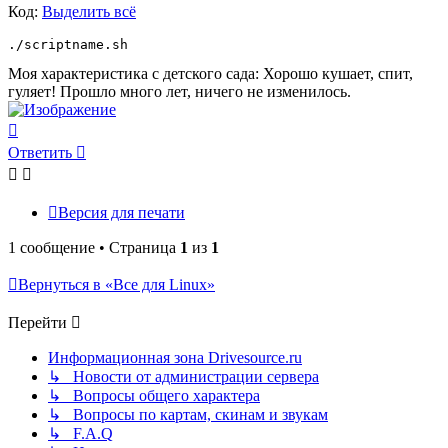
Код:
Выделить всё
./scriptname.sh
Моя характеристика с детского сада: Хорошо кушает, спит,
гуляет! Прошло много лет, ничего не изменилось.
Вернуться
к
Ответить
началу
Версия для печати
1 сообщение • Страница
1
из
1
Вернуться в «Все для Linux»
Перейти
Информационная зона Drivesource.ru
↳ Новости от администрации сервера
↳ Вопросы общего характера
↳ Вопросы по картам, скинам и звукам
↳ F.A.Q