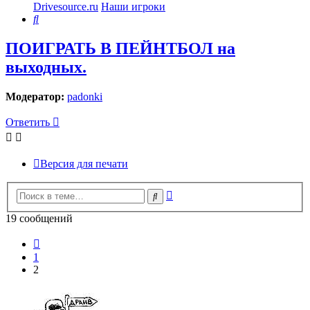
Drivesource.ru
Наши игроки
Поиск
ПОИГРАТЬ В ПЕЙНТБОЛ на
выходных.
Модератор:
padonki
Ответить
Версия для печати
Расширенный
Поиск
поиск
19 сообщений
Пред.
1
2