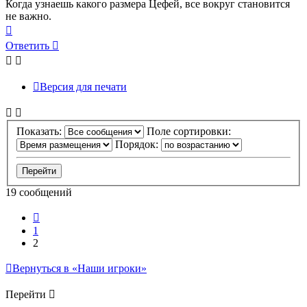
Когда узнаешь какого размера Цефей, все вокруг становится
не важно.
Вернуться
к
Ответить
началу
Версия для печати
Показать:
Поле сортировки:
Порядок:
19 сообщений
Пред.
1
2
Вернуться в «Наши игроки»
Перейти