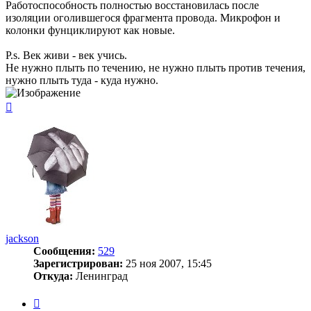
Работоспособность полностью восстановилась после
изоляции оголившегося фрагмента провода. Микрофон и
колонки фунциклируют как новые.
P.s. Век живи - век учись.
Не нужно плыть по течению, не нужно плыть против течения,
нужно плыть туда - куда нужно.
Вернуться
к
началу
jackson
Сообщения:
529
Зарегистрирован:
25 ноя 2007, 15:45
Откуда:
Ленинград
Цитата