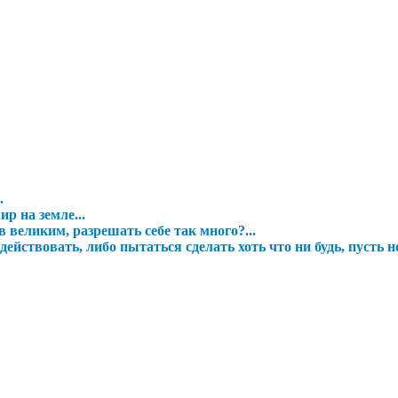
.
р на земле...
 великим, разрешать себе так много?...
ействовать, либо пытаться сделать хоть что ни будь, пусть н