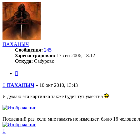
началу
ПАХАНЫЧ
Сообщения:
245
Зарегистрирован:
17 сен 2006, 18:12
Откуда:
Сабурово
Цитата
Сообщение
ПАХАНЫЧ
»
10 окт 2010, 13:43
Я думаю эта картинка также будет тут уместна
Последний раз, если мне память не изменяет, было 16 человек 
Вернуться
к