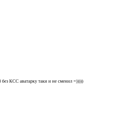
 без КСС аватарку таки и не сменил =)))))