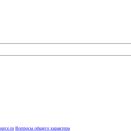
urce.ru
Вопросы общего характера