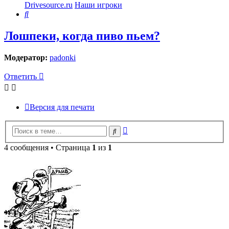
Drivesource.ru
Наши игроки
Поиск
Лошпеки, когда пиво пьем?
Модератор:
padonki
Ответить
Версия для печати
Расширенный
Поиск
поиск
4 сообщения • Страница
1
из
1