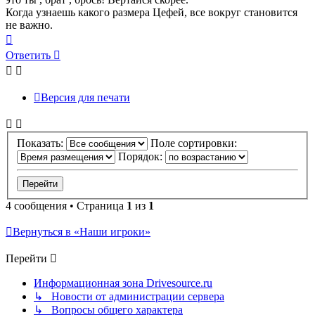
Когда узнаешь какого размера Цефей, все вокруг становится
не важно.
Вернуться
к
Ответить
началу
Версия для печати
Показать:
Поле сортировки:
Порядок:
4 сообщения • Страница
1
из
1
Вернуться в «Наши игроки»
Перейти
Информационная зона Drivesource.ru
↳ Новости от администрации сервера
↳ Вопросы общего характера