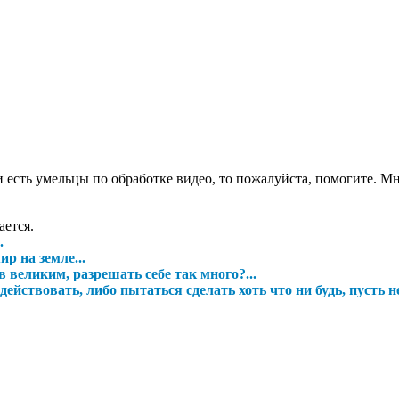
и есть умельцы по обработке видео, то пожалуйста, помогите. М
ается.
.
р на земле...
 великим, разрешать себе так много?...
ействовать, либо пытаться сделать хоть что ни будь, пусть н