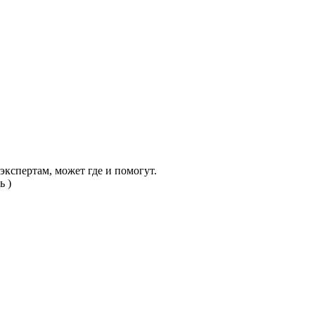
-экспертам, может где и помогут.
ь )