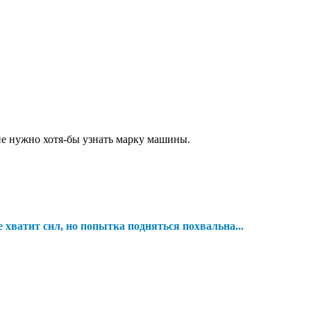
не нужно хотя-бы узнать марку машины.
е хватит сил, но попытка подняться похвальна...