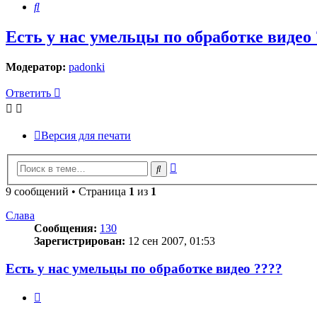
Поиск
Есть у нас умельцы по обработке видео 
Модератор:
padonki
Ответить
Версия для печати
Расширенный
Поиск
поиск
9 сообщений • Страница
1
из
1
Слава
Сообщения:
130
Зарегистрирован:
12 сен 2007, 01:53
Есть у нас умельцы по обработке видео ????
Цитата