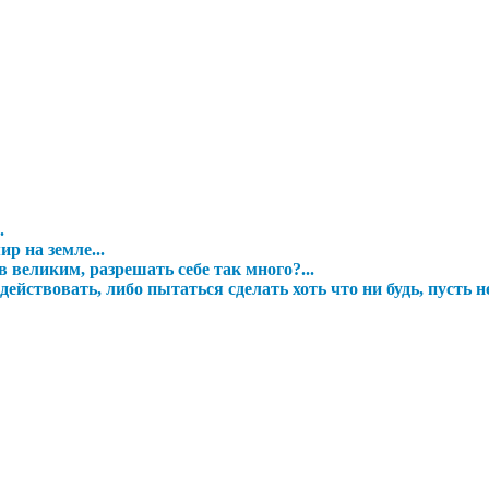
.
р на земле...
 великим, разрешать себе так много?...
ействовать, либо пытаться сделать хоть что ни будь, пусть н