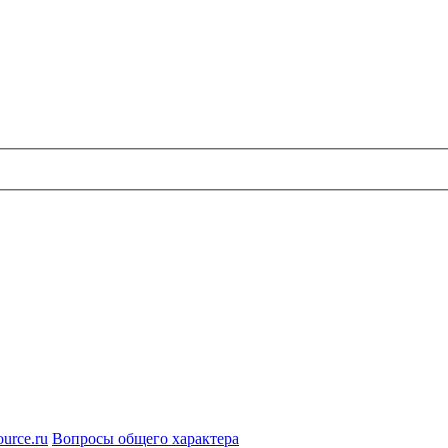
urce.ru
Вопросы общего характера