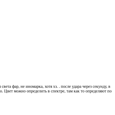
ета фар, не иномарка, хотя хз. . после удара через секунду, в
но. Цвет можно определить в спектре, там как то определяют по