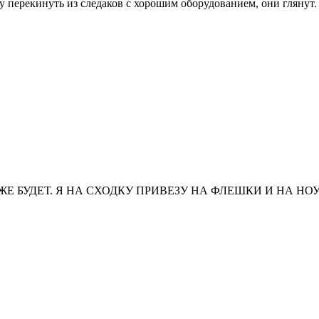
му перекинуть из следаков с хорошим оборудованием, они глянут.
Е БУДЕТ. Я НА СХОДКУ ПРИВЕЗУ НА ФЛЕШКИ И НА Н