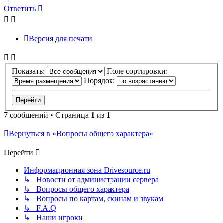
к
Ответить
началу
Версия для печати
Показать:
Поле сортировки:
Порядок:
7 сообщений • Страница
1
из
1
Вернуться в «Вопросы общего характера»
Перейти
Информационная зона Drivesource.ru
↳ Новости от администрации сервера
↳ Вопросы общего характера
↳ Вопросы по картам, скинам и звукам
↳ F.A.Q
↳ Наши игроки