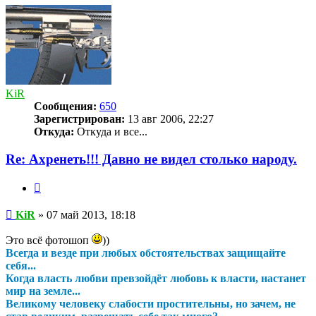
началу
KiR
Сообщения:
650
Зарегистрирован:
13 авг 2006, 22:27
Откуда:
Откуда и все...
Re: Ахренеть!!! Давно не видел столько народу.
Цитата
Сообщение
KiR
»
07 май 2013, 18:18
Это всё фотошоп
))
Всегда и везде при любых обстоятельствах защищайте
себя...
Когда власть любви превзойдёт любовь к власти, настанет
мир на земле...
Великому человеку слабости простительны, но зачем, не