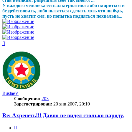
став великим, разрешать себе так много?...
У каждого человека есть альтернатива либо смириться и
бездействовать, либо пытаться сделать хоть что ни будь,
пусть не хватит сил, но попытка подняться похвальна...
Вернуться
к
началу
BuslaeV
Сообщения:
203
Зарегистрирован:
20 янв 2007, 20:10
Re: Ахренеть!!! Давно не видел столько народу.
Цитата