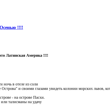
Осенью !!!!
 это Латинская Америка !!!!
и ночь в отеле из соли
ие Острова" и своими глазами увидеть колонии морских львов, 
трове - на острове Пасхи.
 или талисманы на удачу