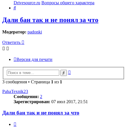
Drivesource.ru
Вопросы общего характера
Поиск
Дали бан так и не понял за что
Модератор:
padonki
Ответить
Версия для печати
Расширенный
Поиск
поиск
3 сообщения • Страница
1
из
1
PahaTexnik23
Сообщения:
2
Зарегистрирован:
07 июл 2017, 21:51
Дали бан так и не понял за что
Цитата