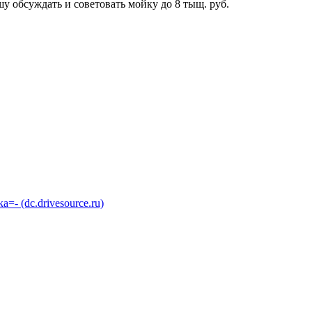
у обсуждать и советовать мойку до 8 тыщ. руб.
 (dc.drivesource.ru)