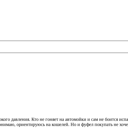
кого давления. Кто не гоняет на автомойки и сам не боится исп
онимаю, ориентируюсь на кошелей. Но и фуфел покупать не хочет