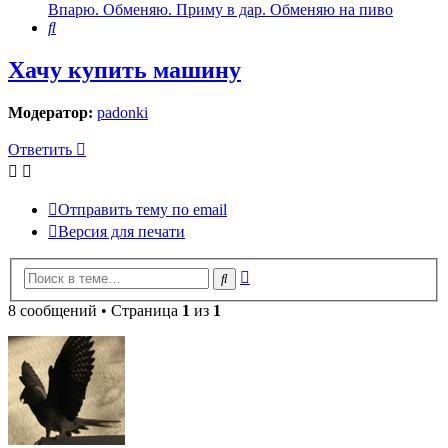
Впарю. Обменяю. Приму в дар. Обменяю на пиво
Поиск
Хачу купить машину
Модератор:
padonki
Ответить
Отправить тему по email
Версия для печати
Расширенный
Поиск
поиск
8 сообщений • Страница
1
из
1