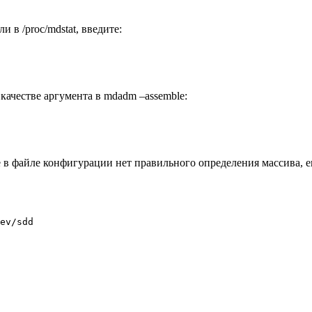
 в /proc/mdstat, введите:
качестве аргумента в mdadm –assemble:
е в файле конфигурации нет правильного определения массива, 
ev/sdd