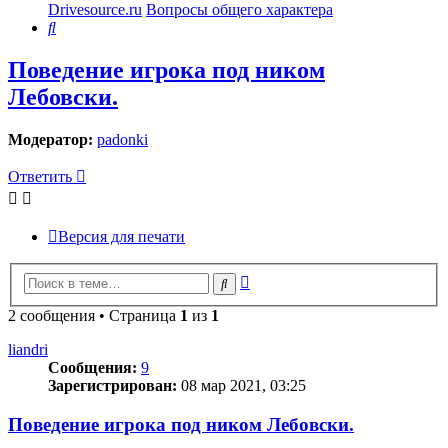
Drivesource.ru
Вопросы общего характера
Поиск
Поведение игрока под ником
Лебовски.
Модератор:
padonki
Ответить
Версия для печати
Расширенный
Поиск
поиск
2 сообщения • Страница
1
из
1
liandri
Сообщения:
9
Зарегистрирован:
08 мар 2021, 03:25
Поведение игрока под ником Лебовски.