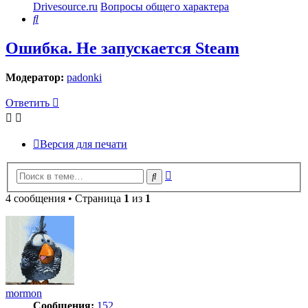
Drivesource.ru
Вопросы общего характера
Поиск
Ошибка. Не запускается Steam
Модератор:
padonki
Ответить
Версия для печати
Расширенный
Поиск
поиск
4 сообщения • Страница
1
из
1
mormon
Сообщения:
152