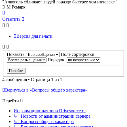
"Алкоголь сближает людей гораздо быстрее чем интелект."
Э.М.Ремарк
Вернуться
к
Ответить
началу
Версия для печати
Показать:
Поле сортировки:
Порядок:
4 сообщения • Страница
1
из
1
Вернуться в «Вопросы общего характера»
Перейти
Информационная зона Drivesource.ru
↳ Новости от администрации сервера
↳ Вопросы общего характера
↳ Вопросы по картам, скинам и звукам