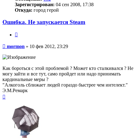
Зарегистрирован:
04 сен 2008, 17:38
Откуда:
город герой
Ошибка. Не запускается Steam
Цитата
Сообщение
mormon
»
10 фев 2012, 23:29
Как бороться с этой проблемой ? Может кто сталкивался ? Не
могу зайти и все тут, само пройдет или надо принимать
кардинальные меры ?
"Алкоголь сближает людей гораздо быстрее чем интелект."
Э.М.Ремарк
Вернуться
к
началу