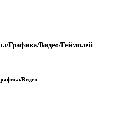
ны/Графика/Видео/Геймплей
Графика/Видео