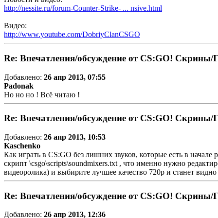
http://nessite.ru/forum-Counter-Strike- ... nsive.html
Видео:
http://www.youtube.com/DobriyClanCSGO
Re: Впечатления/обсуждение от CS:GO! Скрины/
Добавлено:
26 апр 2013, 07:55
Padonak
Но но но ! Всё читаю !
Re: Впечатления/обсуждение от CS:GO! Скрины/
Добавлено:
26 апр 2013, 10:53
Kaschenko
Как играть в CS:GO без лишних звуков, которые есть в начале 
скрипт \csgo\scripts\soundmixers.txt , что именно нужно редак
видеоролика) и выбирите лучшее качество 720p и станет видно
Re: Впечатления/обсуждение от CS:GO! Скрины/
Добавлено:
26 апр 2013, 12:36