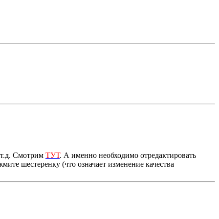
 т.д. Смотрим
ТУТ
. А именно необходимо отредактировать
нажмите шестеренку (что означает изменение качества