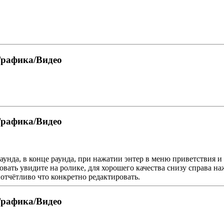
Графика/Видео
Графика/Видео
раунда, в конце раунда, при нажатии энтер в меню приветствия и
тировать увидите на ролике, для хорошего качества снизу справа 
 отчётливо что конкретно редактировать.
Графика/Видео