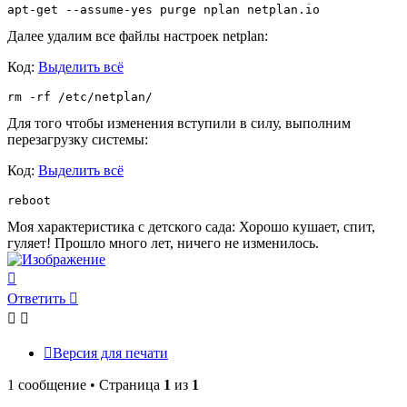
Далее удалим все файлы настроек netplan:
Код:
Выделить всё
rm -rf /etc/netplan/
Для того чтобы изменения вступили в силу, выполним
перезагрузку системы:
Код:
Выделить всё
reboot
Моя характеристика с детского сада: Хорошо кушает, спит,
гуляет! Прошло много лет, ничего не изменилось.
Вернуться
к
Ответить
началу
Версия для печати
1 сообщение • Страница
1
из
1