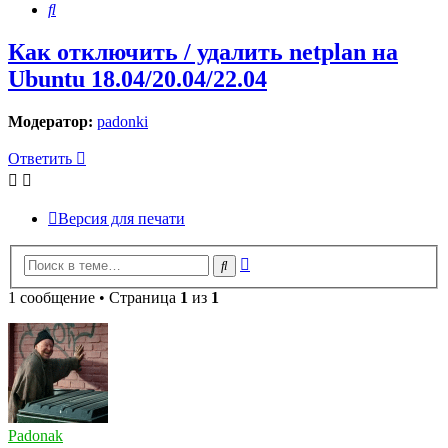
Поиск
Как отключить / удалить netplan на
Ubuntu 18.04/20.04/22.04
Модератор:
padonki
Ответить
Версия для печати
Расширенный
Поиск
поиск
1 сообщение • Страница
1
из
1
Padonak