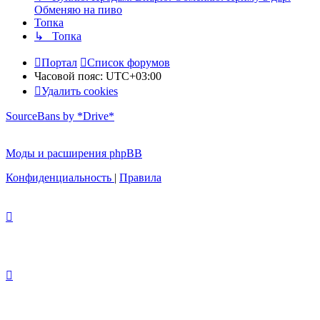
Обменяю на пиво
Топка
↳ Топка
Портал
Список форумов
Часовой пояс:
UTC+03:00
Удалить cookies
SourceBans by *Drive*
Моды и расширения phpBB
Конфиденциальность
|
Правила