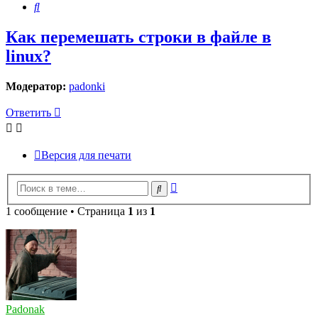
Поиск
Как перемешать строки в файле в
linux?
Модератор:
padonki
Ответить
Версия для печати
Расширенный
Поиск
поиск
1 сообщение • Страница
1
из
1
Padonak