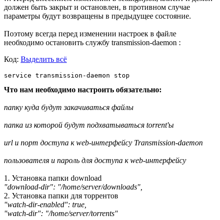
должен быть закрыт и остановлен, в противном случае
параметры будут возвращены в предыдущее состояние.
Поэтому всегда перед изменении настроек в файле
необходимо остановить службу transmission-daemon :
Код:
Выделить всё
service transmission-daemon stop
Что нам необходимо настроить обязательно:
папку куда будут закачиваться файлы
папка из которой будут подхватываться torrent'ы
url и порт доступа к web-интерфейсу Transmission-daemon
пользователя и пароль для доступа к web-интерфейсу
1. Установка папки download
"download-dir": "/home/server/downloads",
2. Установка папки для торрентов
"watch-dir-enabled": true,
"watch-dir": "/home/server/torrents"