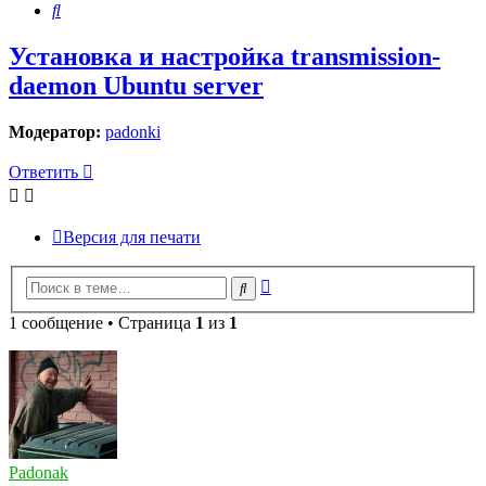
Поиск
Установка и настройка transmission-
daemon Ubuntu server
Модератор:
padonki
Ответить
Версия для печати
Расширенный
Поиск
поиск
1 сообщение • Страница
1
из
1
Padonak