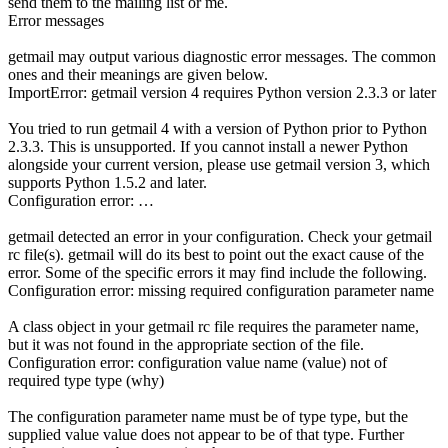
send them to the mailing list or me.
Error messages
getmail may output various diagnostic error messages. The common
ones and their meanings are given below.
ImportError: getmail version 4 requires Python version 2.3.3 or later
You tried to run getmail 4 with a version of Python prior to Python
2.3.3. This is unsupported. If you cannot install a newer Python
alongside your current version, please use getmail version 3, which
supports Python 1.5.2 and later.
Configuration error: …
getmail detected an error in your configuration. Check your getmail
rc file(s). getmail will do its best to point out the exact cause of the
error. Some of the specific errors it may find include the following.
Configuration error: missing required configuration parameter name
A class object in your getmail rc file requires the parameter name,
but it was not found in the appropriate section of the file.
Configuration error: configuration value name (value) not of
required type type (why)
The configuration parameter name must be of type type, but the
supplied value value does not appear to be of that type. Further