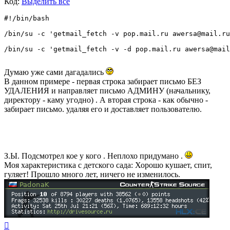
Код:
Выделить всё
#!/bin/bash

/bin/su -c 'getmail_fetch -v pop.mail.ru awersa@mail.ru
/bin/su -c 'getmail_fetch -v -d pop.mail.ru awersa@mail
Думаю уже сами дагадались
В данном примере - первая строка забирает письмо БЕЗ
УДАЛЕНИЯ и направляет письмо АДМИНУ (начальнику,
директору - каму угодно) . А вторая строка - как обычно -
забирает письмо. удаляя его и доставляет пользователю.
З.Ы. Подсмотрел кое у кого . Неплохо придумано .
Моя характеристика с детского сада: Хорошо кушает, спит,
гуляет! Прошло много лет, ничего не изменилось.
Вернуться