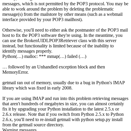
messages, which is not permitted by the POP3 protocol. You may be
able to work around the problem by deleting the problematic
message(s) from the mailstore by other means (such as a webmail
interface provided by your POP3 mailhost).
Otherwise, you'll need to either ask the postmaster of the POP3 mail
host to fix the POP3 software they're using. In the meantime, you
can use the BrokenUIDLPOP3Retriever class with this server
instead, but functionality is limited because of the inability to
identify messages properly.
Python(…) malloc: *** mmap(…) failed (…)
… followed by an Unhandled exception block and then
MemoryError.
getmail ran out of memory, usually due to a bug in Python's IMAP
library which was fixed in early 2008.
If you are using IMAP and run into this problem retrieving messages
that aren't hundreds of megabytes in size, you can almost certainly
fix it by upgrading your Python installation to the latest 2.5.x or
2.6.x release. Note that if you switch from Python 2.5.x to Python
2.6.x, you'll need to re-install getmail with python setup.py install
from the getmail source directory.
Warning messages