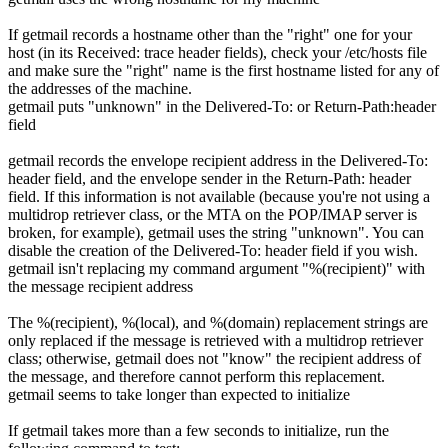
If getmail records a hostname other than the "right" one for your
host (in its Received: trace header fields), check your /etc/hosts file
and make sure the "right" name is the first hostname listed for any of
the addresses of the machine.
getmail puts "unknown" in the Delivered-To: or Return-Path:header
field
getmail records the envelope recipient address in the Delivered-To:
header field, and the envelope sender in the Return-Path: header
field. If this information is not available (because you're not using a
multidrop retriever class, or the MTA on the POP/IMAP server is
broken, for example), getmail uses the string "unknown". You can
disable the creation of the Delivered-To: header field if you wish.
getmail isn't replacing my command argument "%(recipient)" with
the message recipient address
The %(recipient), %(local), and %(domain) replacement strings are
only replaced if the message is retrieved with a multidrop retriever
class; otherwise, getmail does not "know" the recipient address of
the message, and therefore cannot perform this replacement.
getmail seems to take longer than expected to initialize
If getmail takes more than a few seconds to initialize, run the