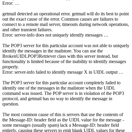
Error: …
getmail detected an operational error. getmail will do its best to point
out the exact cause of the error. Common causes are failures to
connect to a remote mail server, timeouts during network operations,
and other transient failures.
Error: server-info does not uniquely identify messages …
The POP3 server for this particular account was not able to uniquely
identify the messages in the mailstore. You can use the
BrokenUIDLPOP3Retriever class with this server instead, but
functionality is limited because of the inability to identify messages
properly.
Error: server-info failed to identify message X in UIDL output …
The POP3 server for this particular account completely failed to
identify one of the messages in the mailstore when the UIDL
command was issued. The POP server is in violation of the POP3
protocol, and getmail has no way to identify the message in
question.
The most common cause of this is servers that use the contents of
the Message-ID: header field as the UIDL value for the message -
some messages (usually spam) lack a Message-ID: header field
entirely, causing these servers to emit blank UIDL values for these