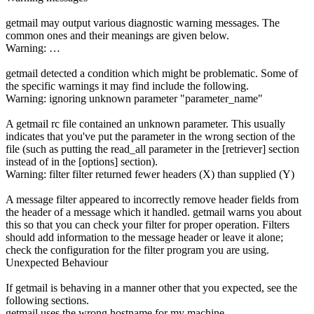
getmail may output various diagnostic warning messages. The
common ones and their meanings are given below.
Warning: …
getmail detected a condition which might be problematic. Some of
the specific warnings it may find include the following.
Warning: ignoring unknown parameter "parameter_name"
A getmail rc file contained an unknown parameter. This usually
indicates that you've put the parameter in the wrong section of the
file (such as putting the read_all parameter in the [retriever] section
instead of in the [options] section).
Warning: filter filter returned fewer headers (X) than supplied (Y)
A message filter appeared to incorrectly remove header fields from
the header of a message which it handled. getmail warns you about
this so that you can check your filter for proper operation. Filters
should add information to the message header or leave it alone;
check the configuration for the filter program you are using.
Unexpected Behaviour
If getmail is behaving in a manner other that you expected, see the
following sections.
getmail uses the wrong hostname for my machine