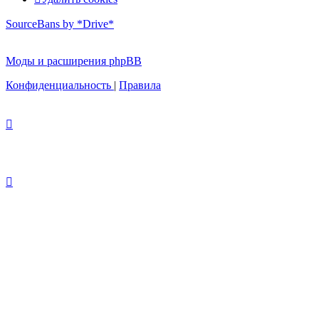
SourceBans by *Drive*
Моды и расширения phpBB
Конфиденциальность
|
Правила