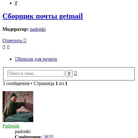
Поиск
Сборщик почты getmail
Модератор:
padonki
Ответить
Версия для печати
Расширенный
Поиск
поиск
3 сообщения • Страница
1
из
1
Padonak
padonki
Сообщения:
3835