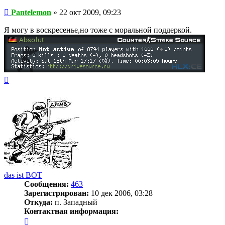
Сообщение
Pantelemon
»
22 окт 2009, 09:23
Я могу в воскресенье,но тоже с моральной поддеркой.
Вернуться
к
началу
das ist BOT
Сообщения:
463
Зарегистрирован:
10 дек 2006, 03:28
Откуда:
п. Западный
Контактная информация:
Контактная