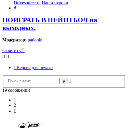
Drivesource.ru
Наши игроки
Поиск
ПОИГРАТЬ В ПЕЙНТБОЛ на
выходных.
Модератор:
padonki
Ответить
Версия для печати
Расширенный
Поиск
поиск
19 сообщений
1
2
След.