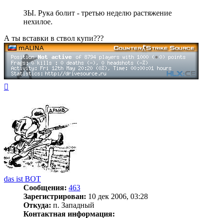
ЗЫ. Рука болит - третью неделю растяжение
нехилое.
А ты вставки в ствол купи???
Вернуться
к
началу
das ist BOT
Сообщения:
463
Зарегистрирован:
10 дек 2006, 03:28
Откуда:
п. Западный
Контактная информация: