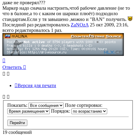
даже не проверял???
Маркер надо сначала настроить,чтоб рабочее давление (не то
что в балоне,а то с каким он шарики плюёт) подходило
стандартам.Если у тя завышено ,можно и "BAN" получить.
Последний раз редактировалось
ZaNOzA
25 окт 2009, 23:16,
всего редактировалось 1 раз.
Вернуться
к
Ответить
началу
Версия для печати
Показать:
Поле сортировки:
Порядок:
19 сообщений